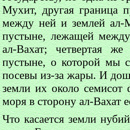
Мухит, другая граница 
между ней и землей ал-
пустыне, лежащей между
ал-Вахат; четвертая же
пустыне, о которой мы 
посевы из-за жары. И дош
земли их около семисот 
моря в сторону ал-Вахат 
Что касается земли нубий