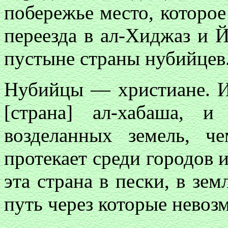
побережье место, которое
переезда в ал-Хиджаз и 
пустыне страны нубийцев
Нубийцы — христиане. И
[страна] ал-хабаша, 
возделанных земель, ч
протекает среди городов и
эта страна в пески, в зем
путь через которые невоз