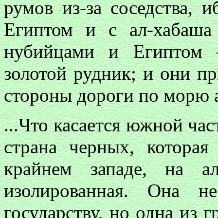
румов из-за соседства, 
Египтом и с ал-хабаша
нубийцами и Египтом 
золотой рудник; и они п
стороны дороги по морю а
...Что касается южной час
страна черных, которая
крайнем западе, на а
изолированная. Она н
государству, но одна из г