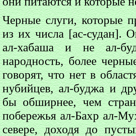
они питаются и которые н
Черные слуги, которые п
из их числа [ас-судан]. 
ал-хабаша и не ал-б
народность, более черные
говорят, что нет в облас
нубийцев, ал-буджа и др
бы обширнее, чем стра
побережья ал-Бахр ал-Му
севере, доходя до пусты