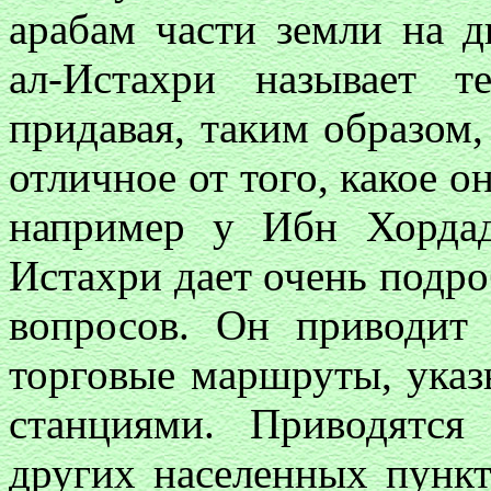
арабам части земли на д
ал-Истахри называет т
придавая, таким образом,
отличное от того, какое о
например у Ибн Хордад
Истахри дает очень подро
вопросов. Он приводит
торговые маршруты, указ
станциями. Приводятся
других населенных пункт