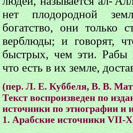
людей, называется ал-'Ал
нет плодородной земл
богатство, они только 
верблюды; и говорят, ч
быстрых, чем эти. Рабы 
что есть в их земле, доста
(пер. Л. Е. Куббеля, В. В. Ма
Текст воспроизведен по изд
источники по этнографии и 
1. Арабские источники VII-X