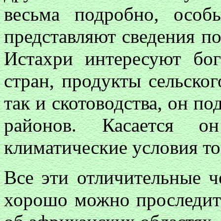
весьма подробно, особ
представляют сведения по
Истахри интересуют бо
стран, продукты сельског
так и скотоводства, он п
районов. Касается 
климатические условия то
Все эти отличительные ч
хорошо можно проследить 