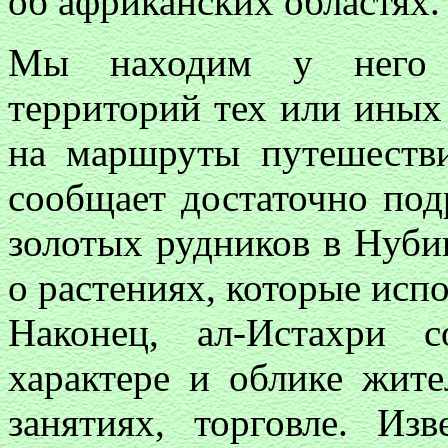
об африканских областях.
Мы находим у него с
территорий тех или иных 
на маршруты путешестви
сообщает достаточно под
золотых рудников в Нубии
о растениях, которые исп
Наконец, ал-Истахри 
характере и облике жите
занятиях, торговле. Из