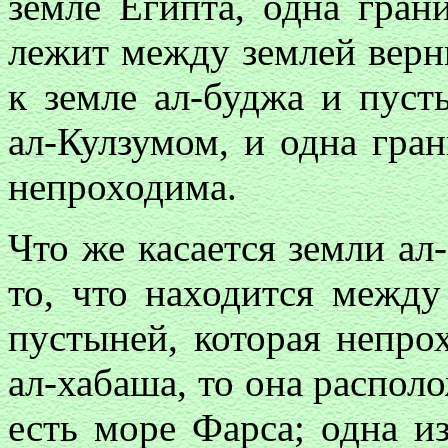
земле Египта, одна гран
лежит между землей верн
к земле ал-буджа и пус
ал-Кулзумом, и одна гра
непроходима.
Что же касается земли ал-
то, что находится между
пустыней, которая непрох
ал-хабаша, то она располо
есть море Фарса; одна и