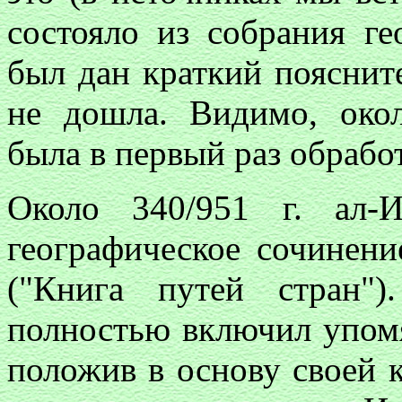
состояло из собрания ге
был дан краткий поясните
не дошла. Видимо, око
была в первый раз обрабо
Около 340/951 г. ал-И
географическое сочинени
("Книга путей стран"
полностью включил упомя
положив в основу своей 