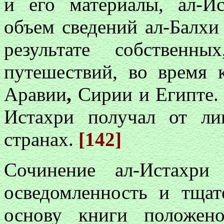
и его материалы, ал-И
объем сведений ал-Балхи
результате собственн
путешествий, во время 
Аравии
,
Сирии и Египте. 
Истахри получал от ли
странах.
[142]
Сочинение ал-Истахри
осведомленность и тщат
основу книги положено