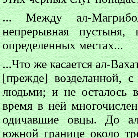
... Между ал-Магри
непрерывная пустыня, 
определенных местах...
...Что же касается ал-Ваха
[прежде] возделанной, с
людьми; и не осталось в
время в ней многочисле
одичавшие овцы. До ал
южной границе около тр