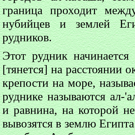
граница проходит между
нубийцев и землей Ег
рудников.
Этот рудник начинается 
[тянется] на расстоянии о
крепости на море, называ
руднике называются ал-'
и равнина, на которой не
вывозятся в землю Египта.