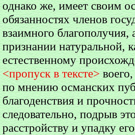
однако же, имеет своим о
обязанностях членов госуд
взаимного благополучия, 
признании натуральной, к
естественному происхож
<пропуск в тексте>
воего,
по мнению османских пуб
благоденствия и прочности
следовательно, подрыв эт
расстройству и упадку его