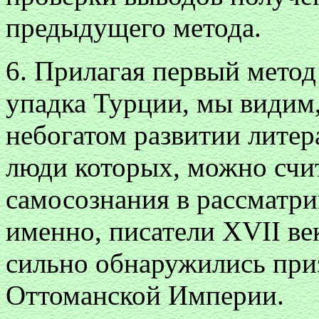
предыдущего метода.
6. Прилагая первый мето
упадка Турции, мы видим,
небогатом развитии литер
люди которых, можно счи
самосознания в рассматри
именно, писатели XVII ве
сильно обнаружились при
Оттоманской Империи.