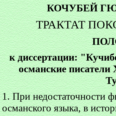
КОЧУБЕЙ Г
ТРАКТАТ ПОК
ПОЛ
к диссертации: "Кучи
османские писатели 
Т
1. При недостаточности ф
османского языка, в исто