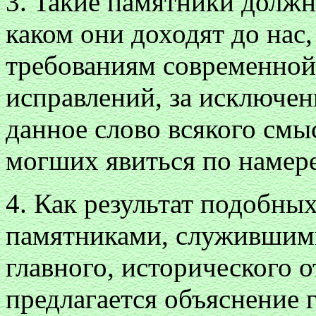
3. Taкие памятники должн
каком они доходят до нас
требованиям современной
исправлений, за исключ
данное слово всякого смыс
могших явиться по намер
4. Как результат подобн
памятниками, служившим
главного, исторического 
предлагается объяснение 