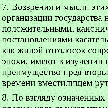
7. Воззрения и мысли эти
организации государства н
положительными, канонич
постановлениями касатель
как живой отголосок совр
эпохи, имеют в изучении 
преимущество пред вторы
времени вместилищем ру
8. По взгляду означенных