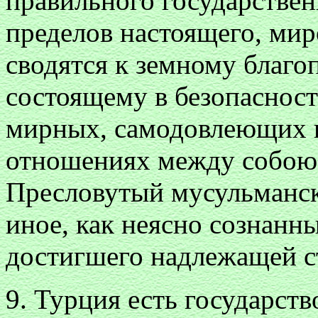
правильного государствен
пределов настоящего, мир
сводятся к земному благо
состоящему в безопасност
мирных, самодовлеющих 
отношениях между собою.
Пресловутый мусульманск
иное, как неясно сознанн
достигшего надлежащей с
9. Турция есть государств