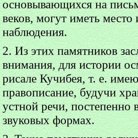
основывающихся на пись
веков, могут иметь место
наблюдения.
2. Из этих памятников за
внимания, для истории осм
рисале Кучибея, т. е. им
правописание, будучи хр
устной речи, постепенно
звуковых формах.