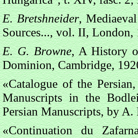
E. Вretshneider
, Mediaeval
Sources..., vol. II, London,
E. G. Вrоwne
, A History o
Dominion, Cambridge, 192
«Catalogue of the Persian,
Manuscripts in the Bodlei
Persian Manuscripts, by A. 
«Continuation du Zafar