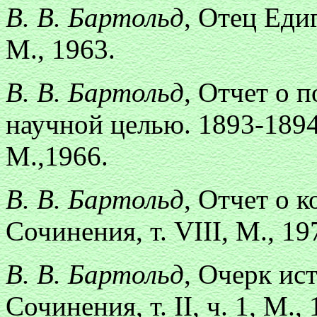
В. В. Бартольд
, Отец Едиг
М., 1963.
В. В. Бартольд
, Отчет о 
научной целью. 1893-1894 
М.,1966.
В. В. Бартольд
, Отчет о 
Сочинения, т. VIII, М., 19
В. В. Бартольд
, Очерк ис
Сочинения, т. II, ч. 1, М.,