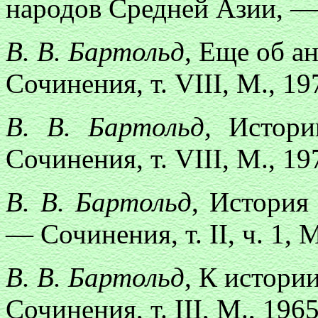
народов Средней Азии, — С
В. В. Бартольд
, Еще об а
Сочинения, т. VIII, М., 19
В. В. Бартольд,
Историк
Сочинения, т. VIII, М., 19
В. В. Бартольд
, История
— Сочинения, т. II, ч. 1, М
В. В. Бартольд
, К истори
Сочинения, т. III, М., 1965