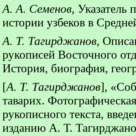
А. А. Семенов
, Указатель 
истории узбеков в Средне
А. Т. Тагирджанов
, Описа
рукописей Восточного отде
История, биография, геогр
[
А. Т. Тагирджанов
], «Со
таварих. Фотографическа
рукописного текста, введе
изданию А. Т. Тагирджано