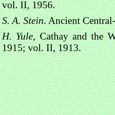
vol. II, 1956.
S. A. Stein
. Ancient Centra
Н. Yule
, Cathay and the W
1915; vol. II, 1913.