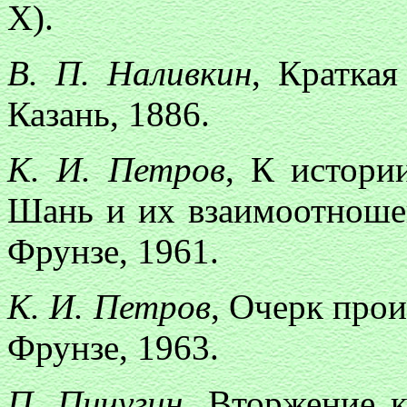
X).
В. П. Наливкин
, Краткая
Казань, 1886.
К. И. Петров
, К истори
Шань и их взаимоотношен
Фрунзе, 1961.
К. И. Петров
, Очерк про
Фрунзе, 1963.
П. Пичугин
, Вторжение к