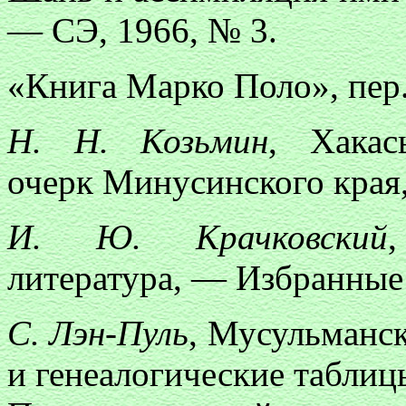
— СЭ, 1966, № 3.
«Книга Марко Поло», пер.
Н. Н. Козьмин
, Хакас
очерк Минусинского края,
И. Ю. Крачковский
литература, — Избранные с
С. Лэн-Пуль
, Мусульманс
и генеалогические таблиц