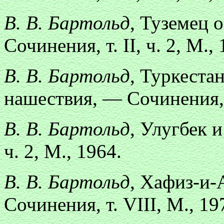
В. В. Бартольд
, Туземец 
Сочинения, т. II, ч. 2, М.,
В. В. Бартольд
, Туркеста
нашествия, — Сочинения, т
В. В. Бартольд
, Улугбек и
ч. 2, М., 1964.
В. В. Бартольд
, Хафиз-и-
Сочинения, т. VIII, М., 19