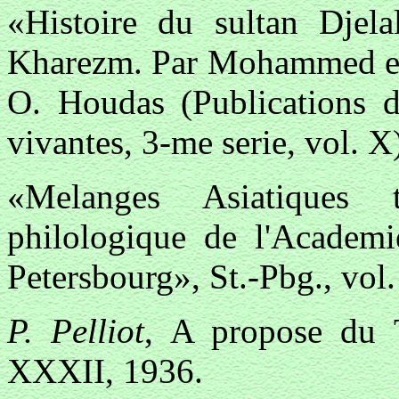
«Histoire du sultan Djel
Kharezm. Par Mohammed en-
О. Houdas (Publications de
vivantes, 3-me serie, vol. X
«Melanges Asiatiques t
philologique de l'Academi
Petersbourg», St.-Pbg., vol.
P. Pelliоt
, A propose du 
XXXII, 1936.