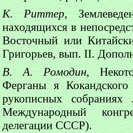
К. Риттер
, Землеведе
находящихся в непосредс
Восточный или Китайский
Григорьев, вып. II. Допол
В. А. Ромодин
, Некот
Ферганы я Кокандского
рукописных собраниях
Международный конгре
делегации СССР).