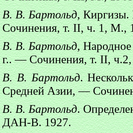
В. В. Бартольд
, Киргизы.
Сочинения, т. II, ч. 1, М.,
В. В. Бартольд
, Народное
г.. — Сочинения, т. II, ч.2
В. В. Бартольд
. Несколь
Средней Азии, — Сочинения
В. В. Бартольд
. Определ
ДАН-В. 1927.