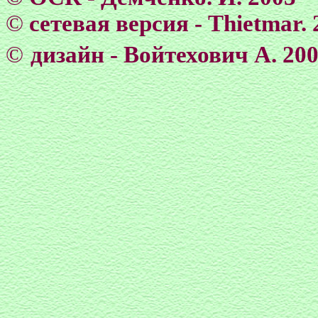
©
сетевая версия - Тhietmar. 
©
дизайн - Войтехович А. 20