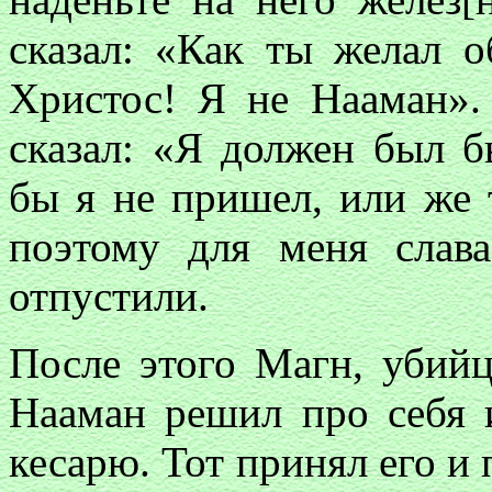
сказал: «Как ты желал о
Христос! Я не Нааман».
сказал: «Я должен был 
бы я не пришел, или же 
поэтому для меня слав
отпустили.
После этого Магн, убийц
Нааман решил про себя 
кесарю. Тот принял его и 