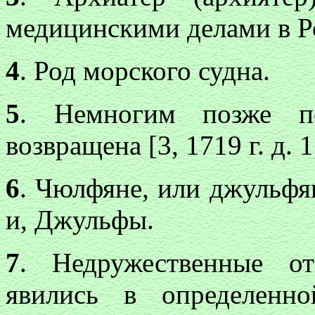
медицинскими делами в Ро
4
. Род морского судна.
5
. Немногим позже п
возвращена [3, 1719 г. д. 1,
6
. Чюлфяне, или джульфя
и, Джульфы.
7
. Недружественные о
явились в определенн