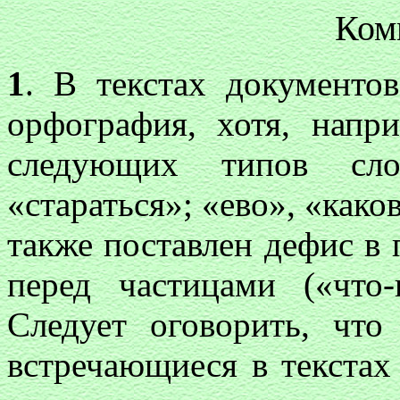
Ком
1
. В текстах документо
орфография, хотя, напр
следующих типов сло
«стараться»; «ево», «каков
также поставлен дефис в п
перед частицами («что-
Следует оговорить, чт
встречающиеся в текстах