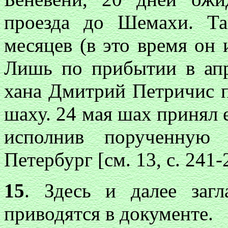
проезда до Шемахи. Т
месяцев (в это время он 
Лишь по прибытии в апр
хана Дмитрий Петричис п
шаху. 24 мая шах принял ег
исполнив порученную 
Петербург [см. 13, с. 241-
15
. Здесь и далее загл
приводятся в документе.