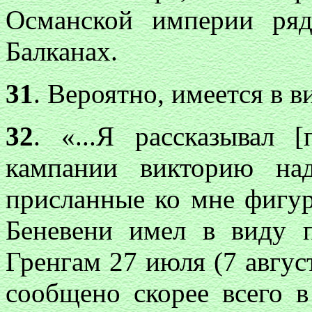
Османской империи ряд
Балканах.
31
. Вероятно, имеется в 
32
. «...Я рассказывал
кампании викторию на
присланные ко мне фигур
Беневени имел в виду п
Гренгам 27 июля (7 август
сообщено скорее всего 