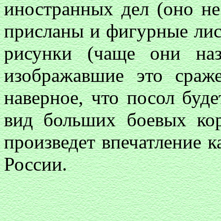
иностранных дел (оно не
присланы и фигурные ли
рисунки (чаще они наз
изображавшие это сраже
наверное, что посол буде
вид больших боевых кор
произведет впечатление ка
России.