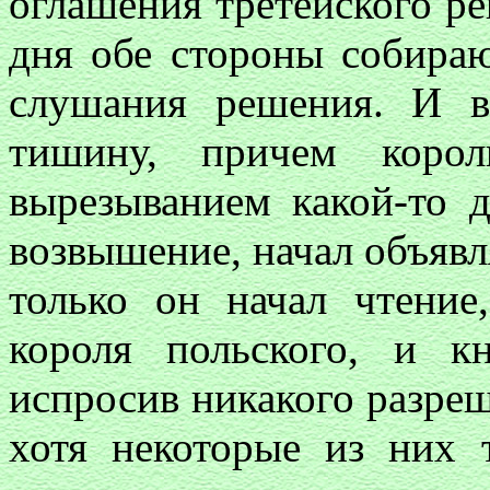
оглашения третейского р
дня обе стороны собираю
слушания решения. И в
тишину, причем корол
вырезыванием какой-то д
возвышение, начал объяв
только он начал чтение
короля польского, и 
испросив никакого разреш
хотя некоторые из них