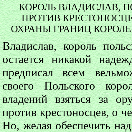
КОРОЛЬ ВЛАДИСЛАВ, П
ПРОТИВ КРЕСТОНОСЦЕ
ОХРАНЫ ГРАНИЦ КОРОЛЕ
Владислав, король польс
остается никакой наде
предписал всем вельм
своего Польского кор
владений взяться за о
против крестоносцев, о ч
Но, желая обеспечить над