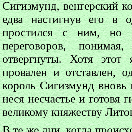
Сигизмунд, венгерский ко
едва настигнув его в 
простился с ним, но 
переговоров, понимая
отвергнуты. Хотя этот
провален и отставлен, 
король Сигизмунд вновь 
неся несчастье и готовя 
великому княжеству Лито
В те же дни, когда проис