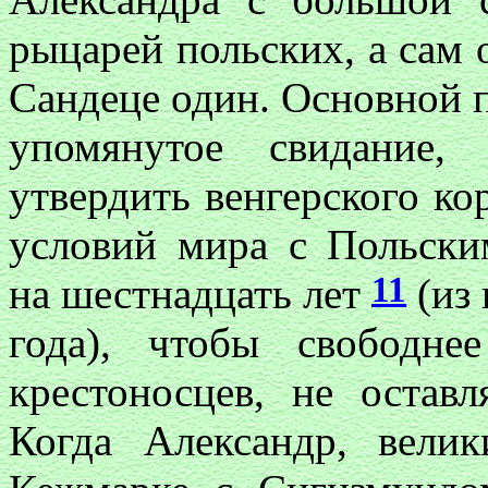
рыцарей польских, а сам 
Сандеце один. Основной 
упомянутое свидание,
утвердить венгерского к
условий мира с Польски
11
на шестнадцать лет
(из 
года), чтобы свободне
крестоносцев, не остав
Когда Александр, вели