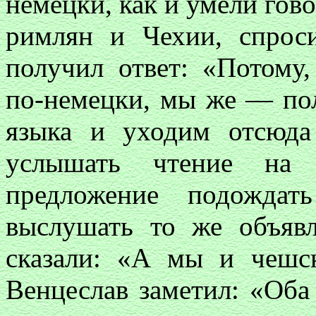
немецки, как и умели гово
римлян и Чехии, спрос
получил ответ: «Потому,
по-немецки, мы же — по
языка и уходим отсюд
услышать чтение на 
предложение подождат
выслушать то же объяв
сказали: «А мы и чешск
Венцеслав заметил: «Оба 