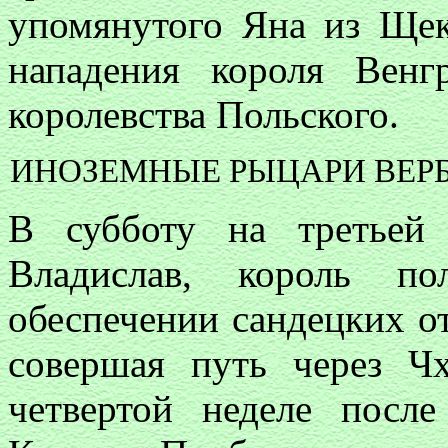
упомянутого Яна из Щек
нападения короля Вен
королевства Польского.
ИНОЗЕМНЫЕ РЫЦАРИ ВЕР
В субботу на третьей 
Владислав, король по
обеспечении сандецких от
совершая путь через Ч
четвертой неделе после