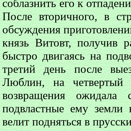
соблазнить его к отпаден
После вторичного, в ст
обсуждения приготовлений
князь Витовт, получив р
быстро двигаясь на под
третий день после вые
Люблин, на четверты
возвращения ожидала 
подвластные ему земли 
велит подняться в прусски