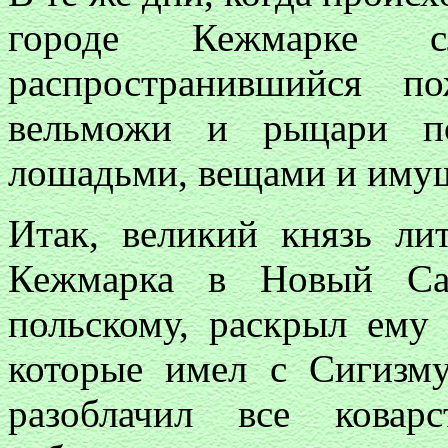
городе Кежмарке с
распространившийся п
вельможи и рыцари по
лошадьми, вещами и иму
Итак, великий князь лит
Кежмарка в Новый Сан
польскому, раскрыл ему 
которые имел с Сигизму
разоблачил все ковар