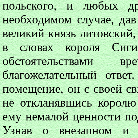
польского, и любых д
необходимом случае, дав
великий князь литовский,
в словах короля Сиги
обстоятельствами
благожелательный отве
помещение, он с своей св
не откланявшись королю
ему немалой ценности по
Узнав о внезапном и 