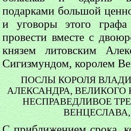
подарками большой ценно
и уговоры этого графа
провести вместе с двою
князем литовским Алек
Сигизмундом, королем В
ПОСЛЫ КОРОЛЯ ВЛАДИ
АЛЕКСАНДРА, ВЕЛИКОГО
НЕСПРАВЕДЛИВОЕ ТР
ВЕНЦЕСЛАВА,
С приближением срока, к