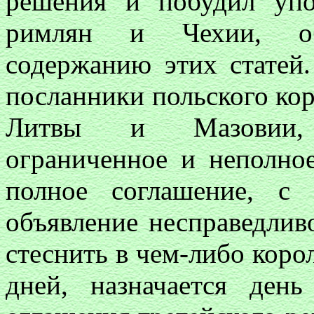
решения и побудил упо
римлян и Чехии, об
содержанию этих статей
посланники польского кор
Литвы и Мазовии, 
ограниченное и неполное
полное соглашение, с
объявление несправедлив
стеснить в чем-либо корол
дней, назначается ден