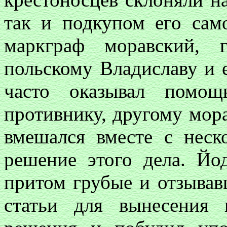
так и подкупом его само
маркграф моравский, 
польскому Владиславу и е
часто оказывал помо
противнику, другому мор
вмешался вместе с нес
решение этого дела. Йо
притом грубые и отзывав
статьи для вынесения п