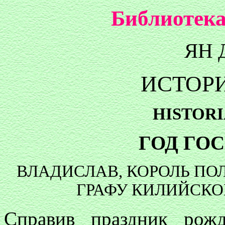
Библиотека
ЯН
ИСТОР
HISTOR
ГОД ГОС
ВЛАДИСЛАВ, КОРОЛЬ ПО
ГРАФУ КИЛИЙСКО
Справив праздник рож