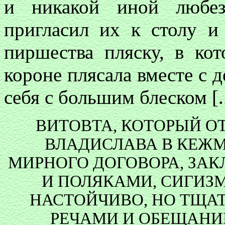
и никакой иной любез
пригласил их к столу и
пиршества пляску, в кот
короне плясала вместе с
себя с большим блеском [..
ВИТОВТА, КОТОРЫЙ О
ВЛАДИСЛАВА В КЕЖМ
МИРНОГО ДОГОВОРА, ЗА
И ПОЛЯКАМИ, СИГИЗМ
НАСТОЙЧИВО, НО ТЩА
РЕЧАМИ И ОБЕЩАНИ