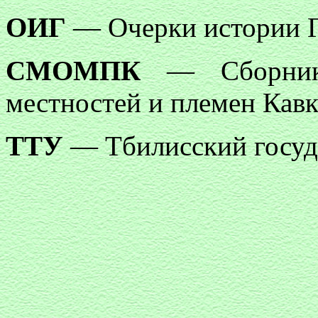
ОИГ
— Очерки истории Г
СМОМПК
— Сборник 
местностей и племен Кавк
ТТУ
— Тбилисский госуд