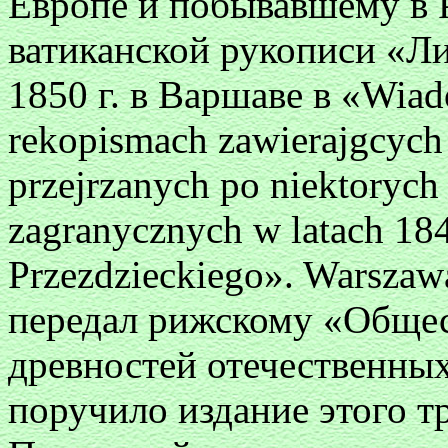
Европе и побывавшему в Р
ватиканской рукописи «Ли
1850 г. в Варшаве в «Wiad
rekopismach zawierajgcych 
przejrzanych po niektorych 
zagranycznych w latach 1
Przezdzieckiego». Warsza
передал рижскому «Общес
древностей отечественных
поручило издание этого тр