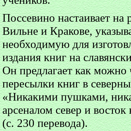
Поссевино настаивает на
Вильне и Кракове, указыв
необходимую для изготов
издания книг на славянск
Он предлагает как можно 
пересылки книг в северны
«Никакими пушками, ник
арсеналом север и восток
(с. 230 перевода).