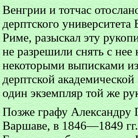
Венгрии и тотчас отослано
дерптского университета 
Риме, разыскал эту рукопи
не разрешили снять с нее
некоторыми выписками из 
дерптской академической 
один экземпляр той же ру
Позже графу Александру
Варшаве, в 1846—1849 гг