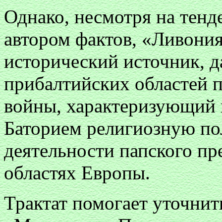
Однако, несмотря на тенд
автором фактов, «Ливони
исторический источник, 
прибалтийских областей 
войны, характеризующий
Баторием религиозную по
деятельности папского пр
областях Европы.
Трактат помогает уточнит