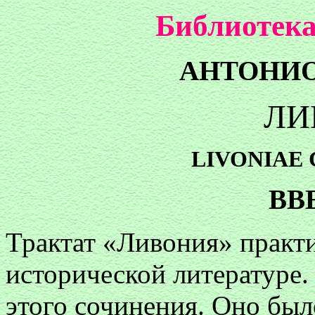
Библиотека
АНТОНИ
ЛИ
LIVONIAE
ВВ
Трактат «Ливония» практи
исторической литературе.
этого сочинения. Оно было