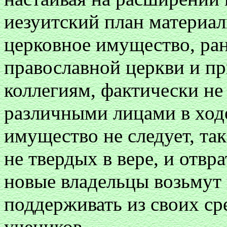
иезуитский план материа
церковное имущество, ра
православной церкви и пр
коллегиям, фактически не 
различными лицами в ход
имущество не следует, так
не твердых в вере, и отвр
новые владельцы возьмут 
поддерживать из своих ср
учеников.