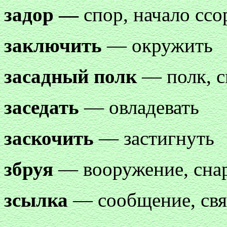
задор —
спор, начало ссо
заключить
— окружить
засадный полк
— полк, с
заседать
— овладевать
заскочить
— застигнуть
збруя
— вооружение, сна
зсылка
— сообщение, свя