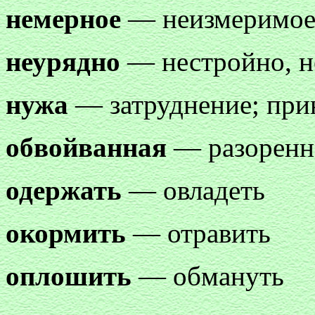
немерное
— неизмеримое,
неурядно
— нестройно, н
нужа
— затруднение; при
обвойванная
— разоренн
одержать
— овладеть
окормить
— отравить
оплошить
— обмануть