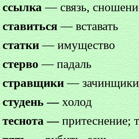
ссылка
— связь, сношени
ставиться
— вставать
статки
— имущество
стерво
— падаль
стравщики
— зачинщики
студень —
холод
теснота —
притеснение; 