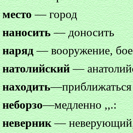
место
— город
наносить
— доносить
наряд
— вооружение, бое
натолийский
— анатолий
находить
—приближаться 
неборзо
—медленно ,,.:
неверник
— неверующий,