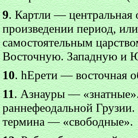
9
. Картли — центральная 
произведении период, или
самостоятельным царство
Восточную. Западную и 
10
. hЕрети — восточная о
11
. Азнауры — «знатные»
раннефеодальной Грузии.
термина — «свободные».