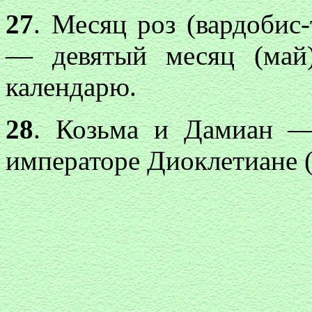
27
. Месяц роз (вардобис-
— девятый месяц (май)
календарю.
28
. Козьма и Дамиан —
императоре Диоклетиане 