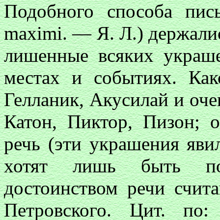
Подобного способа пис
maximi. — Я. Л.) держали
лишенные всяких украше
местах и событиях. Ка
Гелланик, Акусилай и оче
Катон, Пиктор, Пизон; 
речь (эти украшения яви
хотят лишь быть по
достоинством речи счита
Петровского. Цит. по