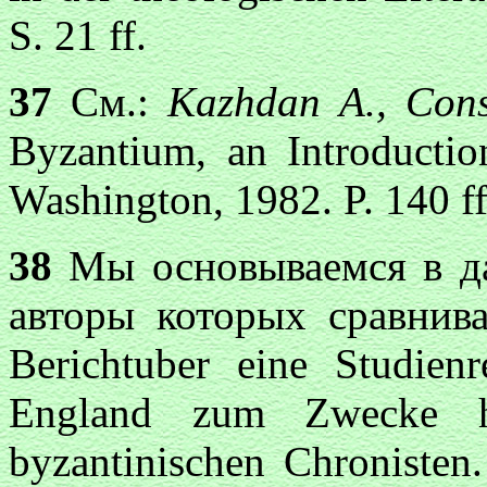
S. 21 ff.
37
См.:
Kazhdan A., Cons
Byzantium, an Introducti
Washington, 1982. P. 140 ff
38
Мы основываемся в да
авторы которых сравнив
Berichtuber eine Studienr
England zum Zwecke han
byzantinischen Chronisten.