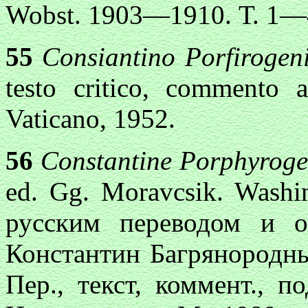
Wobst. 1903—1910. Т. 1—
55
Consiantino Porfirogeni
testo critico, commento a
Vaticano, 1952.
56
Constantine Porphyroge
ed. Gg. Moravcsik. Washi
русским переводом и 
Константин Багрянородны
Пер., текст, коммент., п