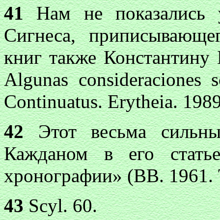
41
Нам не показались у
Сигнеса, приписывающе
книг также Константину 
Algunas consideraciones s
Continuatus. Erytheia. 1989.
42
Этот весьма сильны
Кажданом в его стать
хронографии» (ВВ. 1961. Т
43
Scyl. 60.