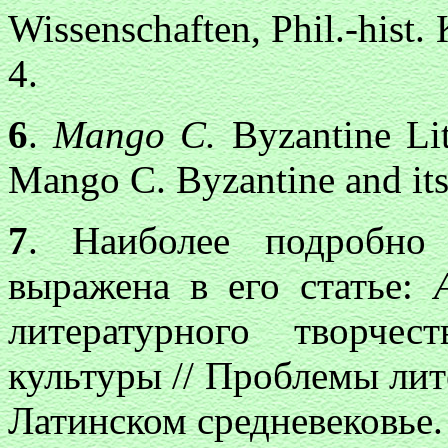
Wissenschaften, Phil.-hist.
4.
6
.
Mango С.
Byzantine Lite
Mango C. Byzantine and it
7
. Наиболее подробно
выражена в его статье:
литературного творчес
культуры // Проблемы лит
Латинском средневековье. 