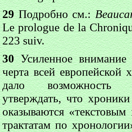
29
Подробно см.:
Beaucam
Le prologue de la Chroniqu
223 suiv.
30
Усиленное внимание 
черта всей европейской 
дало возможность н
утверждать, что хроники
оказываются «текстовым
трактатам по хронологии» 