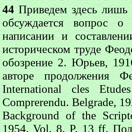
44
Приведем здесь лишь н
обсуждается вопрос о
написании и составлен
историческом труде Феод
обозрение 2. Юрьев, 19
авторе продолжения Ф
International cles Etude
Comprerendu. Belgrade, 1
Background of the Scrip
1954. Vol. 8. P. 13 ff. П