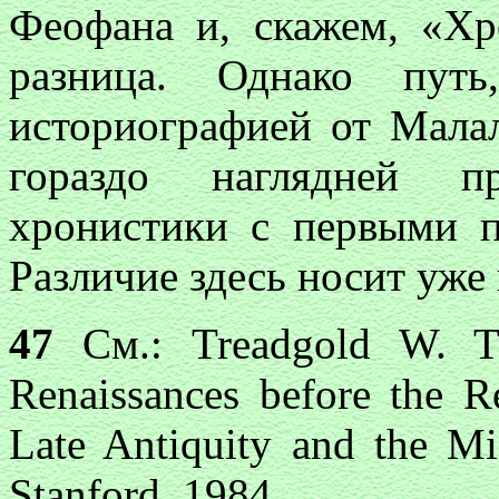
Феофана и, скажем, «Х
разница. Однако путь
историографией от Мала
гораздо наглядней п
хронистики с первыми п
Различие здесь носит уже
47
См.: Treadgold W. Th
Renaissances before the Re
Late Antiquity and the Mi
Stanford, 1984.