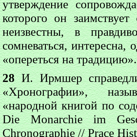
утверждение сопровожда
которого он заимствует
неизвестны, в правдив
сомневаться, интересна, 
«опереться на традицию».
28
И. Ирмшер справедлив
«Хронографии», назы
«народной книгой по сод
Die Monarchie im Gesch
Chronographie // Prace Hist