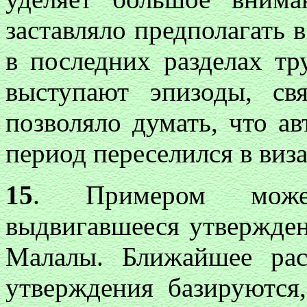
заставляло предполагать 
в последних разделах т
выступают эпизоды, св
позволяло думать, что а
период переселился в виз
15
. Примером может
выдвигавшееся утвержде
Малалы. Ближайшее рас
утверждения базируются,