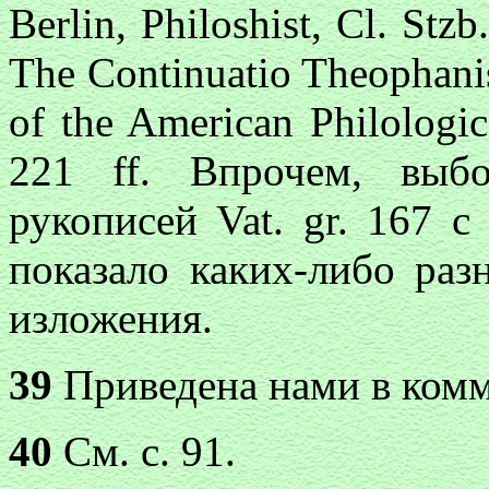
Berlin, Philoshist, Cl. Stzb
The Continuatio Theophanis
of the American Philologic
221 ff. Впрочем, выб
рукописей Vat. gr. 167 с
показало каких-либо ра
изложения.
39
Приведена нами в комме
40
См. с. 91.