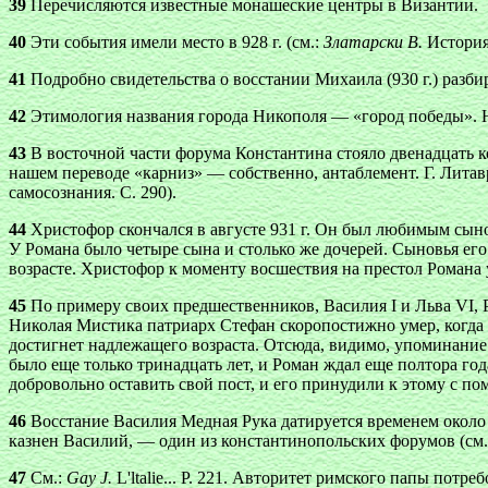
39
Перечисляются известные монашеские центры в Византии.
40
Эти события имели место в 928 г. (см.:
Златарски В.
История. 
41
Подробно свидетельства о восстании Михаила (930 г.) разби
42
Этимология названия города Никополя — «город победы». Н
43
В восточной части форума Константина стояло двенадцать к
нашем переводе «карниз» — собственно, антаблемент. Г. Литав
самосознания. С. 290).
44
Христофор скончался в августе 931 г. Он был любимым сыно
У Романа было четыре сына и столько же дочерей. Сыновья его
возрасте. Христофор к моменту восшествия на престол Романа 
45
По примеру своих предшественников, Василия I и Льва VI, Р
Николая Мистика патриарх Стефан скоропостижно умер, когда 
достигнет надлежащего возраста. Отсюда, видимо, упоминание
было еще только тринадцать лет, и Роман ждал еще полтора год
добровольно оставить свой пост, и его принудили к этому с п
46
Восстание Василия Медная Рука датируется временем около 9
казнен Василий, — один из константинопольских форумов (см
47
См.:
Gay J.
L'ltalie... P. 221. Авторитет римского папы пот