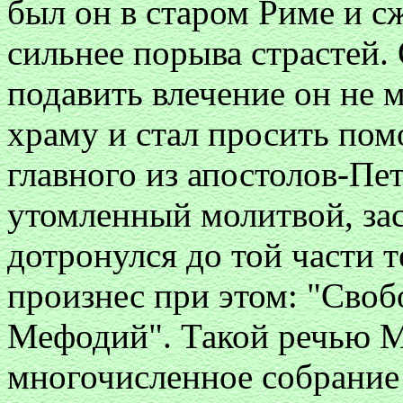
был он в старом Риме и с
сильнее порыва страстей.
подавить влечение он не м
храму и стал просить по
главного из апостолов-Пет
утомленный молитвой, зас
дотронулся до той части т
произнес при этом: "Свобо
Мефодий". Такой речью М
многочисленное собрание