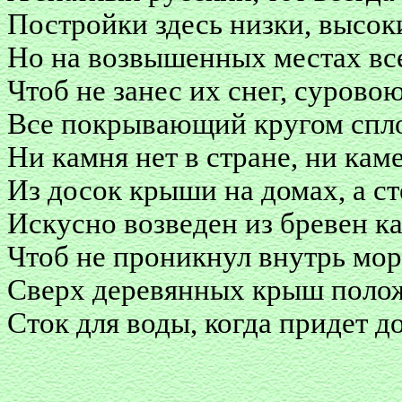
Постройки здесь низки, высоки
Но на возвышенных местах все
Чтоб не занес их снег, сурово
Все покрывающий кругом спл
Ни камня нет в стране, ни кам
Из досок крыши на домах, а ст
Искусно возведен из бревен к
Чтоб не проникнул внутрь мор
Сверх деревянных крыш поло
Сток для воды, когда придет д