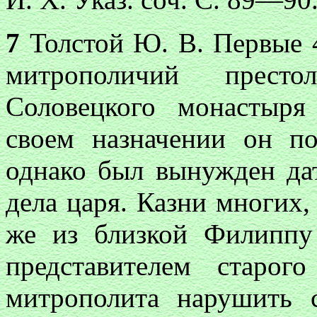
7
Толстой Ю. В. Первые 40
митрополичий прест
Соловецкого монастыр
своем назначении он п
однако был вынужден да
дела царя. Казни многих,
же из близкой Филиппу
представителем старого
митрополита нарушить 