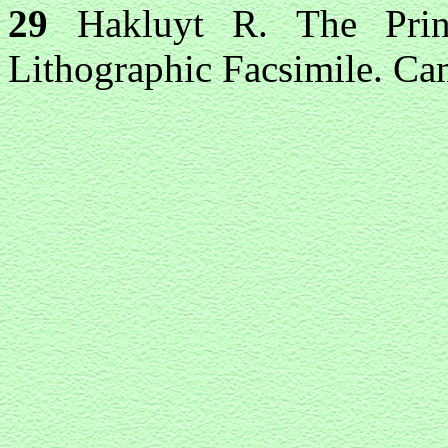
29
Hakluyt R. The Princi
Lithographic Facsimile. C