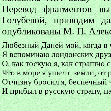
Перевод фрагментов вы
Голубевой, приводим д
опубликованы М. П. Алек
Любезный Даней мой, когда в 
Я вспоминаю лондонских друзе
О, как тоскую я, как страшно 
Что в море я ушел с земли, от 
Отчизну бросил я, беспечный 
И прибыл в русскую страну, на