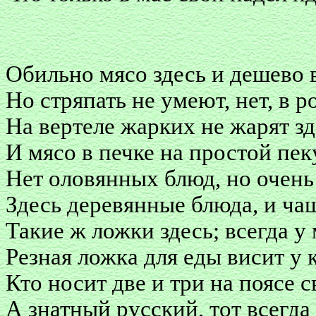
Обильно мясо здесь и дешево в
Но стряпать не умеют, нет, в 
На вертеле жарких не жарят зд
И мясо в печке на простой пек
Нет оловянных блюд, но очен
Здесь деревянные блюда, и ча
Такие ж ложки здесь; всегда у
Резная ложка для еды висит у 
Кто носит две и три на поясе с
А знатный русский, тот всегда 