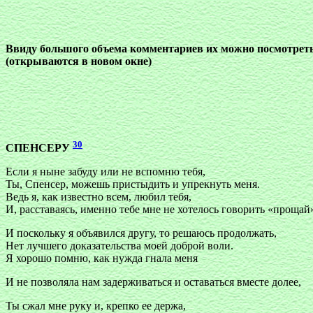
Ввиду большого объема комментариев их можно посмотрет
(открываются в новом окне)
30
СПЕНСЕРУ
Если я ныне забуду или не вспомню тебя,
Ты, Спенсер, можешь пристыдить и упрекнуть меня.
Ведь я, как известно всем, любил тебя,
И, расставаясь, именно тебе мне не хотелось говорить «прощай
И поскольку я объявился другу, то решаюсь продолжать,
Нет лучшего доказательства моей доброй воли.
Я хорошо помню, как нужда гнала меня
И не позволяла нам задерживаться и оставаться вместе долее,
Ты сжал мне руку и, крепко ее держа,