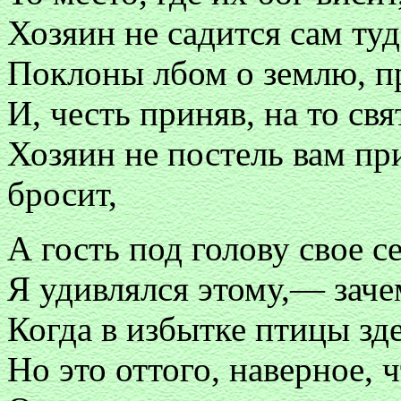
Хозяин не садится сам т
Поклоны лбом о землю, пр
И, честь приняв, на то свя
Хозяин не постель вам пр
бросит,
А гость под голову свое с
Я удивлялся этому,— зачем
Когда в избытке птицы зде
Но это оттого, наверное, ч