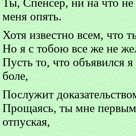
Ты, Спенсер, ни на что н
меня опять.
Хотя известно всем, что 
Но я с тобою все же не же
Пусть то, что объявился я
боле,
Послужит доказательством
Прощаясь, ты мне первым 
отпуская,