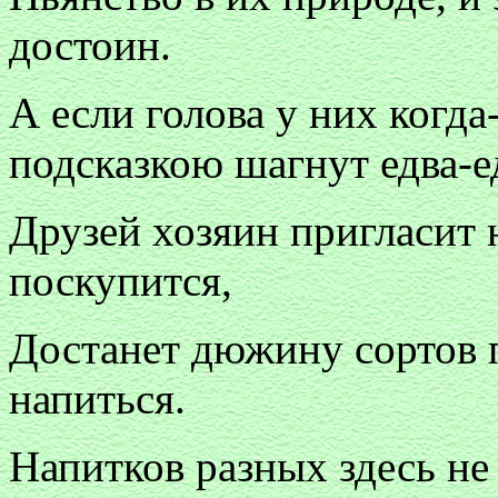
достоин.
А если голова у них когда-
подсказкою шагнут едва-е
Друзей хозяин пригласит 
поскупится,
Достанет дюжину сортов п
напиться.
Напитков разных здесь не 