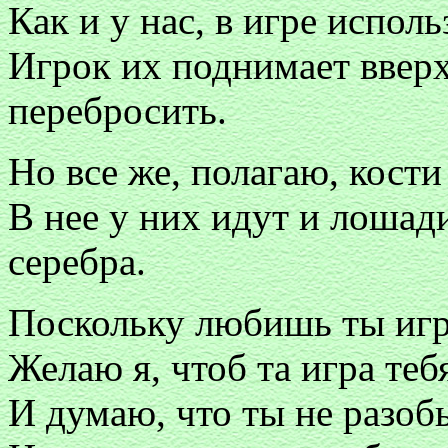
Как и у нас, в игре испол
Игрок их поднимает вверх
перебросить.
Но все же, полагаю, кости
В нее у них идут и лошади
серебра.
Поскольку любишь ты игр
Желаю я, чтоб та игра теб
И думаю, что ты не разо