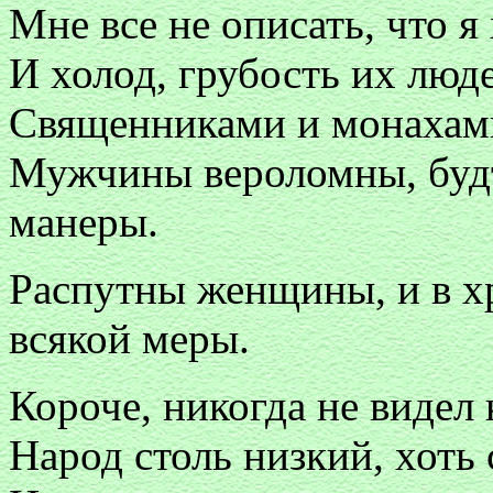
Мне все не описать, что я
И холод, грубость их люде
Священниками и монахами
Мужчины вероломны, будт
манеры.
Распутны женщины, и в х
всякой меры.
Короче, никогда не видел 
Народ столь низкий, хоть 