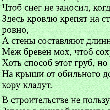
Чтоб снег не заносил, ког
Здесь кровлю крепят на с
ровно,
А стены составляют длинн
Меж бревен мох, чтоб сох
Хоть способ этот груб, но
На крыши от обильного д
кору кладут.
В строительстве не польз