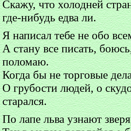
Скажу, что холодней стра
где-нибудь едва ли.
Я написал тебе не обо все
А стану все писать, боюсь
поломаю.
Когда бы не торговые дела
О грубости людей, о скудо
старался.
По лапе льва узнают зверя