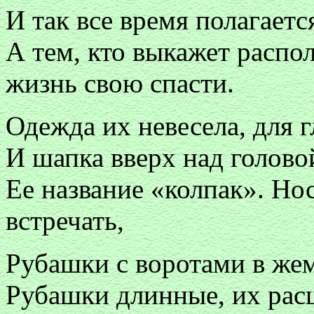
И так все время полагаетс
А тем, кто выкажет распо
жизнь свою спасти.
Одежда их невесела, для г
И шапка вверх над голово
Ее название «колпак». Н
встречать,
Рубашки с воротами в жем
Рубашки длинные, их расш