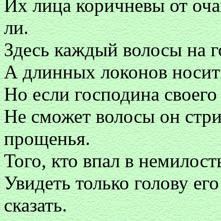
Их лица коричневы от оча
ли.
Здесь каждый волосы на г
А длинных локонов носить
Но если господина своего
Не сможет волосы он стри
прощенья.
Того, кто впал в немилост
Увидеть только голову ег
сказать.