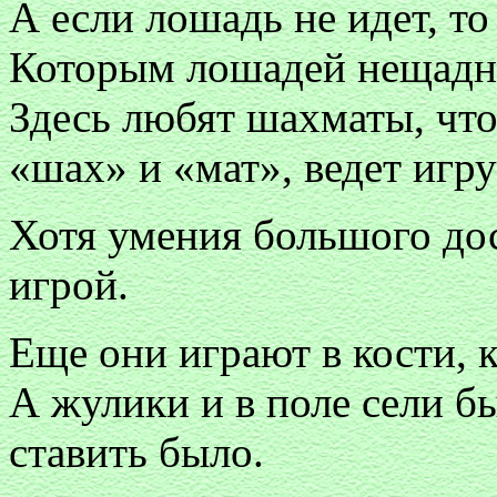
А если лошадь не идет, то
Которым лошадей нещадно
Здесь любят шахматы, чт
«шах» и «мат», ведет игр
Хотя умения большого до
игрой.
Еще они играют в кости, 
А жулики и в поле сели бы
ставить было.