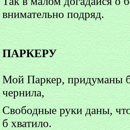
Так в малом догадайся о 
внимательно подряд.
ПАРКЕРУ
Мой Паркер, придуманы б
чернила,
Свободные руки даны, что
б хватило.