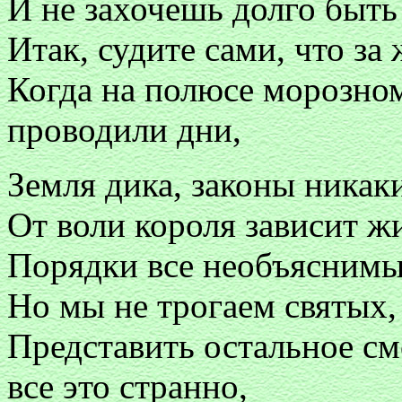
И не захочешь долго быть
Итак, судите сами, что за
Когда на полюсе морозно
проводили дни,
Земля дика, законы никаки
От воли короля зависит ж
Порядки все необъяснимы,
Но мы не трогаем святых,
Представить остальное см
все это странно,