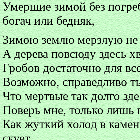
Умершие зимой без погреб
богач или бедняк,
Зимою землю мерзлую не 
А дерева повсюду здесь хв
Гробов достаточно для все
Возможно, справедливо т
Что мертвые так долго зде
Поверь мне, только лишь 
Как жуткий холод в камень
скует.