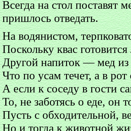
Всегда на стол поставят м
пришлось отведать.
На водянистом, терпковат
Поскольку квас готовится 
Другой напиток — мед из 
Что по усам течет, а в рот
А если к соседу в гости с
То, не заботясь о еде, он т
Пусть с обходительной, 
Но и тогда к животной жи