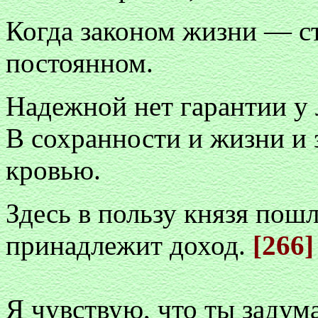
Когда законом жизни — ст
постоянном.
Надежной нет гарантии у
В сохранности и жизни и 
кровью.
Здесь в пользу князя пош
принадлежит доход.
[266]
Я чувствую, что ты задума