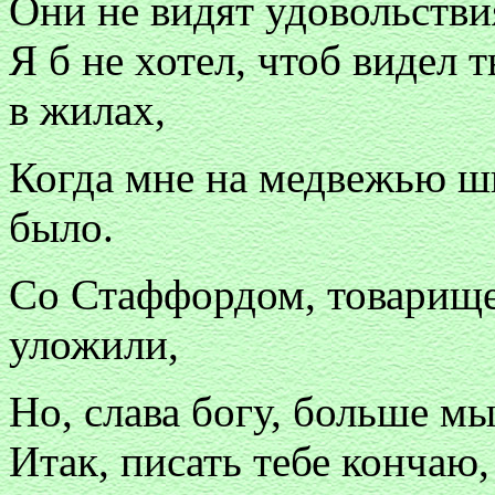
Они не видят удовольствия
Я б не хотел, чтоб видел 
в жилах,
Когда мне на медвежью ш
было.
Со Стаффордом, товарище
уложили,
Но, слава богу, больше м
Итак, писать тебе кончаю,