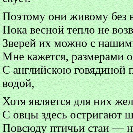
Поэтому они живому без в
Пока весной тепло не возв
Зверей их можно с нашими
Мне кажется, размерами о
С английскою говядиной п
водой,
Хотя является для них же
С овцы здесь остригают ш
Повсюду птичьи стаи — на