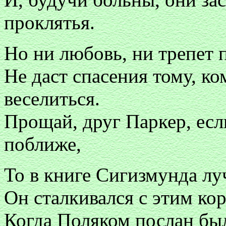
проклятья.
Но ни любовь, ни трепет 
Не даст спасения тому, ко
веселиться.
Прощай, друг Паркер, есл
поближе,
То в книге Сигизмунда лу
Он сталкивался с этим ко
Когда Поляком послан бы