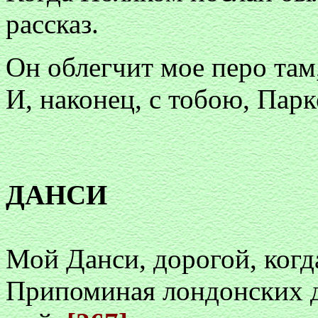
рассказ.
Он облегчит мое перо там,
И, наконец, с тобою, Парк
ДАНСИ
Мой Данси, дорогой, когд
Припоминая лондонских др