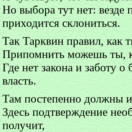
Но выбора тут нет: везде 
приходится склониться.
Так Тарквин правил, как 
Припомнить можешь ты, к
Где нет закона и заботу о
власть.
Там постепенно должны и 
Здесь подтверждение нео
получит,