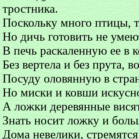
тростника.
Поскольку много птицы, то
Но дичь готовить не умеют
В печь раскаленную ее в к
Без вертела и без прута, во
Посуду оловянную в стран
Но миски и ковши искусно
А ложки деревянные висят
Знать носит ложку и бол
Дома невелики, стремятся