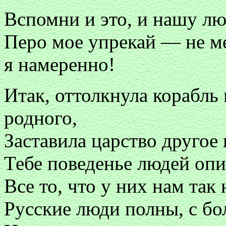
Вспомни и это, и нашу люб
Перо мое упрекай — не ме
я намеренно!
Итак, оттолкнула корабль 
родного,
Заставила царство другое 
Тебе поведенье людей опи
Все то, что у них нам так
Русские люди полны, с бо