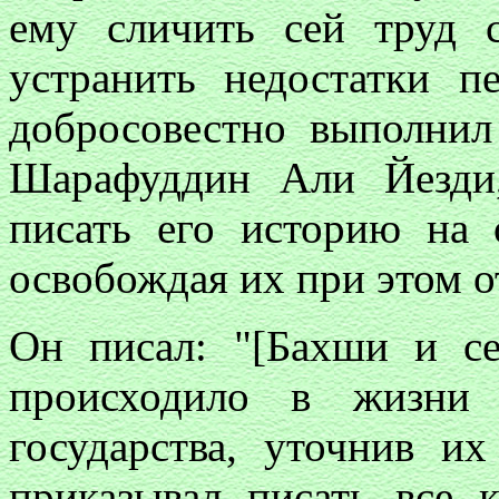
ему сличить сей труд 
устранить недостатки 
добросовестно выполнил 
Шарафуддин Али Йезди
писать его историю на 
освобождая их при этом 
Он писал: "[Бахши и се
происходило в жизни 
государства, уточнив их
приказывал писать все к