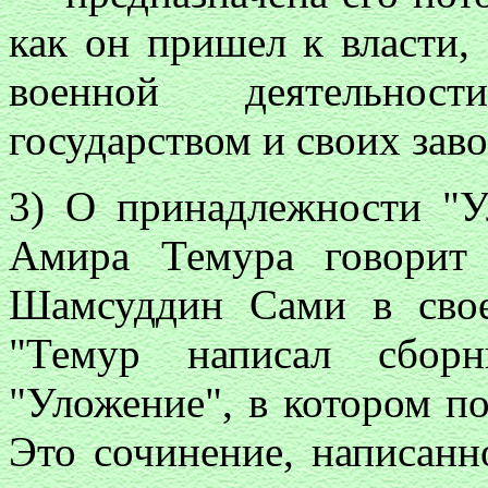
как он пришел к власти,
военной деятельност
государством и своих зав
3) О принадлежности "У
Амира Темура говорит
Шамсуддин Сами в свое
"Темур написал сборн
"Уложение", в котором п
Это сочинение, написанн