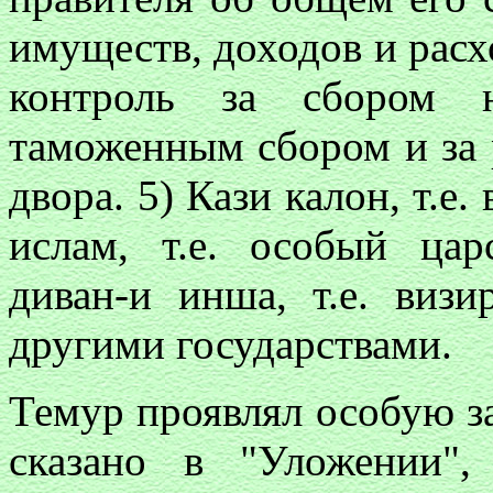
имуществ, доходов и расх
контроль за сбором н
таможенным сбором и за 
двора. 5) Кази калон, т.е.
ислам, т.е. особый цар
диван-и инша, т.е. виз
другими государствами.
Темур проявлял особую за
сказано в "Уложении",