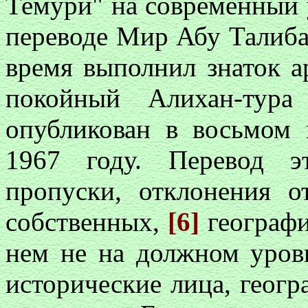
Темури" на современный 
переводе Мир Абу Талиба 
время выполнил знаток а
покойный Алихан-тура
опубликован в восьмом 
1967 году. Перевод э
пропуски, отклонения о
собственных,
[6]
географи
нем не на должном уров
исторические лица, геог