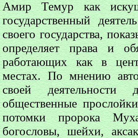
Амир Темур как иску
государственный деятел
своего государства, пока
определяет права и об
работающих как в цент
местах. По мнению авто
своей деятельности 
общественные прослойк
потомки пророка Мух
богословы, шейхи, аксак