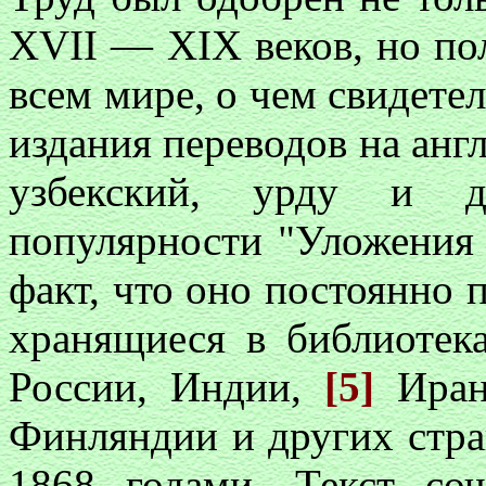
XVII — XIX веков, но по
всем мире, о чем свидете
издания переводов на анг
узбекский, урду и 
популярности "Уложения 
факт, что оно постоянно 
хранящиеся в библиотека
России, Индии,
[5]
Иран
Финляндии и других стра
1868 годами. Текст со