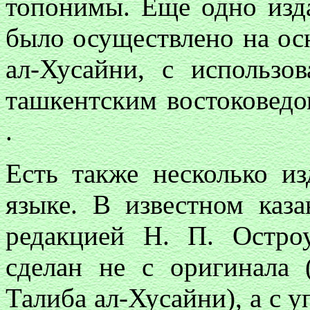
топонимы. Еще одно изда
было осуществлено на ос
ал-Хусайни, с использо
ташкентским востоковед
.
Есть также несколько и
языке. В известном каз
редакцией Н. П. Остро
сделан не с оригинала
Талиба ал-Хусайни), а с 