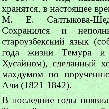
хранятся, в настоящее вр
М. Е. Салтыкова-Щед
Сохранился и неполн
староузбекский язык (с
года жизни Темура и
Хусайном), сделанный х
махдумом по поручению
Али (1821-1842).
В последние годы появил