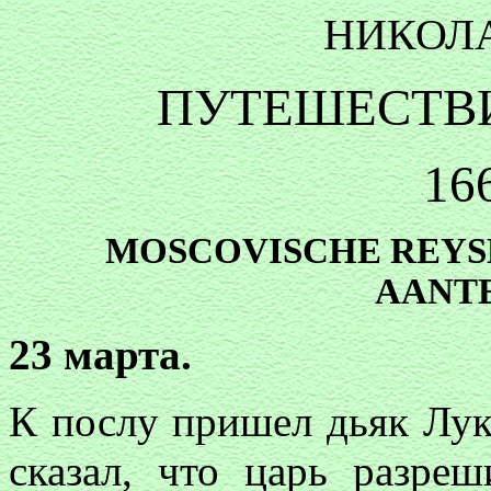
НИКОЛ
ПУТЕШЕСТВ
16
MOSCOVISCHE REYSE:
AANT
23 марта.
К послу пришел дьяк Лу
сказал, что царь разре