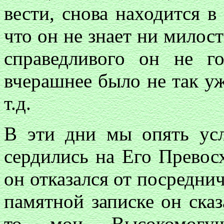
вести, снова находится в
что он не знает ни милост
справедливого он не г
вчерашнее было не так у
т.д.
В эти дни мы опять ус
сердились на Его Превосх
он отказался от посредниче
памятной записке он сказ
то мои Высокомогущ