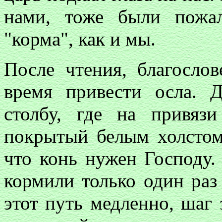
нами, тоже были пожа
"корма", как и мы.
После чтения, благослов
время привести осла.
столбу, где на привяз
покрытый белым холст
что конь нужен Господу.
кормили только один раз
этот путь медленно, шаг 