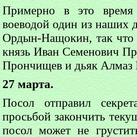
Примерно в это время
воеводой один из наших 
Ордын-Нащокин, так что 
князь Иван Семенович Пр
Прончищев и дьяк Алмаз 
27 марта.
Посол отправил секре
просьбой закончить текущ
посол может не грустит