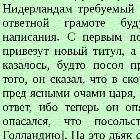
Нидерландам требуемый 
ответной грамоте буд
написания. С первым по
привезут новый титул, а
казалось, будто посол 
того, он сказал, что в с
пред ясными очами царя,
ответ, ибо теперь он о
опасался, что посоль
Голландию]. На это дьяк с