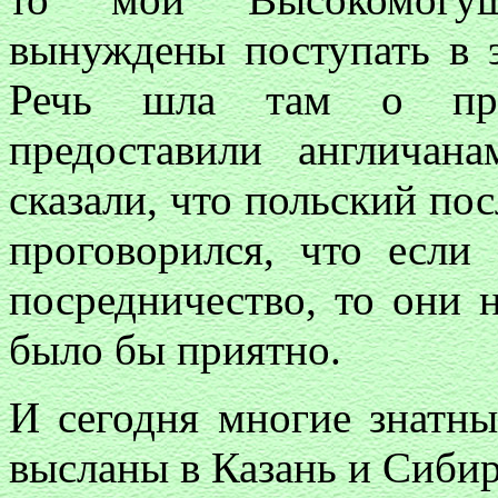
вынуждены поступать в 
Речь шла там о прив
предоставили англича
сказали, что польский по
проговорился, что есл
посредничество, то они н
было бы приятно.
И сегодня многие знатны
высланы в Казань и Сибир