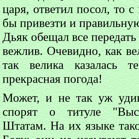
царя, ответил посол, то 
бы привезти и правильную
Дьяк обещал все передать
вежлив. Очевидно, как ве
так велика казалась т
прекрасная погода!
Может, и не так уж удив
спорят о титуле "Выс
Штатам. На их языке тако