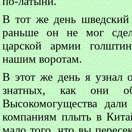
по-латыни.
В тот же день шведский 
раньше он не мог сдела
царской армии голшти
нашим воротам.
В этот же день я узнал 
знатных, как они о
Высокомогущества дали
компаниям плыть в Китай
мало того, что вы пересе