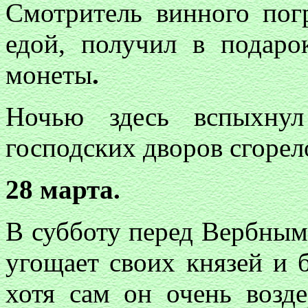
Смотритель винного пог
едой, получил в подар
монеты
.
Ночью здесь вспыхну
господских дворов сгорел
28 марта.
В субботу перед Вербным
угощает своих князей и 
хотя сам он очень возд