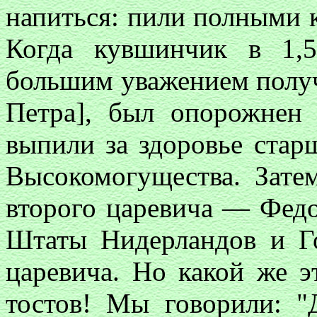
напиться: пили полными 
Когда кувшинчик в 1,
большим уважением получ
Петра], был опорожнен 
выпили за здоровье стар
Высокомогущества. Зате
второго царевича — Федо
Штаты Нидерландов и Г
царевича. Но какой же 
тостов! Мы говорили: "