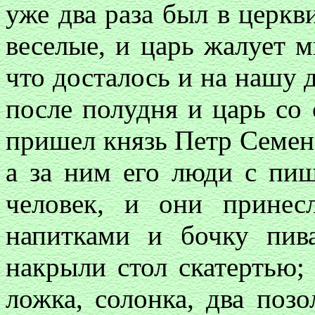
уже два раза был в церкв
веселые, и царь жалует 
что досталось и на нашу 
после полудня и царь со
пришел князь Петр Семен
а за ним его люди с пи
человек, и они прине
напитками и бочку пи
накрыли стол скатертью;
ложка, солонка, два поз