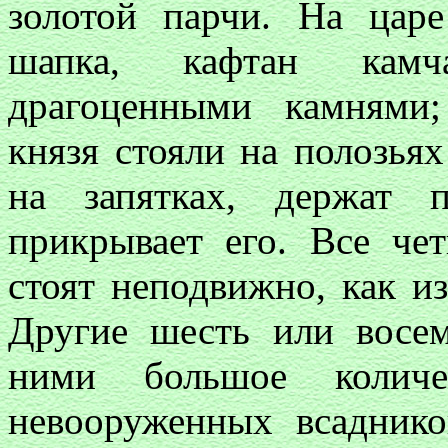
золотой парчи. На цар
шапка, кафтан камч
драгоценными камнями
князя стояли на полозьях
на запятках, держат п
прикрывает его. Все че
стоят неподвижно, как из
Другие шесть или восем
ними большое количе
невооруженных всадник