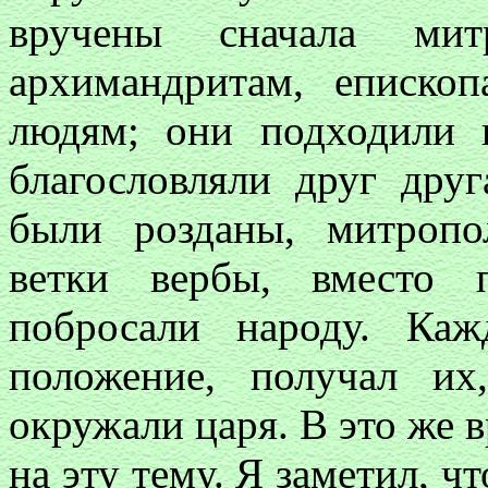
вручены сначала мит
архимандритам, еписко
людям; они подходили 
благословляли друг друг
были розданы, митропо
ветки вербы, вместо 
побросали народу. Каж
положение, получал их
окружали царя. В это же в
на эту тему. Я заметил, ч