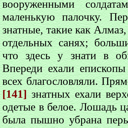
вооруженными солдата
маленькую палочку. Пе
знатные, такие как Алмаз
отдельных санях; больш
что здесь у знати в об
Впереди ехали епископы
всех благословляли. Прям
[141]
знатных ехали верх
одетые в белое. Лошадь ц
была пышно убрана перь