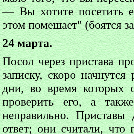
— Вы хотите посетить е
этом помешает" (боятся за 
24 марта.
Посол через пристава пр
записку, скоро начнутс
дни, во время которых 
проверить его, а такж
неправильно. Приставы 
ответ; они считали, что