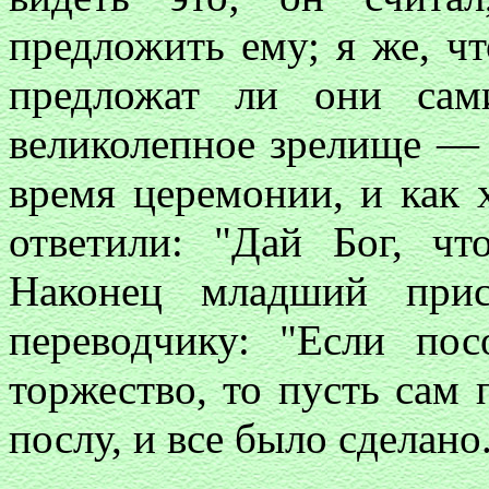
предложить ему; я же, ч
предложат ли они сами
великолепное зрелище — 
время церемонии, и как 
ответили: "Дай Бог, чт
Наконец младший прис
переводчику: "Если пос
торжество, то пусть сам 
послу, и все было сделано