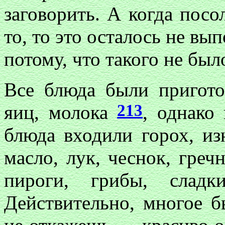
заговорить. А когда посо
то, то это осталось не в
потому, что такого не было
Все блюда были пригото
213
яиц, молока
, однако
блюда входили горох, из
масло, лук, чеснок, гре
пироги, грибы, слад
Действительно, многое 