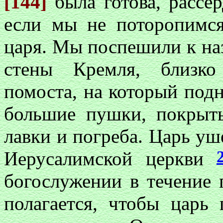
[144]
была готова, рассер
если мы не поторопимся
царя. Мы поспешили к на
стены Кремля, близко
помоста, на который подн
большие пушки, покрыт
лавки и погреба. Царь уш
Иерусалимской церкви
богослужении в течение 
полагается, чтобы царь