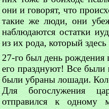
они и говорят, что проис
такие же люди, они убе
наблюдаются остатки иуд
из их рода, который здесь
27-го был день рождения 
его празднуют! Все были 
были убраны лошади. Коло
Для богослужения ц
отправился к одному 