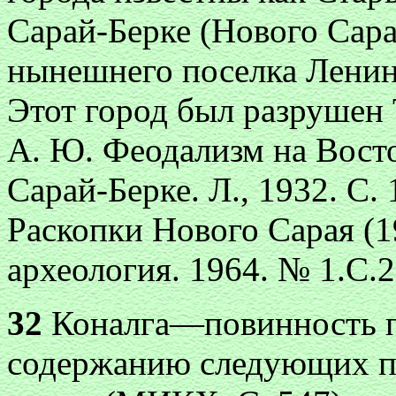
Сарай-Берке (Нового Сара
нынешнего поселка Ленинс
Этот город был разрушен 
А. Ю. Феодализм на Вост
Сарай-Берке. Л., 1932. С.
Раскопки Нового Сарая (1
археология. 1964. № 1.С.2
32
Коналга—повинность по
содержанию следующих п