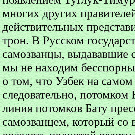
многих других правителей
действительных представи
трон. В Русском государ
самозванцы, выдававшие се
мы не находим бесспорны
о том, что Узбек на само
следовательно, потомком 
линия потомков Бату пресе
самозванцем, который со 