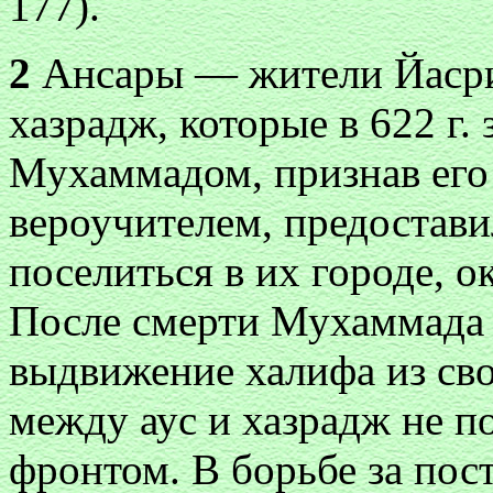
177).
2
Ансары — жители Йасриб
хазрадж, которые в 622 г.
Мухаммадом, признав его
вероучителем, предостав
поселиться в их городе, 
После смерти Мухаммада 
выдвижение халифа из сво
между аус и хазрадж не 
фронтом. В борьбе за по