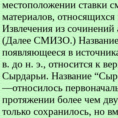
местоположении ставки см
материалов, относящихся 
Извлечения из сочинений а
(Далее СМИЗО.) Название
появляющееся в источник
в. до н. э., относится к 
Сырдарьи. Название “Сыр
—относилось первоначаль
протяжении более чем дву
только сохранилось, но вм