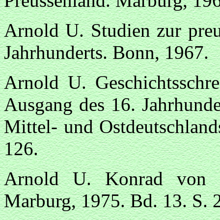
Preussenland. Marburg, 196
Arnold U. Studien zur preu
Jahrhunderts. Bonn, 1967.
Arnold U. Geschichtsschr
Ausgang des 16. Jahrhunder
Mittel- und Ostdeutschland
126.
Arnold U. Konrad von F
Marburg, 1975. Bd. 13. S. 