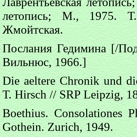
Лаврентьевская летопись; 
летопись; М., 1975. 
Жмойтская.
Послания Гедимина [/Под
Вильнюс, 1966.]
Die aeltere Chronik und di
Т. Hirsch // SRP Leipzig, 1
Boethius. Consolationes Ph
Gothein. Zurich, 1949.