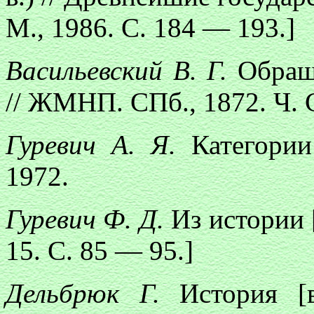
М., 1986. С. 184 — 193.]
Васильевский В. Г.
Обращ
// ЖМНП. СПб., 1872. Ч. 
Гуревич А. Я.
Категории
1972.
Гуревич Ф. Д.
Из истории 
15. С. 85 — 95.]
Дельбрюк Г.
История [