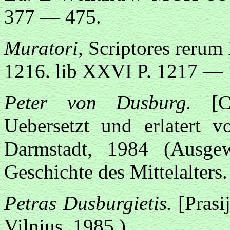
377 — 475.
Muratori,
Scriptores rerum 
1216. lib XXVI P. 1217 — 
Peter von Dusburg.
[
Uebersetzt und erlatert 
Darmstadt, 1984 (Ausgew
Geschichte des Mittelalters
Petras Dusburgietis.
[Prasi
Vilnius, 1985.)