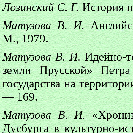
Лозинский С. Г.
История п
Матузова В. И.
Английс
М., 1979.
Матузова В. И.
Идейно-т
земли Прусской» Петра
государства на территори
— 169.
Матузова В. И.
«Хрони
Дусбурга в культурно-ис