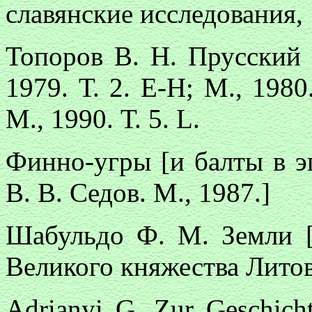
славянские исследования, 
Топоров В. Н. Прусский я
1979. Т. 2. Е-Н; М., 1980.
М., 1990. Т. 5. L.
Финно-угры [и балты в эп
В. В. Седов. М., 1987.]
Шабульдо Ф. М. Земли [
Великого княжества Литов
Adrianyi G. Zur Geschicht