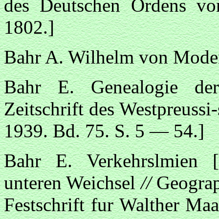
des Deutschen Ordens vo
1802.]
Bahr A. Wilhelm von Modena
Bahr E. Genealogie de
Zeitschrift des Westpreussi
1939. Bd. 75. S. 5 — 54.]
Bahr E. Verkehrslmien 
unteren Weichsel
//
Geograp
Festschrift fur Walther Ma