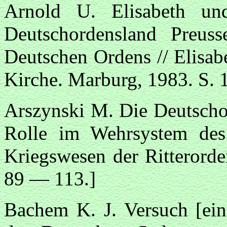
Arnold U. Elisabeth un
Deutschordensland Preuss
Deutschen Ordens // Elisab
Kirche. Marburg, 1983. S.
Arszynski M. Die Deutscho
Rolle im Wehrsystem des
Kriegswesen der Ritterorde
89 — 113.]
Bachem K. J. Versuch [ein