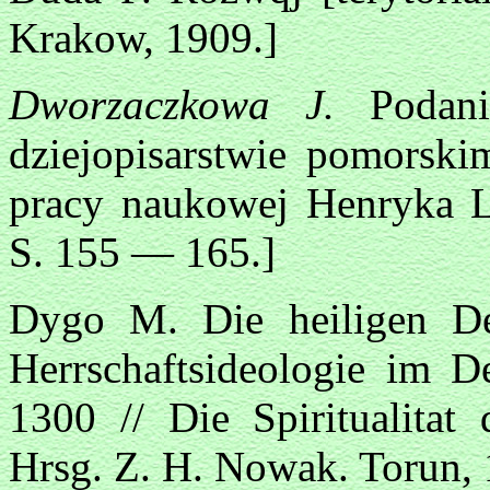
Krakow, 1909.]
Dworzaczkowa J.
Podan
dziejopisarstwie pomorskim
pracy naukowej Henryka 
S. 155 — 165.]
Dygo M. Die heiligen Deu
Herrschaftsideologie im D
1300 // Die Spiritualitat 
Hrsg. Z. H. Nowak. Torun,