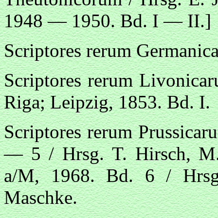
1948 — 1950. Bd. I — II.]
Scriptores rerum Germanica
Scriptores rerum Livonicar
Riga; Leipzig, 1853. Bd. I.
Scriptores rerum Prussicar
— 5 / Hrsg. T. Hirsch, M.
a/M, 1968. Bd. 6 / Hrsg
Maschke.