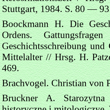
Stuttgart, 1984. S. 80 — 93
Boockmann H. Die Geschi
Ordens. Gattungsfragen
Geschichtsschreibung und 
Mittelalter // Hrsg. H. Pa
469.
Brachvogel. Christian von P
Bruckner A. Starozytna
historyczne i mitologiczye.