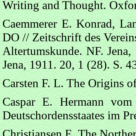
Writing and Thought. Oxfor
Caemmerer E. Konrad, Lan
DO // Zeitschrift des Verei
Altertumskunde. NF. Jena, 
Jena, 1911. 20, 1 (28). S. 
Carsten F. L. The Origins o
Caspar E. Hermann vom 
Deutschordensstaates im Pr
Christiansen E. The Northe