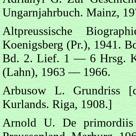
Ungarnjahrbuch. Mainz, 197
Altpreussische Biogra
Koenigsberg (Pr.), 1941. B
Bd. 2. Lief. 1 — 6 Hrsg. K
(Lahn), 1963 — 1966.
Arbusow L. Grundriss [d
Kurlands. Riga, 1908.]
Arnold U. De primordiis 