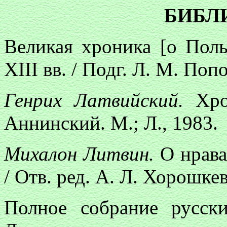
БИБЛ
Великая хроника [о Пол
ХIII вв. / Подг. Л. М. Поп
Генрих Латвийский.
Хро
Аннинский. М.; Л., 1983.
Михалон Литвин.
О нрава
/ Отв. ред. А. Л. Хорошкев
Полное собрание русски