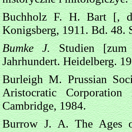
Buchholz F. H. Bart [,
Konigsberg, 1911. Bd. 48. 
Bumke J.
Studien [zum 
Jahrhundert. Heidelberg. 19
Burleigh M. Prussian Soc
Aristocratic Corporatio
Cambridge, 1984.
Burrow J. A. The Ages 