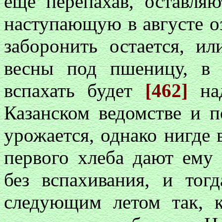
еще перепахав, оставля
наступающую в августе о
заборонить остается, и
весны под пшеницу, в 
вспахать будет
[462]
над
Казанском ведомстве и 
урожается, однако нигде 
первого хлеба дают ему
без вспахивания, и тог
следующим летом так, к