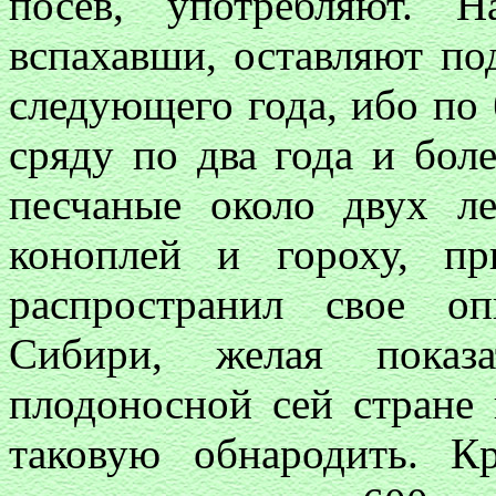
посев, употребляют. 
вспахавши, оставляют по
следующего года, ибо по
сряду по два года и боле
песчаные около двух л
коноплей и гороху, пр
распространил свое о
Сибири, желая показа
плодоносной сей стране
таковую обнародить. К