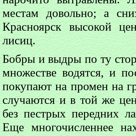
местам довольно; а сни
Красноярск высокой це
лисиц.
Бобры и выдры по ту стор
множестве водятся, и по
покупают на промен на г
случаются и в той же цен
без пестрых передних ла
Еще многочисленнее нах