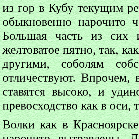
из гор в Кубу текущим р
обыкновенно нарочито ч
Большая часть из сих
желтоватое пятно, так, как
другими, соболям соб
отличествуют. Впрочем, 
ставятся высоко, и уди
превосходство как в оси, т
Волки как в Красноярске
нарочито вытравлены. 