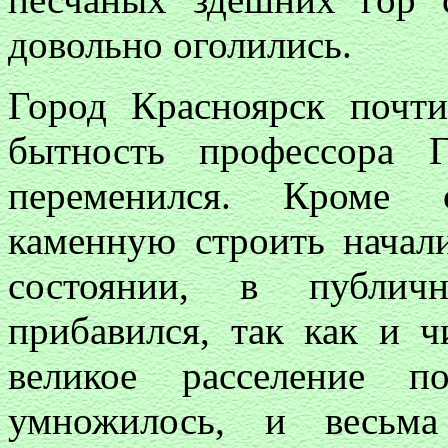
довольно оголились.
Город Красноярск почт
бытность профессора
переменился. Кроме 
каменную строить начал
состоянии, в публич
прибавился, так как и ч
великое расселение 
умножилось, и весьм