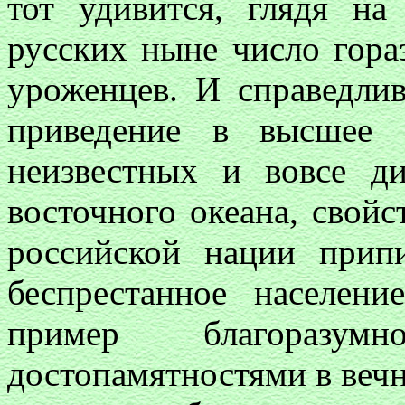
тот удивится, глядя на
русских ныне число гора
уроженцев. И справедлив
приведение в высшее 
неизвестных и вовсе д
восточного океана, свойс
российской нации прип
беспрестанное населен
пример благоразум
достопамятностями в вечн