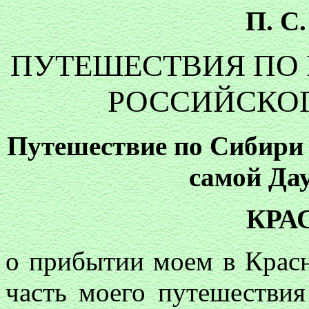
П. С
ПУТЕШЕСТВИЯ ПО
РОССИЙСКОГ
Путешествие по Сибири 
самой Да
КРА
о прибытии моем в Красн
часть моего путешестви