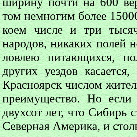
ширину почти на 600 вер
том немногим более 15000
коем числе и три тыся
народов, никаких полей 
ловлею питающихся, по
других уездов касается,
Красноярск числом жител
преимущество. Но если 
двухсот лет, что Сибирь 
Северная Америка, и стол