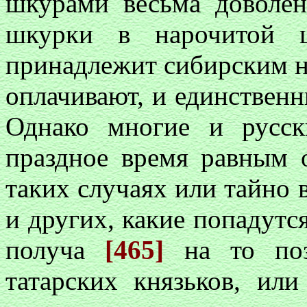
шкурами весьма доволен
шкурки в нарочитой це
принадлежит сибирским н
оплачивают, и единствен
Однако многие и русск
праздное время равным 
таких случаях или тайно в
и других, какие попадутс
получа
[465]
на то поз
татарских князьков, или