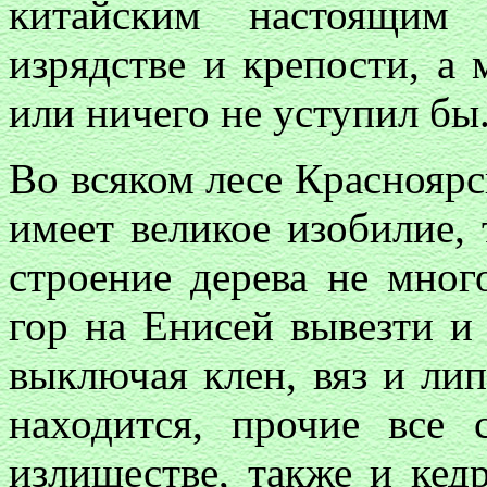
китайским настоящим 
изрядстве и крепости, а 
или ничего не уступил бы
Во всяком лесе Красноярс
имеет великое изобилие,
строение дерева не мног
гор на Енисей вывезти и 
выключая клен, вяз и лип
находится, прочие все
излишестве, также и кед