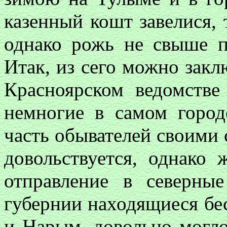
казенный кошт завелися, 
однако рожь не свыше п
Итак, из сего можно закл
Красноярском ведомстве
немногие в самом город
часть обывателей своими
довольствуется, однако 
отправление в северн
губернии находящиеся бес
и Нарым, довольно могло