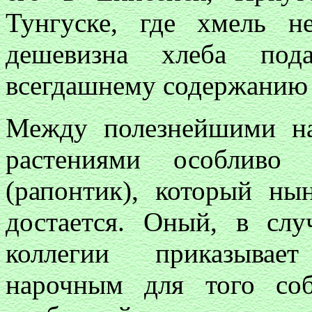
Тунгуске, где хмель н
дешевизна хлеба под
всегдашнему содержанию 
Между полезнейшими на
растениями особливо 
(рапонтик), который ны
достается. Оный, в слу
коллегии приказывает
нарочным для того со