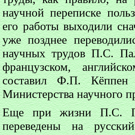
научной переписке поль
его работы выходили сна
уже позднее переводили
научных трудов П.С. Па
французском, английс
составил Ф.П. Кёппен
Министерства научного пр
Еще при жизни П.С. П
переведены на русски