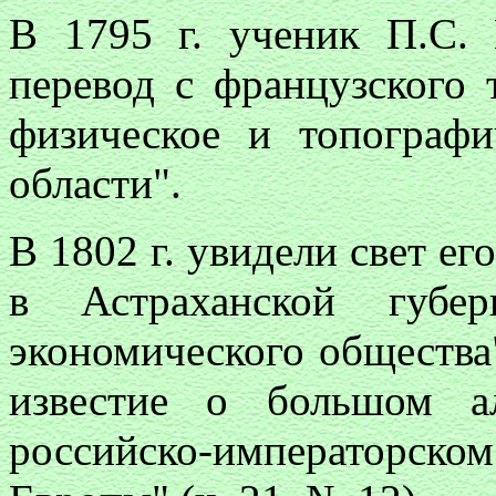
В 1795 г. ученик П.С.
перевод с французского 
физическое и топографи
области".
В 1802 г. увидели свет е
в Астраханской губе
экономического общества"
известие о большом а
российско-императорском