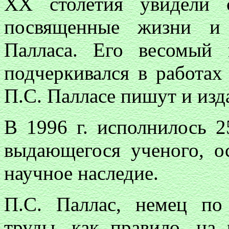
XX столетия увидели с
посвященные жизни и 
Палласа. Его весомый 
подчеркивался в работах
П.С. Палласе пишут и изд
В 1996 г. исполнилось 2
выдающегося ученого, о
научное наследие.
П.С. Паллас, немец по
труды, как правило, на