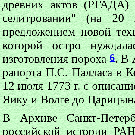
древних актов (РГАДА)
селитровании" (на 20
предложением новой тех
которой остро нуждала
6
изготовления пороха
. В
рапорта П.С. Палласа в 
12 июля 1773 г. с описан
Яику и Волге до Царицын
В Архиве Санкт-Петерб
российской истории РАН