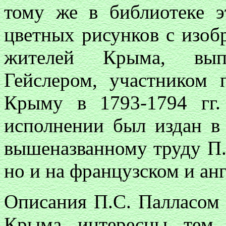
тому же в библиотеке э
цветных рисунков с изоб
жителей Крыма, вып
Гейслером, участником 
Крыму в 1793-1794 гг.
исполнении был издан в
вышеназванному труду П.
но и на французском и ан
Описания П.С. Палласом 
Крыма интересны тем,