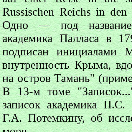
Russischen Reichs in den
Одно — под название
академика Палласа в 1
подписан инициалами М
внутренность Крыма, вдо
на остров Тамань" (приме
В 13-м томе "Записок..
записок академика П.С.
Г.А. Потемкину, об иссл
моря.