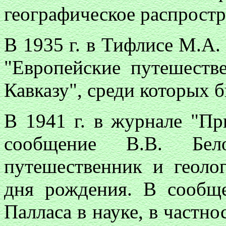
географическое распростр
В 1935 г. в Тифлисе М.А.
"Европейские путешеств
Кавказу", среди которых б
В 1941 г. в журнале "П
сообщение В.В. Бе
путешественник и геоло
дня рождения. В сообще
Палласа в науке, в частно