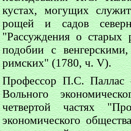
кустах, могущих служи
рощей и садов северн
"Рассуждения о старых
подобии с венгерскими
римских" (1780, ч. V).
Профессор П.С. Паллас 
Вольного экономическ
четвертой частях "Пр
экономического общества