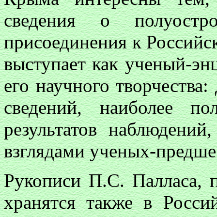
сведения о полуост
присоединения к Российск
выступает как ученый-эн
его научного творчества
сведений, наиболее п
результатов наблюдений,
взглядами ученых-предше
Рукописи П.С. Палласа, 
хранятся также в Росси