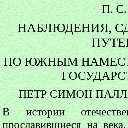
П. С
НАБЛЮДЕНИЯ, С
ПУТЕ
ПО ЮЖНЫМ НАМЕСТ
ГОСУДАРСТ
ПЕТР СИМОН ПАЛЛ
В истории отечеств
прославившиеся на века