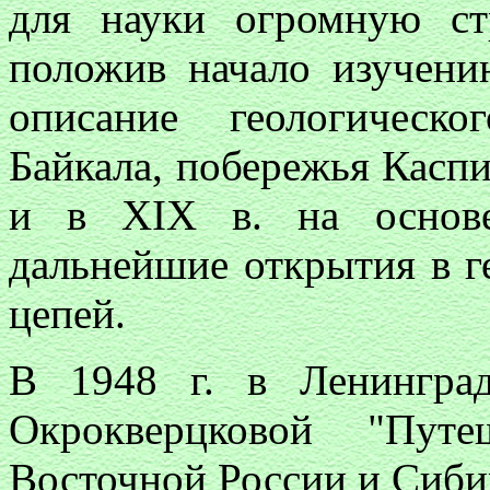
для науки огромную с
положив начало изучени
описание геологическ
Байкала, побережья Каспи
и в XIX в. на основе
дальнейшие открытия в г
цепей.
В 1948 г. в Ленингра
Окрокверцковой "Пут
Восточной России и Сибир