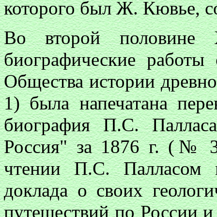
которого был Ж. Кювье, с
Во второй половине 
биографические работы 
Общества истории древнос
1) была напечатана пере
биография П.С. Паллас
Россия" за 1876 г. (№ 3
чтении П.С. Палласом 
доклада о своих геолог
путешествий по России и 