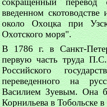
сокращенный перевод 
введенном скотоводстве 
около Охоцка при Узс
Охотского моря".
В 1786 г. в Санкт-Пете
первую часть труда П.C
Российского государс
переведенного на рус
Василием Зуевым. Она б
Корнильева в Тобольске в 