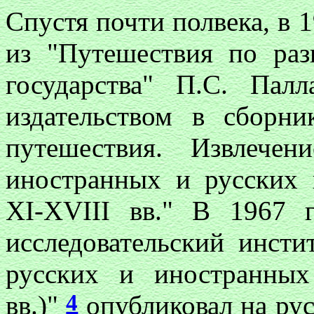
Спустя почти полвека, в 1
из "Путешествия по ра
государства" П.С. Пал
издательством в сборни
путешествия. Извлече
иностранных и русских 
XI-XVIII вв." В 1967 г
исследовательский инсти
русских и иностранных
4
вв.)"
опубликовал на рус