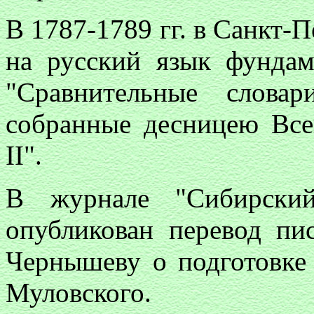
В 1787-1789 гг. в Санкт-
на русский язык фундам
"Сравнительные слова
собранные десницею Вс
II".
В журнале "Сибирски
опубликован перевод пи
Чернышеву о подготовке 
Муловского.