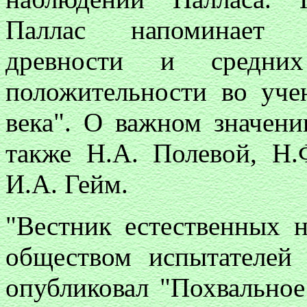
Паллас напоминает э
древности и средни
положительности во уче
века". О важном значени
также H.A. Полевой, Н.
И.А. Гейм.
"Вестник естественных 
обществом испытателей
опубликовал "Похвальное