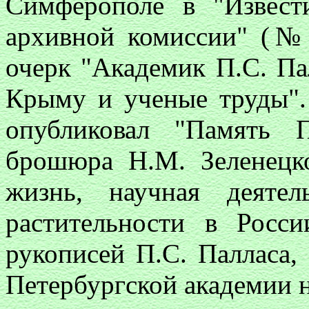
Симферополе в "Извест
архивной комиссии" (№
очерк "Академик П.С. Па
Крыму и ученые труды".
опубликовал "Память 
брошюра Н.М. Зеленецк
жизнь, научная деяте
растительности в Росс
рукописей П.С. Палласа,
Петербургской академии н