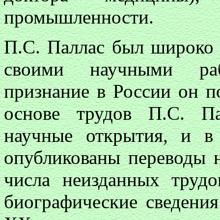
промышленности.
П.С. Паллас был широко 
своими научными раб
признание в России он п
основе трудов П.С. П
научные открытия, и в
опубликованы переводы н
числа неизданных труд
биографические сведения