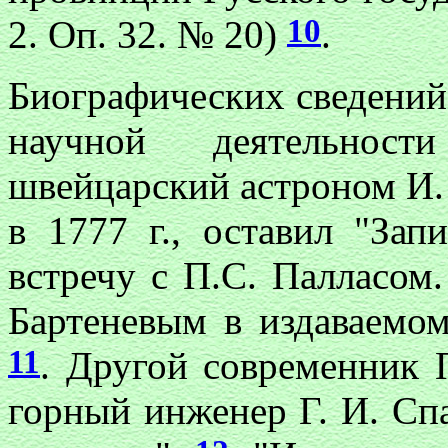
10
2. Оп. 32. № 20)
.
Биографических сведений 
научной деятельнос
швейцарский астроном И.
в 1777 г., оставил "Зап
встречу с П.С. Палласом
Бартеневым в издаваемо
11
. Другой современник 
горный инженер Г. И. Сп