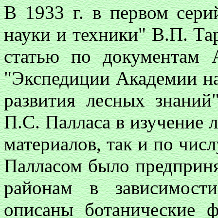
В 1933 г. в первом сер
науки и техники" В.П. Т
статью по документам
"Экспедиции Академии нау
развития лесных знаний
П.С. Палласа в изучение 
материалов, так и по чис
Палласом было предприня
районам в зависимости
описаны ботанические 