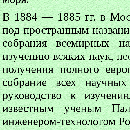
В 1884 — 1885 гг. в Мос
под пространным названи
собрания всемирных н
изучению всяких наук, не
получения полного евро
собрание всех научны
руководство к изучени
известным ученым Пал
инженером-технологом Ро