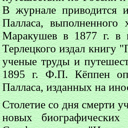
В журнале приводится и
Палласа, выполненного 
Маракушев в 1877 г. в 
Терлецкого издал книгу "
ученые труды и путешест
1895 г. Ф.П. Кёппен оп
Палласа, изданных на ино
Столетие со дня смерти у
новых биографических