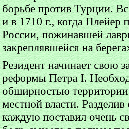
борьбе против Турции. Вс
и в 1710 г., когда Плейер 
России, пожинавшей лавр
закреплявшейся на берега
Резидент начинает свою з
реформы Петра I. Необхо
обширностью территории
местной власти. Разделив 
каждую поставил очень св