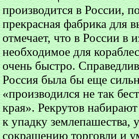
производится в России, п
прекрасная фабрика для в
отмечает, что в России в 
необходимое для кораблес
очень быстро. Справедлив
Россия была бы еще сильн
«производился не так бест
края». Рекрутов набирают
к упадку землепашества,
сокращению торговли и 