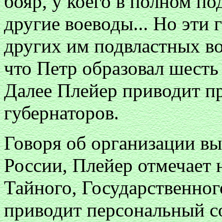
бояр, у коего в полном п
другие воеводы... Но эти 
других им подвластных во
что Петр образовал шесть 
Далее Плейер приводит п
губернаторов.
Говоря об организации вы
России, Плейер отмечает 
Тайного, Государственног
приводит персональный со