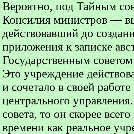
Вероятно, под Тайным со
Консилия министров — в
действовавший до создания
приложения к записке авс
Государственным советом
Это учреждение действов
и сочетало в своей работ
центрального управления.
совета, то он скорее всег
времени как реальное учр