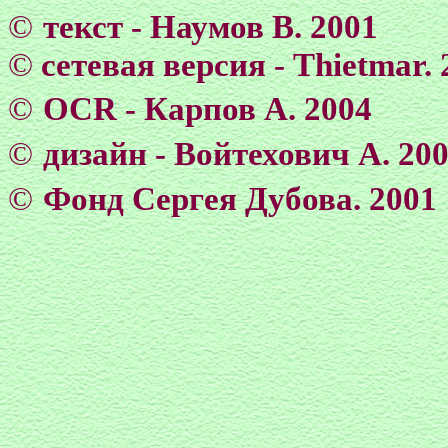
©
текст - Наумов В. 2001
©
сетевая версия - Тhietmar. 
©
OCR - Карпов А. 2004
©
дизайн - Войтехович А. 20
©
Фонд Сергея Дубова. 2001