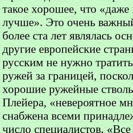
такое хорошее, что «даже
лучше». Это очень важны
более ста лет являлась о
другие европейские стран
русским не нужно тратить
ружей за границей, поско
хорошие ружейные стволы
Плейера, «невероятное м
снабжена всеми принадле
число специалистов. «Все