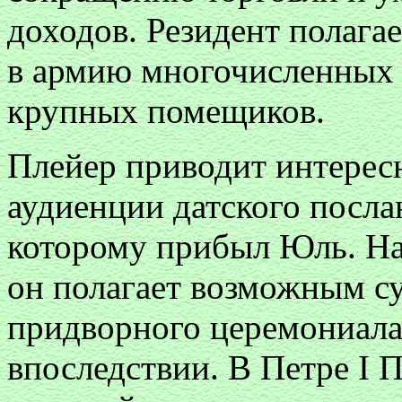
доходов. Резидент полага
в армию многочисленных 
крупных помещиков.
Плейер приводит интерес
аудиенции датского посла
которому прибыл Юль. На
он полагает возможным су
придворного церемониала
впоследствии. В Петре I 