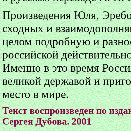
Произведения Юля, Эребо
сходных и взаимодополня
целом подробную и разн
российской действительно
Именно в это время Росси
великой державой и приго
место в мире.
Текст воспроизведен по изда
Сергея Дубова. 2001