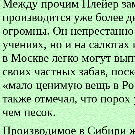
Между прочим Плейер заме
производится уже более дв
огромны. Он непрестанно 
учениях, но и на салютах
в Москве легко могут вып
своих частных забав, пос
«мало ценимую вещь в Ро
также отмечал, что порох 
чем песок.
Производимое в Сибири же