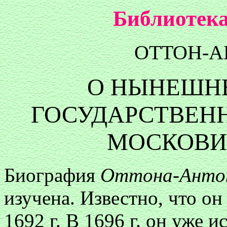
Библиотека
ОТТОН-А
О НЫНЕШН
ГОСУДАРСТВЕНН
МОСКОВИИ
Биография
Оттона-Антон
изучена. Известно, что он
1692 г. В 1696 г. он уже 