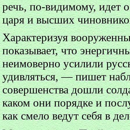
речь, по-видимому, идет 
царя и высших чиновнико
Характеризуя вооруженны
показывает, что энергичн
неимоверно усилили русс
удивляться, — пишет набл
совершенства дошли солд
каком они порядке и посл
как смело ведут себя в дел