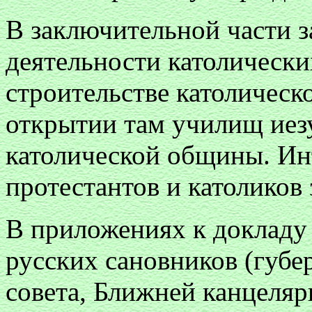
В заключительной части з
деятельности католически
строительстве католическ
открытии там училищ иез
католической общины. Ин
протестантов и католиков 
В приложениях к докладу 
русских сановников (губе
совета, Ближней канцеляр