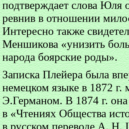
подтверждает слова Юля о 
ревнив в отношении мило
Интересно также свидетел
Меншикова «унизить бол
народа боярские роды».
Записка Плейера была впе
немецком языке в 1872 г.
Э.Германом. В 1874 г. он
в «Чтениях Общества ист
в русском переводе А. Н.