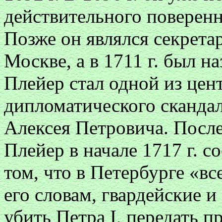
действительного поверенн
Позже он являлся секрета
Москве, а в 1711 г. был на
Плейер стал одной из це
дипломатического скандал
Алексея Петровича. После
Плейер в начале 1717 г. 
том, что в Петербурге «в
его словам, гвардейские 
убить Петра I, передать 