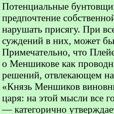
Потенциальные бунтовщик
предпочтение собственной
нарушать присягу. При в
суждений в них, может бы
Примечательно, что Плейе
о Меншикове как проводн
решений, отвлекающем на 
«Князь Меншиков виновни
царя: на этой мысли все 
— категорично утверждает