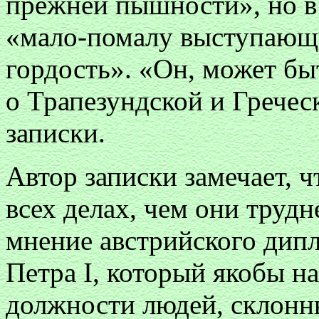
прежней пышности», но в 
«мало-помалу выступающ
гордость». «Он, может быт
о Трапезундской и Гречес
записки.
Автор записки замечает, ч
всех делах, чем они трудн
мнение австрийского дипл
Петра I, который якобы н
должности людей, склонн