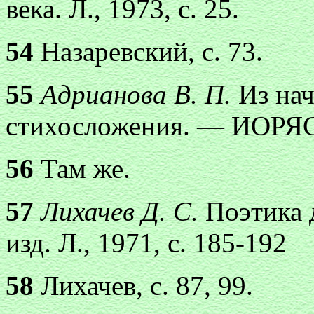
века. Л., 1973, с. 25.
54
Назаревский, с. 73.
55
Адрианова В. П.
Из нач
стихосложения. — ИОРЯС, 
56
Там же.
57
Лихачев Д. С.
Поэтика 
изд. Л., 1971, с. 185-192
58
Лихачев, с. 87, 99.