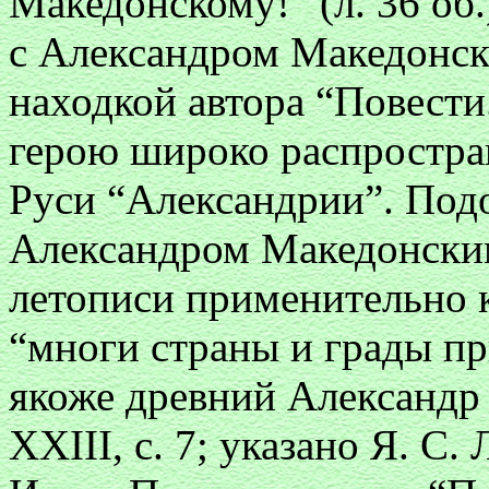
Македонскому!” (л. 36 об.
с Александром Македонск
находкой автора “Повести
герою широко распростра
Руси “Александрии”. Под
Александром Македонски
летописи применительно к
“многи страны и грады пр
якоже древний Александр
XXIII, с. 7; указано Я. С