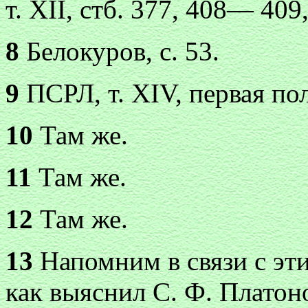
т. XII, стб. 377, 408— 409,
8
Белокуров, с. 53.
9
ПСРЛ, т. XIV, первая пол
10
Там же.
11
Там же.
12
Там же.
13
Напомним в связи с эти
как выяснил С. Ф. Платоно