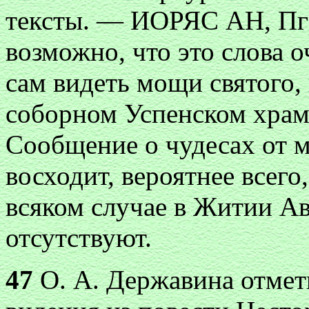
тексты. — ИОРЯС АН, Пгр.
возможно, что это слова о
сам видеть мощи святого,
соборном Успенском храме
Сообщение о чудесах от 
восходит, вероятнее всего
всяком случае в Житии Ав
отсутствуют.
47
О. А. Державина отмет