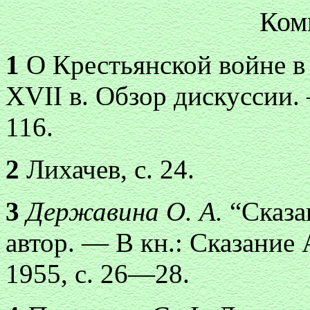
Ком
1
О Крестьянской войне в 
XVII в. Обзор дискуссии. 
116.
2
Лихачев, с. 24.
3
Державина О. А.
“Сказа
автор. — В кн.: Сказание
1955, с. 26—28.