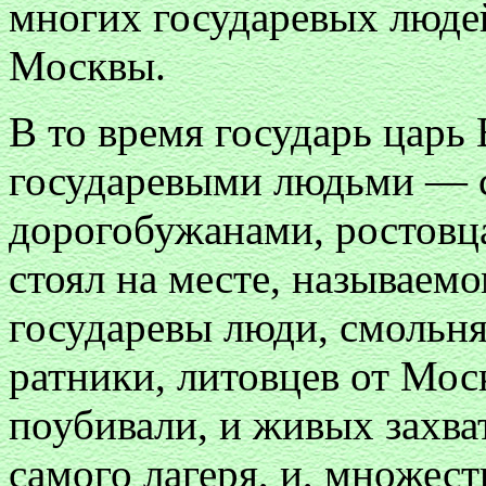
многих государевых людей
Москвы.
В то время государь царь
государевыми людьми — 
дорогобужанами, ростовц
стоял на месте, называемо
государевы люди, смольня
ратники, литовцев от Мос
поубивали, и живых захва
самого лагеря, и, множест