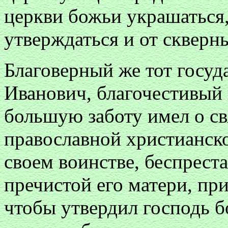
церкви божьи украшаться,
утверждаться и от скверн
Благоверный же тот госуд
Иванович, благочестивый 
большую заботу имел о св
православной христианск
своем воинстве, беспрест
пречистой его матери, пр
чтобы утвердил господь б