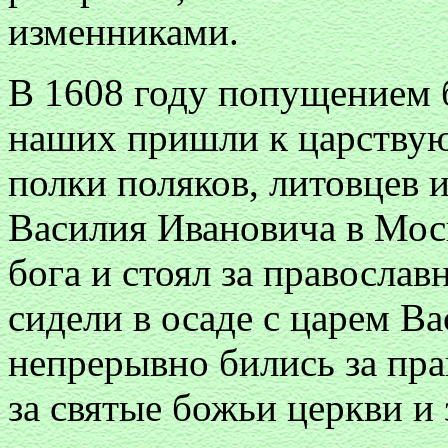
изменниками.
В 1608 году попущением 
наших пришли к царству
полки поляков, литовцев 
Василия Ивановича в Мос
бога и стоял за православ
сидели в осаде с царем В
непрерывно бились за пр
за святые божьи церкви и 