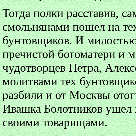
Тогда полки расставив, с
смольнянами пошел на те
бунтовщиков. И милостью
пречистой богоматери и 
чудотворцев Петра, Алекс
молитвами тех бунтовщико
разбили и от Москвы отог
Ивашка Болотников ушел 
своими товарищами.