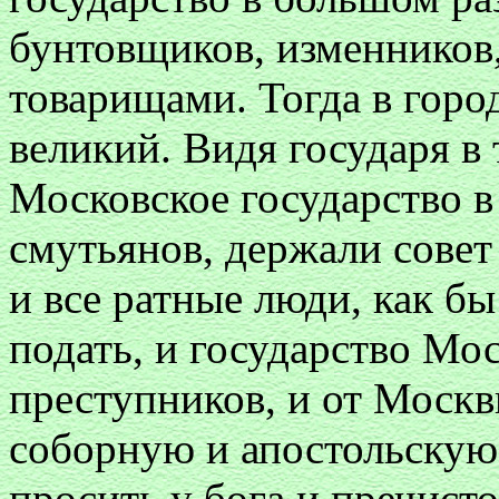
бунтовщиков, изменников
товарищами. Тогда в горо
великий. Видя государя в
Московское государство в 
смутьянов, держали совет
и все ратные люди, как 
подать, и государство Мос
преступников, и от Москв
соборную и апостольскую 
просить у бога и пречисто