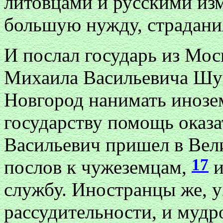
литовцами и русскими изм
большую нужду, страдания
И послал государь из Мос
Михаила Васильевича Шу
Новгород нанимать инозе
государству помощь оказа
Васильевич пришел в Вел
17
послов к чужеземцам,
и
службу. Иностранцы же, уз
рассудительности, и мудро