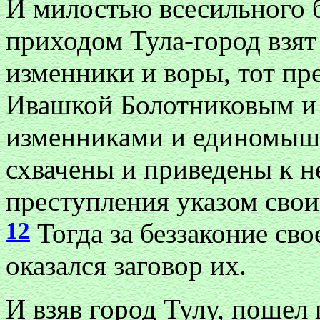
И милостью всесильного б
приходом Тула-город взят
изменники и воры, тот п
Ивашкой Болотниковым и
изменниками и единомыш
схвачены и приведены к не
преступления указом свои
12
Тогда за беззаконие сво
оказался заговор их.
И взяв город Тулу, пошел