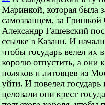
Маринкой, которая была 
самозванцем, за Гришкой
Александр Гашевский пос
ссылке в Казани. И начал
чтобы государь велел их 
королю отпустить, а они к
поляков и литовцев из Мос
уйти. И повелел государь
целовали они крест госуда
польского короля, чтобы п