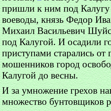
пришли к ним под Калугу 
воеводы, князь Федор Ив
Михаил Васильевич Шуйск
под Калугой. И осадили г
приступами старались от 
мошенников город освобод
Калугой до весны.
И за умножение грехов на
множество бунтовщиков р