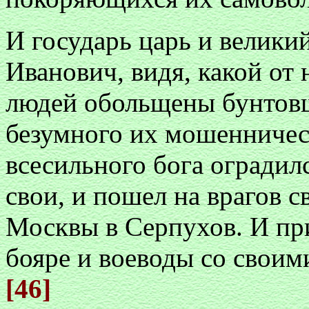
И государь царь и велики
Иванович, видя, какой от
людей обольщены бунтовщ
безумного их мошенничес
всесильного бога оградилс
свои, и пошел на врагов с
Москвы в Серпухов. И при
бояре и воеводы со своим
[46]