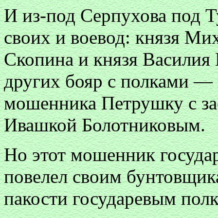
И из-под Серпухова под Т
своих и воевод: князя Ми
Скопина и князя Василия
других бояр с полками —
мошенника Петрушку с за
Ивашкой Болотниковым.
Но этот мошенник госуда
повелел своим бунтовщик
пакости государевым полк