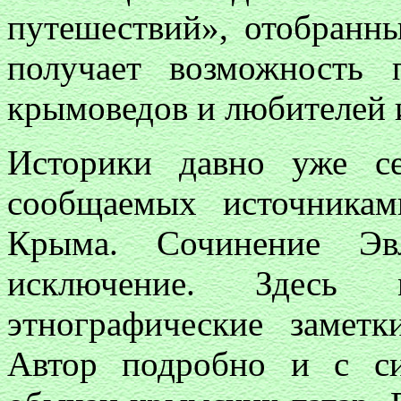
путешествий», отобранн
получает возможность 
крымоведов и любителей 
Историки давно уже се
сообщаемых источникам
Крыма. Сочинение Эв
исключение. Здесь
этнографические заметк
Автор подробно и с с