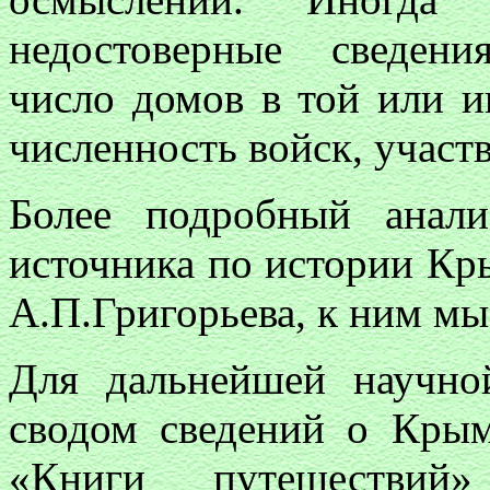
недостоверные сведени
число домов в той или 
численность войск, участ
Более подробный анал
источника по истории Кр
А.П.Григорьева, к ним мы
Для дальнейшей научн
сводом сведений о Кры
«Книги путешестви