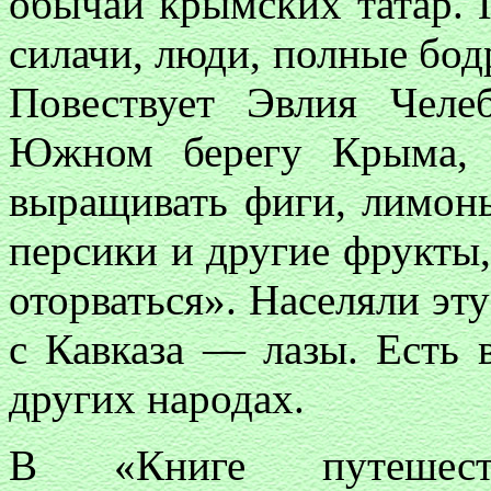
обычаи крымских татар. П
силачи, люди, полные бод
Повествует Эвлия Челе
Южном берегу Крыма, 
выращивать фиги, лимоны
персики и другие фрукты,
оторваться». Населяли эт
с Кавказа — лазы. Есть 
других народах.
В «Книге путешест