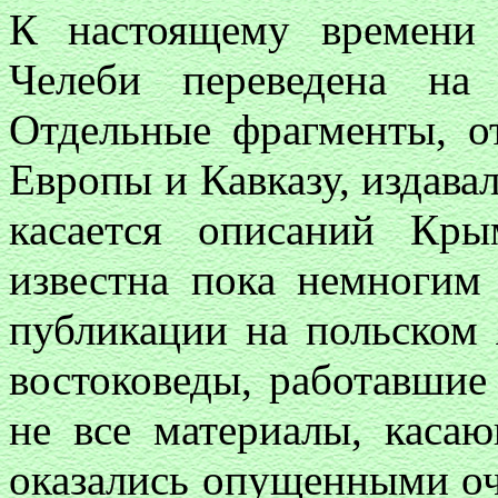
К настоящему времени
Челеби переведена на
Отдельные фрагменты, 
Европы и Кавказу, издавал
касается описаний Кры
известна пока немногим
публикации на польском 
востоковеды, работавшие
не все материалы, каса
оказались опущенными оч