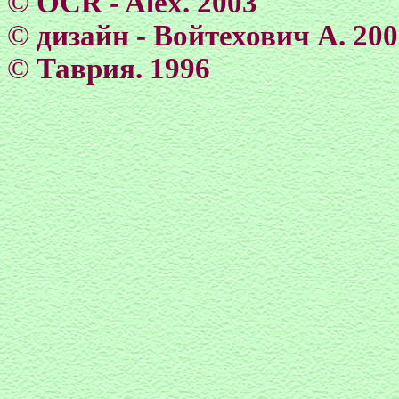
©
OCR - Alex. 2003
©
дизайн - Войтехович А. 20
©
Таврия. 1996