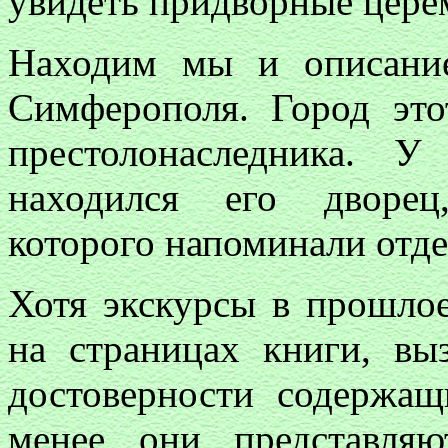
увидеть придворные цере
Находим мы и описани
Симферополя. Город это
престолонаследника. 
находился его дворец
которого напоминали отд
Хотя экскурсы в прошло
на страницах книги, вы
достоверности содержащ
менее они представля