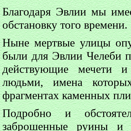
Благодаря Эвлии мы име
обстановку того времени.
Ныне мертвые улицы опу
были для Эвлии Челеби п
действующие мечети и 
людьми, имена которы
фрагментах каменных пли
Подробно и обстояте
заброшенные руины и 