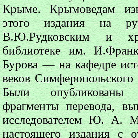
Крыме. Крымоведам из
этого издания на ру
В.Ю.Рудковским и хр
библиотеке им. И.Фран
Бурова — на кафедре ист
веков Симферопольского 
Были опубликованы 
фрагменты перевода, вы
исследователем Ю. А.
настоящего издания с 