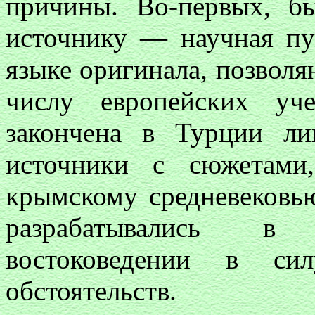
причины. Во-первых, б
источнику — научная пу
языке оригинала, позвол
числу европейских уч
закончена в Турции ли
источники с сюжетами
крымскому средневековь
разрабатывались в 
востоковедении в сил
обстоятельств.