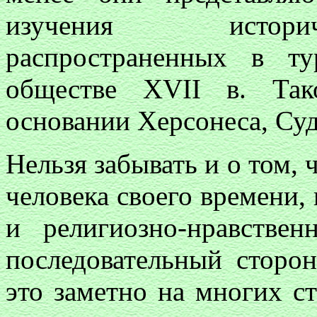
изучения историч
распространенных в ту
обществе XVII в. Так
основании Херсонеса, Суд
Нельзя забывать и о том,
человека своего времени,
и религиозно-нравств
последовательный сторо
это заметно на многих с