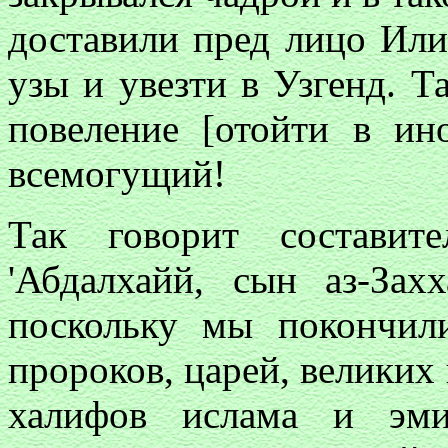
доставили пред лицо Или
узы и увезти в Узгенд. 
повеление [отойти в и
всемогущий!
Так говорит составит
'Абдалхайй, сын аз-Зах
поскольку мы покончил
пророков, царей, великих
халифов ислама и эми