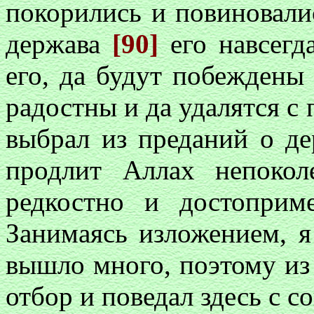
покорились и повиновали
держава
[90]
его навсегд
его, да будут побеждены 
радостны и да удалятся с 
выбрал из преданий о де
продлит Аллах непокол
редкостно и достоприме
Занимаясь изложением, я 
вышло много, поэтому из 
отбор и поведал здесь с 