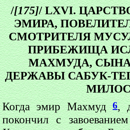
/
[175]
/ LXVI. ЦАРС
ЭМИРА, ПОВЕЛИТЕ
СМОТРИТЕЛЯ МУС
ПРИБЕЖИЩА ИС
МАХМУДА, СЫНА
ДЕРЖАВЫ САБУК-ТЕГ
МИЛОС
6
Когда эмир Махмуд
, 
покончил с завоеванием