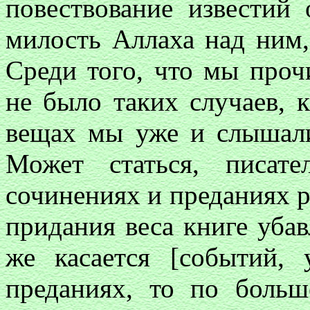
повествование известий
милость Аллаха над ним,
Среди того, что мы прочи
не было таких случаев, к
вещах мы уже и слышали 
Может статься, писат
сочинениях и преданиях р
придания веса книге убав
же касается [событий,
преданиях, то по боль