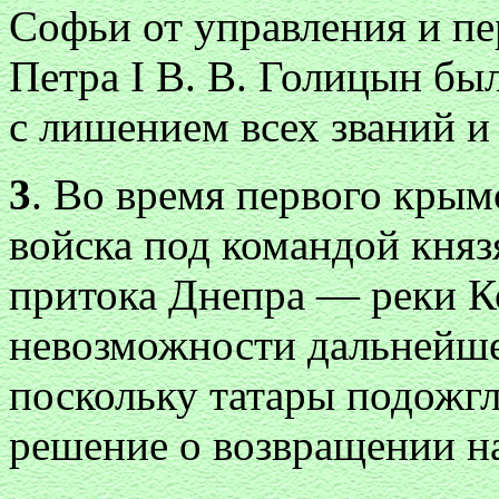
Софьи от управления и пе
Петра I В. В. Голицын бы
с лишением всех званий 
3
. Во время первого крымс
войска под командой княз
притока Днепра — реки К
невозможности дальнейше
поскольку татары подожгл
решение о возвращении на