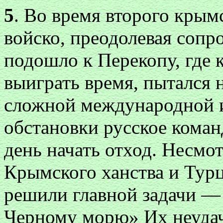
5
. Во время второго крымс
войско, преодолевая сопр
подошло к Перекопу, где 
выиграть время, пытался 
сложной международной 
обстановки русское кома
день начать отход. Несмо
Крымского ханства и Тур
решили главной задачи —
Черному морю» Их неудач