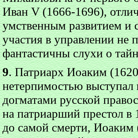
Иван V (1666-1696), отли
умственным развитием и с
участия в управлении не 
фантастичны слухи о тайн
9
. Патриарх Иоаким (1620
нетерпимостью выступал п
догматами русской право
на патриарший престол в 1
до самой смерти, Иоаким 