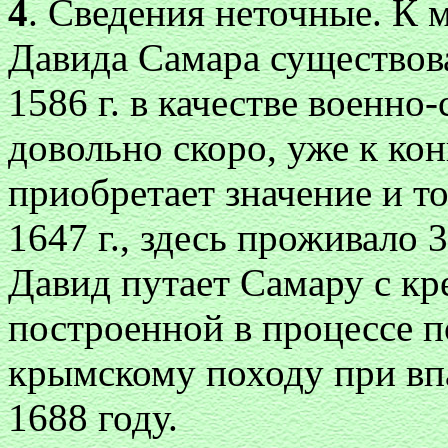
4
. Сведения неточные. К 
Давида Самара существова
1586 г. в качестве военно
довольно скоро, уже к ко
приобретает значение и т
1647 г., здесь проживало 
Давид путает Самару с к
построенной в процессе п
крымскому походу при вп
1688 году.