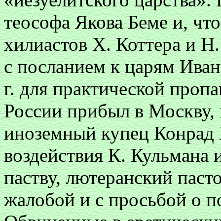
теософа Якова Беме и, чт
хилиастов X. Коттера и Н.
с посланием к царям Ивану
г. для практической проп
России прибыл в Москву, 
иноземный купец Конрад 
воздействия К. Кульмана 
паству, лютеранский паст
жалобой и с просьбой о 