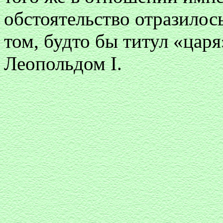
обстоятельство отразилос
том, будто бы титул «цар
Леопольдом I.