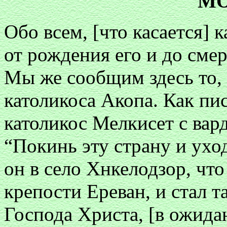
МО
Обо всем, [что касается]
от рождения его и до смер
Мы же сообщим здесь то, 
католикоса Акопа. Как пи
католикос Мелкисет с вар
“Покинь эту страну и ухо
он в село Хнкелодзор, что
крепости Ереван, и стал 
Господа Христа, [в ожида