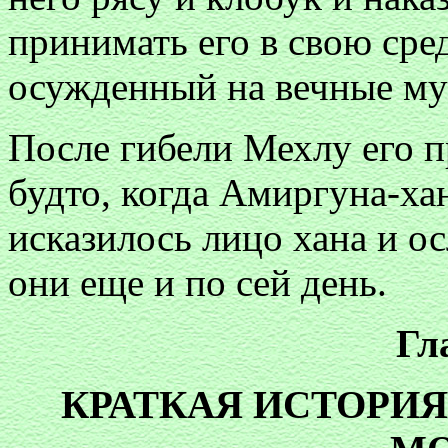
принимать его в свою сред
осужденный на вечные му
После гибели Мехлу его 
будто, когда Амиргуна-хан
исказилось лицо хана и ос
они еще и по сей день.
Гл
КРАТКАЯ ИСТОРИЯ