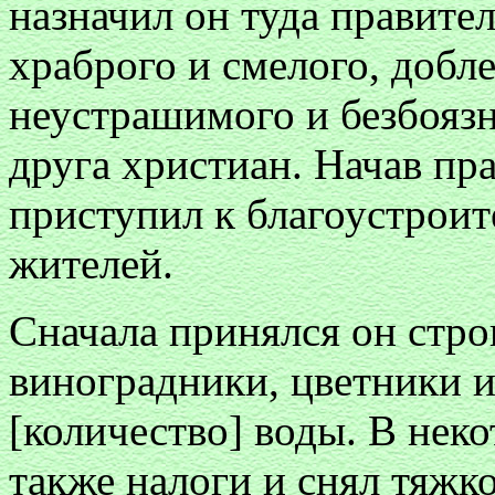
назначил он туда правите
храброго и смелого, добле
неустрашимого и безбоязн
друга христиан. Начав пр
приступил к благоустроит
жителей.
Сначала принялся он стро
виноградники, цветники и
[количество] воды. В нек
также налоги и снял тяжк