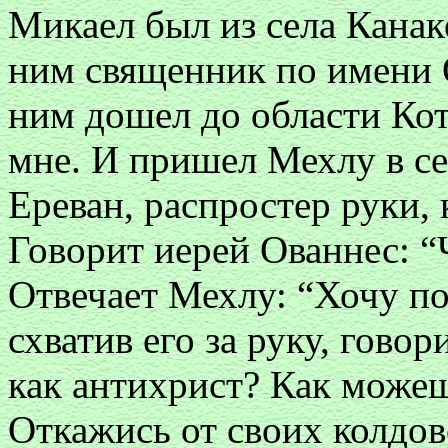
Микаел был из села Канак
ним священник по имени О
ним дошел до области Кот
мне. И пришел Мехлу в се
Ереван, распростер руки, 
Говорит иерей Ованнес: “
Отвечает Мехлу: “Хочу по
схватив его за руку, говор
как антихрист? Как можеш
Откажись от своих колдов