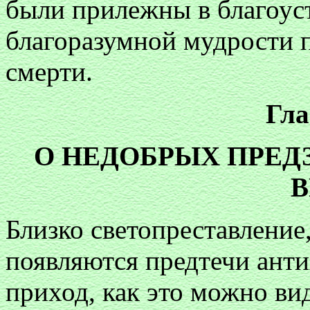
были прилежны в благоуст
благоразумной мудрости 
смерти.
Гла
О НЕДОБРЫХ ПРЕД
В
Близко светопреставление
появляются предтечи анти
приход, как это можно вид