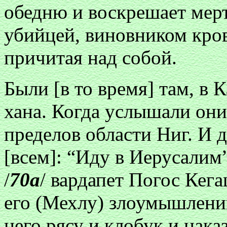
обедню и воскрешает мертв
убийцей, виновником кро
причитая над собой.
Были [в то время] там, в 
хана. Когда услышали они
пределов области Ниг. И 
[всем]: “Иду в Иерусалим
/
70а
/ вардапет Погос Кега
его (Мехлу) злоумышлении.
него рясу и клобук и нак