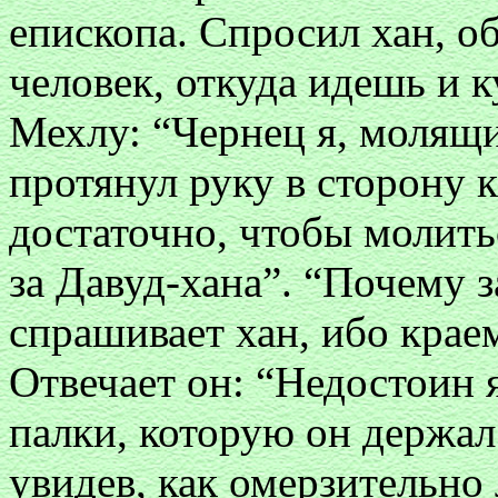
епископа. Спросил хан, о
человек, откуда идешь и 
Мехлу: “Чернец я, молящи
протянул руку в сторону к
достаточно, чтобы молить
за Давуд-хана”. “Почему з
спрашивает хан, ибо крае
Отвечает он: “Недостоин 
палки, которую он держал
увидев, как омерзительно л