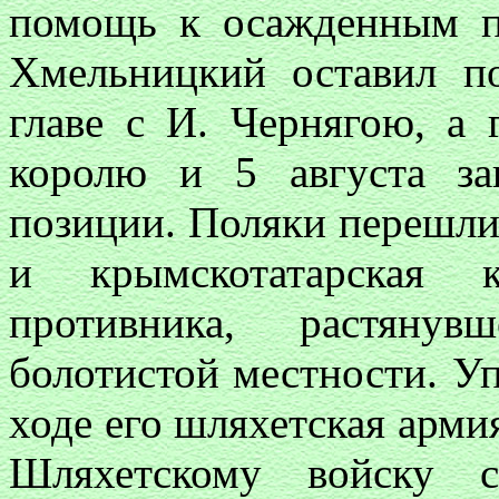
помощь к осажденным п
Хмельницкий оставил п
главе с И. Чернягою, а 
королю и 5 августа за
позиции. Поляки перешли 
и крымскотатарская к
противника, растяну
болотистой местности. Уп
ходе его шляхетская армия
Шляхетскому войску 