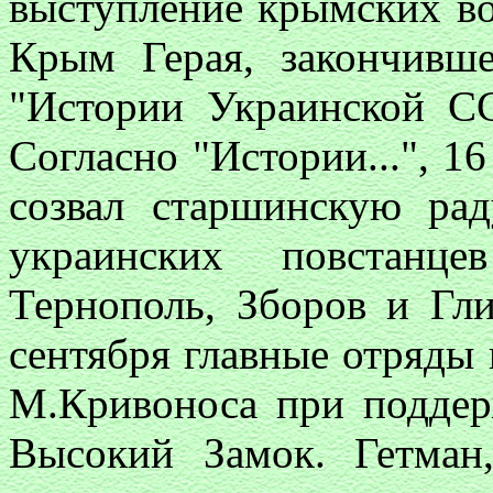
выступление крымских во
Крым Герая, закончивше
"Истории Украинской СС
Согласно "Истории...", 1
созвал старшинскую рад
украинских повстанце
Тернополь, Зборов и Гл
сентября главные отряды
М.Кривоноса при поддер
Высокий Замок. Гетман