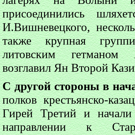
присоединились шляхе
И.Вишневецкого, нескол
также крупная группи
литовским гетманом 
возглавил Ян Второй Каз
С другой стороны в нача
полков крестьянско-каз
Гирей Третий и начали
направлении к Стар