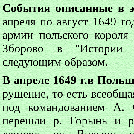
События описанные в э
апреля по август 1649 г
армии польского короля
Зборово в "Истории 
следующим образом.
В апреле 1649 г.в Польш
рушение, то есть всеобщ
под командованием А. 
перешли р. Горынь и р
лагерях на Волыни 