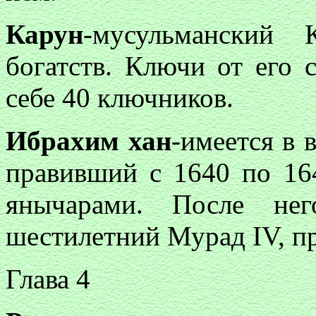
Карун
-мусульманский 
богатств. Ключи от его
себе 40 ключников.
Ибрахим хан
-имеется в 
правивший с 1640 по 16
янычарами. После не
шестилетний Мурад IV, пр
Глава 4