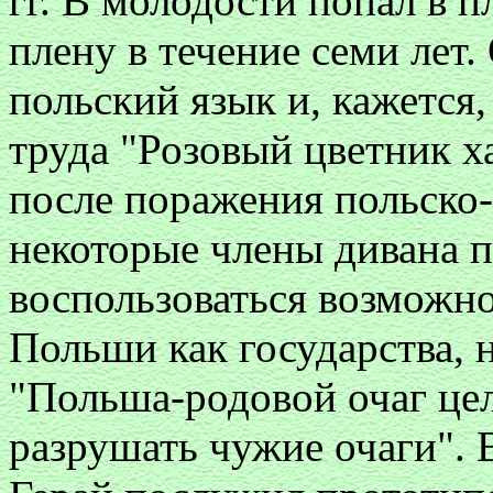
гг. В молодости попал в п
плену в течение семи лет.
польский язык и, кажется
труда "Розовый цветник х
после поражения польско
некоторые члены дивана 
воспользоваться возможн
Польши как государства, 
"Польша-родовой очаг це
разрушать чужие очаги".