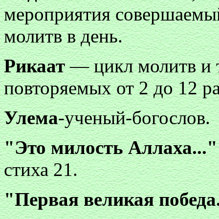
мероприятия совершаемый
молитв в день.
Рикаат
— цикл молитв и 
повторяемых от 2 до 12 ра
Улема
-ученый-богослов.
"Это милость Аллаха..."
стиха 21.
"Первая великая победа.