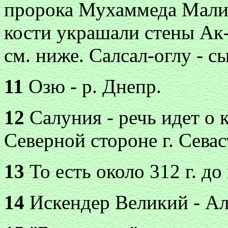
пророка Мухаммеда Мали
кости украшали стены Ак
см. ниже. Салсал-оглу - с
11
Озю - р. Днепр.
12
Салуния - речь идет о 
Северной стороне г. Севас
13
То есть около 312 г. до 
14
Искендер Великий - Ал