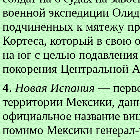
военной экспедиции Олид
подчиненных к мятежу пр
Кортеса, который в свою о
на юг с целью подавлени
покорения Центральной 
4
.
Новая Испания
— перво
территории Мексики, данн
официальное название виц
помимо Мексики генерал-