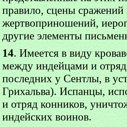
правило, сцены сражений 
жертвоприношений, иерог
другие элементы письменн
14
. Имеется в виду крова
между индейцами и отряд
последних у Сентлы, в ус
Грихальва). Испанцы, исп
и отряд конников, уничт
индейских воинов.