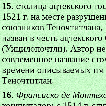
15
.
столица ацтекского го
1521 г. на месте разрушен
союзников Теночтитлана, 
назван в честь ацтекског
(Уицилопочтли). Автор не
современное название сто
времени описываемых им с
Теночтитлан.
16
.
Франсиско де Монтех
конкистадор; с 1514 г. слу