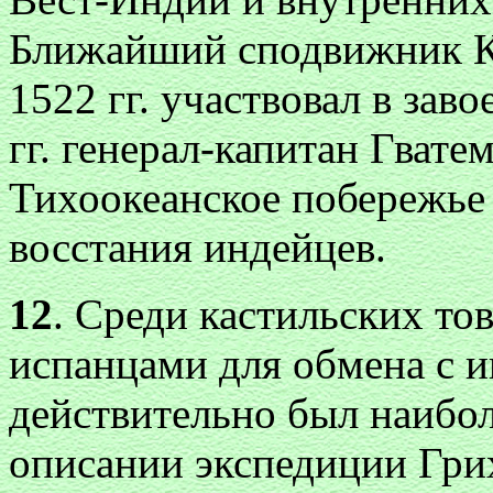
Ближайший сподвижник К
1522 гг. участвовал в за
гг. генерал-капитан Гвате
Тихоокеанское побережье
восстания индейцев.
12
. Среди кастильских то
испанцами для обмена с 
действительно был наибол
описании экспедиции Гри