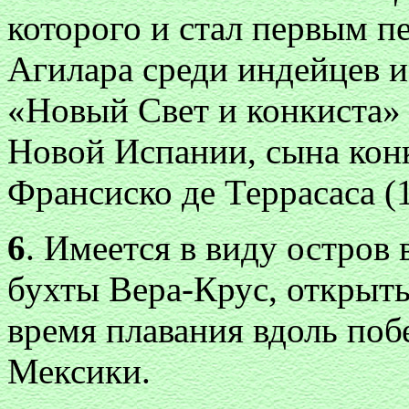
которого и стал первым п
Агилара среди индейцев и
«Новый Свет и конкиста» 
Новой Испании, сына кон
Франсиско де Террасаса 
6
. Имеется в виду остров 
бухты Вера-Крус, открыты
время плавания вдоль по
Мексики.