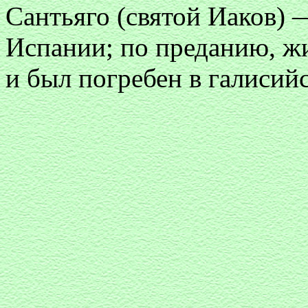
Сантьяго (святой Иаков) 
Испании; по преданию, ж
и был погребен в галисий