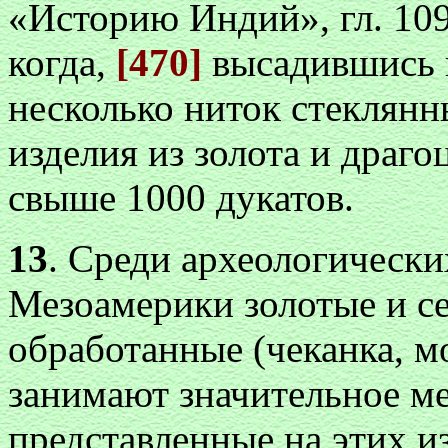
«Историю Индий», гл. 10
когда,
[470]
высадившись 
несколько ниток стеклянн
изделия из золота и драг
свыше 1000 дукатов.
13
. Среди археологически
Мезоамерики золотые и се
обработанные (чеканка, м
занимают значительное ме
представленные на этих из