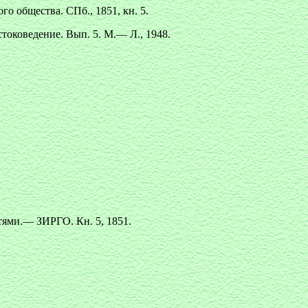
о общества. СПб., 1851, кн. 5.
токоведение. Вып. 5. М.— Л., 1948.
тями.— ЗИРГО. Кн. 5, 1851.