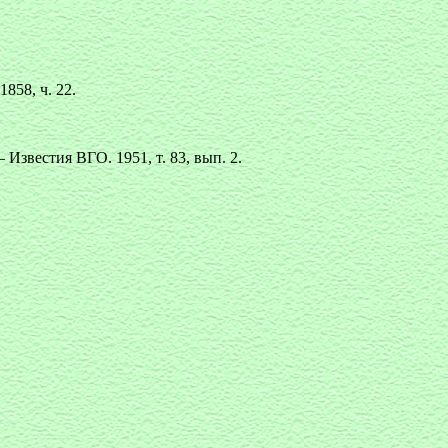
858, ч. 22.
звестия ВГО. 1951, т. 83, вып. 2.