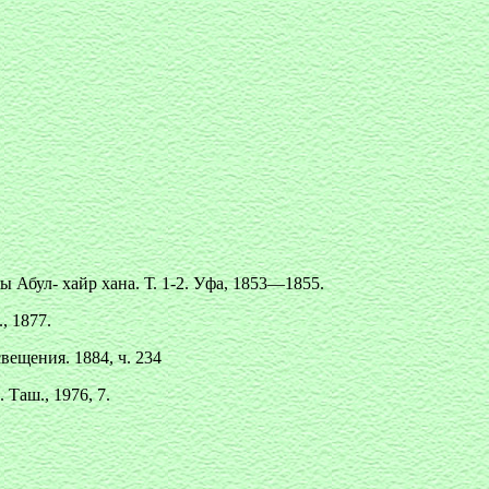
Абул- хайр хана. Т. 1-2. Уфа, 1853—1855.
, 1877.
ещения. 1884, ч. 234
Таш., 1976, 7.