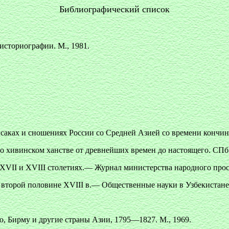
Библиографический список
историографии. М., 1981.
саках и сношениях России со Средней Азией со времени кончины 
 хивинском ханстве от древнейших времен до настоящего. СПб.
XVII и XVIII столетиях.— Журнал министерства народного просв
второй половине XVIII в.— Общественные науки в Узбекистане. 
.
 Бирму и другие страны Азии, 1795—1827. М., 1969.