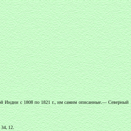
ой Индии с 1808 по 1821 г., им самим описанные.— Северный
34, 12.