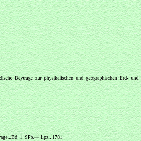
dische Beytrage zur physikalischen und geographischen Erd- und
age...Bd. 1. SPb.— Lpz., 1781.