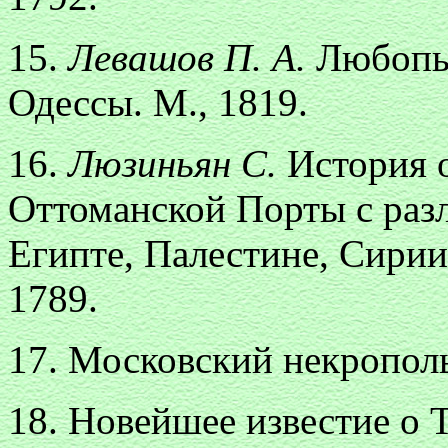
15.
Левашов П. А.
Любопыт
Одессы. М., 1819.
16.
Люзиньян С.
История 
Оттоманской Порты с раз
Египте, Палестине, Сирии
1789.
17. Московский некрополь.
18. Новейшее известие о 