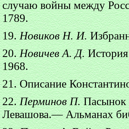
случаю войны между Росс
1789.
19.
Новиков Н. И.
Избранн
20.
Новичев А. Д.
История 
1968.
21. Описание Константино
22.
Перминов П.
Пасынок 
Левашова.— Альманах биб