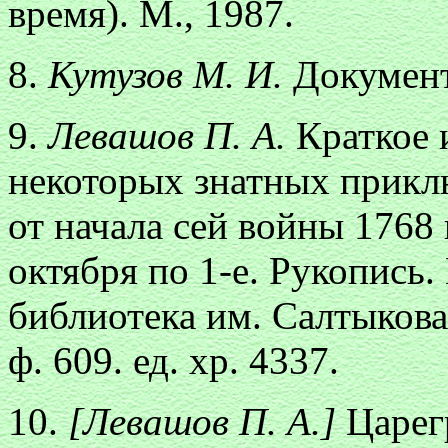
время). М., 1987.
8.
Кутузов М. И.
Документы
9.
Левашов П. А.
Краткое 
некоторых знатных прикл
от начала сей войны 1768 
октября по 1-е. Рукопись
библиотека им. Салтыков
ф. 609. ед. хр. 4337.
10.
[Левашов П. А.]
Царегр