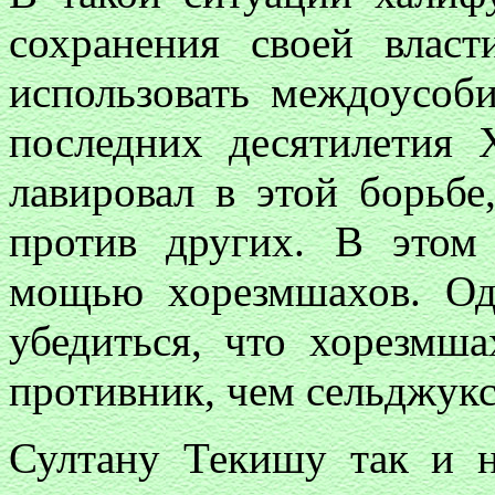
сохранения своей влас
использовать междоусоб
последних десятилетия 
лавировал в этой борьбе
против других. В этом
мощью хорезмшахов. Од
убедиться, что хорезмш
противник, чем сельджукс
Султану Текишу так и н