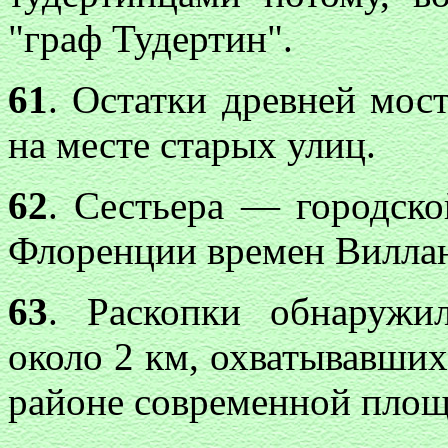
"граф Тудертин".
61
. Остатки древней мост
на месте старых улиц.
62
. Сестьера — городско
Флоренции времен Вилла
63
. Раскопки обнаружи
около 2 км, охватывавших 
районе современной площ