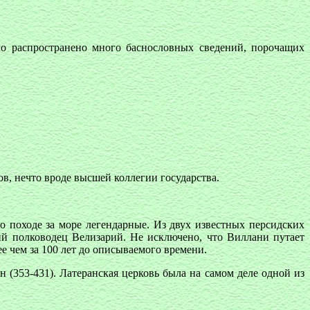
ло распространено много баснословных сведений, порочащих
нов, нечто вроде высшей коллегии государства.
 походе за море легендарные. Из двух известных персидских
кий полководец Велизарий. Не исключено, что Виллани путает
ее чем за 100 лет до описываемого времени.
н (353-431). Латеранская церковь была на самом деле одной из