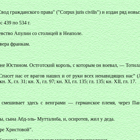
 гражданского права" ("Corpus juris civilis") и издан ряд новы
 439 по 534 г.
вство Апулии со столицей в Неаполе.
евера франкам.
 не Юстином. Остготский король, с которым он воевал, — Тотила
пасет нас от врагов наших и от руки всех ненавидящих нас" (Л
кн. X, гл. 31; кн. X, гл. 97; кн. XI, гл. 135; гл. 135; кн. XII, гл. 17.
ни смешивает здесь с венграми — германское племя, через 
ы, сына Абд-эль- Мутталиба, и, осиротев, жил у деда.
ере Христовой".