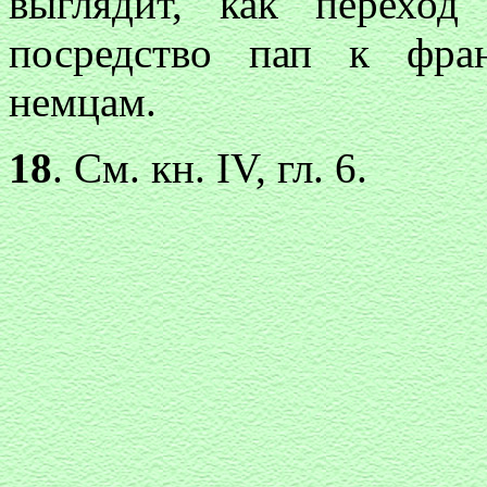
выглядит, как переход
посредство пап к фра
немцам.
18
. См. кн. IV, гл. 6.