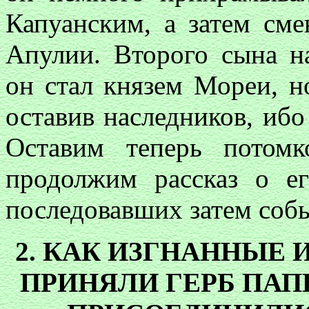
Капуанским, а затем см
Апулии. Второго сына н
он стал князем Мореи, н
оставив наследников, ибо 
Оставим теперь потом
продолжим рассказ о е
последовавших затем соб
2. КАК ИЗГНАННЫЕ
ПРИНЯЛИ ГЕРБ ПАП