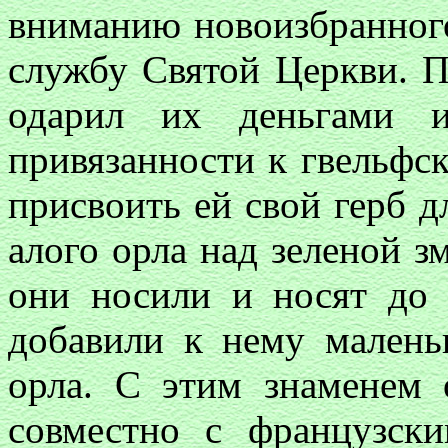
вниманию новоизбранног
службу Святой Церкви. П
одарил их деньгами 
привязанности к гвельфс
присвоить ей свой герб д
алого орла над зеленой зм
они носили и носят до 
добавили к нему мален
орла. С этим знаменем
совместно с французск