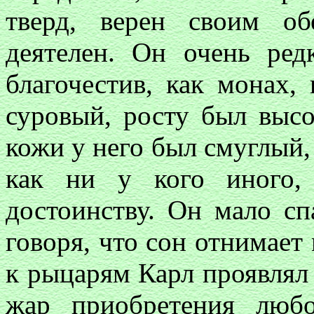
тверд, верен своим об
деятелен. Он очень ред
благочестив, как монах, 
суровый, росту был высо
кожи у него был смуглый, 
как ни у кого иного, 
достоинству. Он мало сп
говоря, что сон отнимае
к рыцарям Карл проявлял 
жар приобретения люб