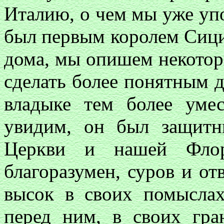
Италию, о чем мы уже уп
был первым королем Сици
дома, мы опишем некоторы
сделать более понятным 
владыке тем более уме
увидим, он был защитн
Церкви и нашей Фло
благоразумен, суров и от
высок в своих помыслах
перед ним, в своих гр