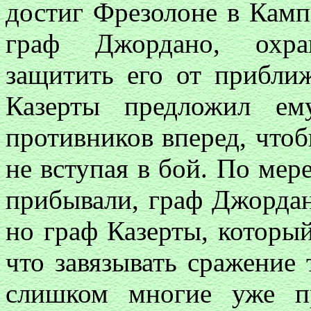
достиг Фрезолоне в Камп
граф Джордано, охра
защитить его от прибли
Казерты предложил ем
противников вперед, чтоб
не вступая в бой. По мере
прибывали, граф Джордан
но граф Казерты, который
что завязывать сражение 
слишком многие уже п