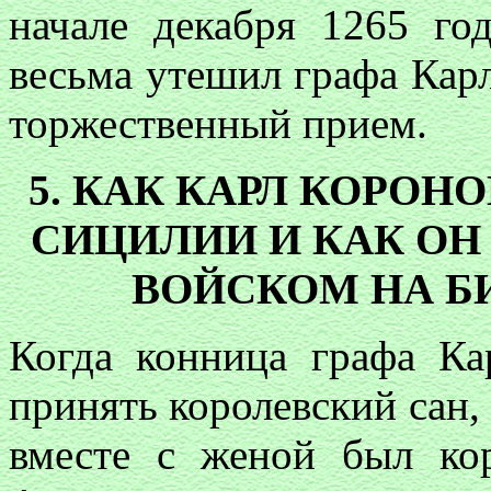
начале декабря 1265 го
весьма утешил графа Кар
торжественный прием.
5. КАК КАРЛ КОРОН
СИЦИЛИИ И КАК ОН
ВОЙСКОМ НА Б
Когда конница графа Ка
принять королевский сан, 
вместе с женой был ко