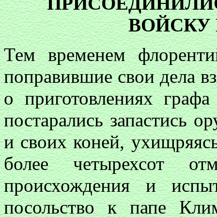
ПРИСОЕДИНИЛИ
ВОЙСКУ 
Тем временем флоренти
поправившие свои дела в
о приготовлениях граф
постарались запастись о
и своих коней, ухищряясь
более четырехсот отм
происхождения и испы
посольство к папе Кли