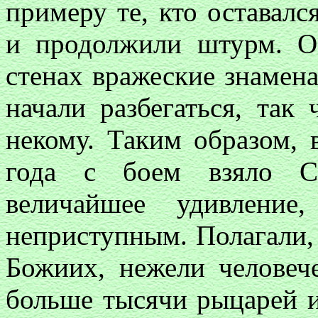
примеру те, кто оставалс
и продолжили штурм. О
стенах вражеские знамена
начали разбегаться, так
некому. Таким образом, 
года с боем взяло С
величайшее удивление
неприступным. Полагали, 
Божиих, нежели человеч
больше тысячи рыцарей и