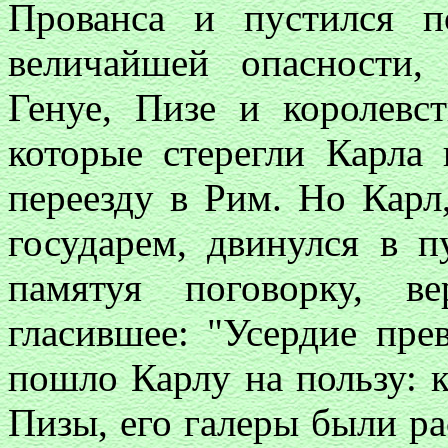
Прованса и пустился 
величайшей опасности
Генуе, Пизе и королевст
которые стерегли Карла
переезду в Рим. Но Кар
государем, двинулся в п
памятуя поговорку, ве
гласившее: "Усердие пре
пошло Карлу на пользу: к
Пизы, его галеры были ра