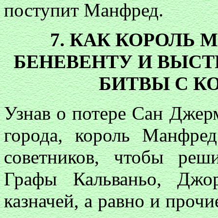
поступит Манфред.
7. КАК КОРОЛЬ
БЕНЕВЕНТУ И ВЫСТ
БИТВЫ С К
Узнав о потере Сан Джер
города, король Манфре
советников, чтобы реши
Графы Кальваньо, Джо
казначей, а равно и прочи