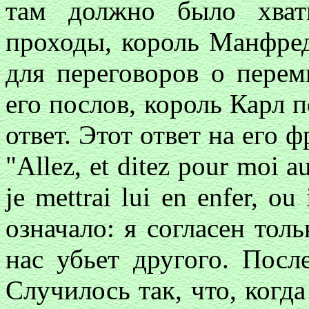
там должно было хват
проходы, король Манфред
для переговоров о пере
его послов, король Карл 
ответ. Этот ответ на его 
"Allez, et ditez pour moi a
je mettrai lui en enfer, ou
означало: я согласен толь
нас убьет другого. Посл
Случилось так, что, когд