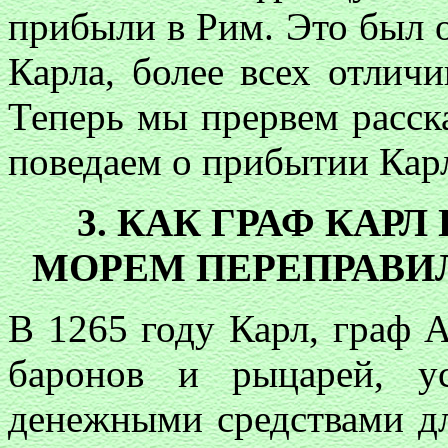
прибыли в Рим. Это был 
Карла, более всех отлич
Теперь мы прервем расск
поведаем о прибытии Карл
3. КАК ГРАФ КАР
МОРЕМ ПЕРЕПРАВИЛ
В 1265 году Карл, граф 
баронов и рыцарей, у
денежными средствами д