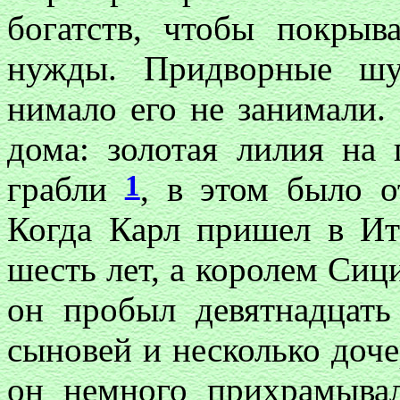
богатств, чтобы покрыв
нужды. Придворные шу
нимало его не занимали.
дома: золотая лилия на 
1
грабли
, в этом было о
Когда Карл пришел в Ит
шесть лет, а королем Сиц
он пробыл девятнадцать
сыновей и несколько доче
он немного прихрамывал