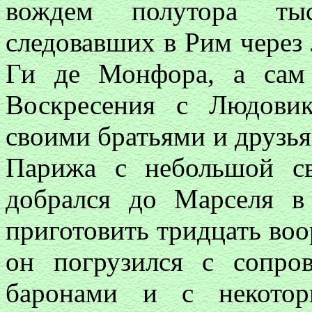
вождем полутора тыс
следовавших в Рим через
Ги де Монфора, а сам 
Воскресения с Людови
своими братьями и друзья
Парижа с небольшой св
добрался до Марселя в 
приготовить тридцать воо
он погрузился с сопр
баронами и с некото