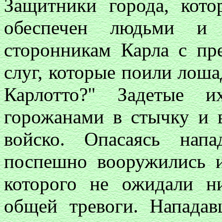
Защитники города, кот
обеспечен людьми и 
сторонникам Карла с пр
слуг, которые поили лоша
Карлотто?" Задетые 
горожанами в стычку и 
войско. Опасаясь нап
поспешно вооружились и
которого не ожидали н
общей тревоги. Нападав