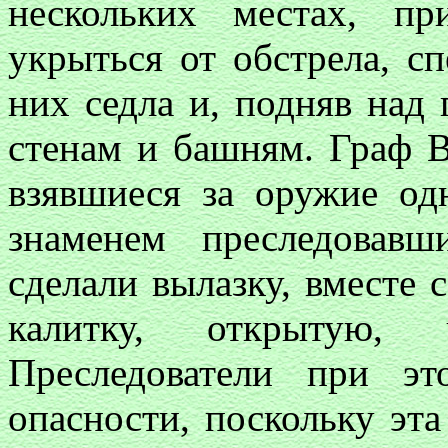
нескольких местах, п
укрыться от обстрела, с
них седла и, подняв над
стенам и башням. Граф В
взявшиеся за оружие о
знаменем преследовавш
сделали вылазку, вместе 
калитку, открытую, 
Преследователи при эт
опасности, поскольку эта