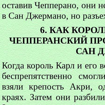
оставив Чепперано, они н
в Сан Джермано, но разъе
6. КАК КОРОЛ
ЧЕППЕРАНСКИЙ ПР
САН 
Когда король Карл и его 
беспрепятственно смог
взяли крепость Акри, 
краях. Затем они разбил