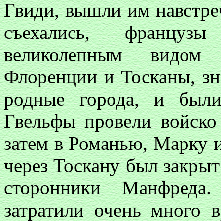
Гвиди, вышли им навстре
съехались, францу
великолепным видом
Флоренции и Тосканы, зн
родные города, и был
Гвельфы провели войско
затем в Романью, Марку 
через Тоскану был закрыт
сторонники Манфреда.
затратили очень много 