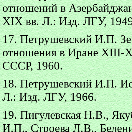
отношений в Азербайджан
XIX вв. Л.: Изд. ЛГУ, 1949
17. Петрушевский И.П. Зе
отношения в Иране XIII-X
СССР, 1960.
18. Петрушевский И.П. Ис
Л.: Изд. ЛГУ, 1966.
19. Пигулевская Н.В., Як
И.П., Строева Л.В., Беле