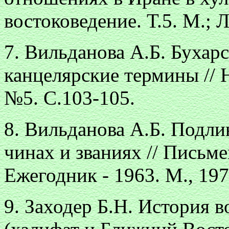
востоковедение. Т.5. М.; Л
7. Вильданова А.Б. Бухар
канцелярские термины // 
№5. С.103-105.
8. Вильданова А.Б. Подли
чинах и званиях // Письм
Ежегодник - 1963. М., 197
9. Заходер Б.Н. История 