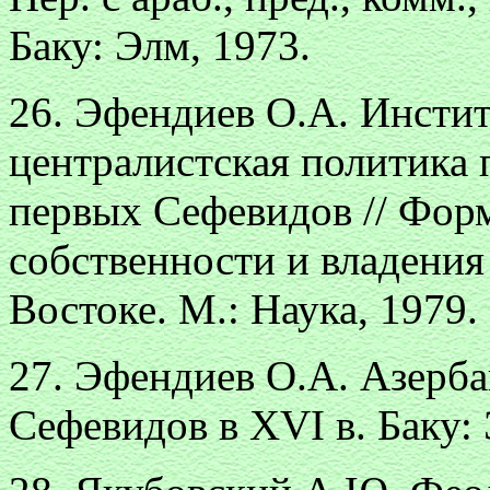
Баку: Элм, 1973.
26. Эфендиев О.А. Инстит
централистская политика
первых Сефевидов // Фор
собственности и владени
Востоке. М.: Наука, 1979.
27. Эфендиев О.А. Азерба
Сефевидов в XVI в. Баку: 