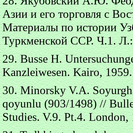
28. Якубовский А.Ю. Фео
Азии и его торговля с Вос
Материалы по истории Уз
Туркменской ССР. Ч.1. Л.
29. Busse H. Untersuchung
Kanzleiwesen. Kairo, 1959.
30. Minorsky V.A. Soyurgha
qoyunlu (903/1498) // Bulle
Studies. V.9. Pt.4. London,