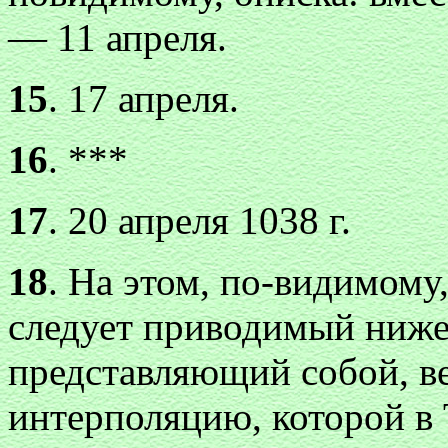
— 11 апреля.
15
. 17 апреля.
16
. ***
17
. 20 апреля 1038 г.
18
. На этом, по-видимому,
следует приводимый ниже 
представляющий собой, в
интерполяцию, которой в 