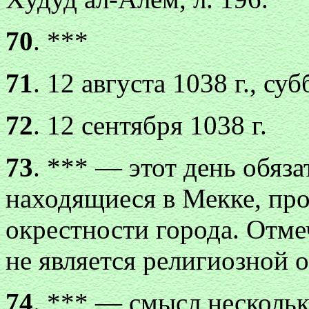
70
. ***
71
. 12 августа 1038 г., суб
72
. 12 сентября 1038 г.
73
. *** — этот день обяз
находящиеся в Мекке, про
окрестности города. Отмеч
не является религиозной 
74
. *** — смысл нескольк