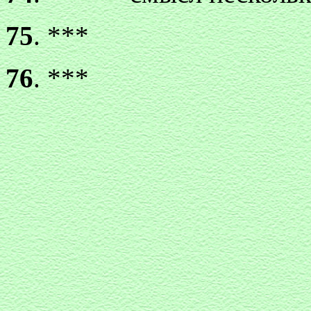
75
. ***
76
. ***