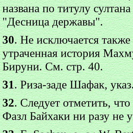
названа по титулу султана
"Десница державы".
30
. Не исключается также
утраченная история Махм
Бируни. См. стр. 40.
31
. Риза-заде Шафак, указ.
32
. Следует отметить, что
Фазл Байхаки ни разу не 