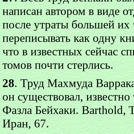
написан автором в виде о
после утраты большей их 
переписывать как одну кни
что в известных сейчас с
томов почти стерлись.
28
. Труд Махмуда Варрака
он существовал, известно 
Фазла Бейхаки. Barthold, T
Иран, 67.