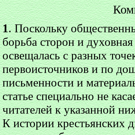
Ком
1
. Поскольку общественн
борьба сторон и духовная
освещалась с разных точе
первоисточников и по до
письменности и материал
статье специально не кас
читателей к указанной ниж
К истории крестьянских д