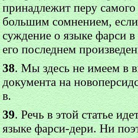
принадлежит перу самого
большим сомнением, если
суждение о языке фарси в
его последнем произведен
38
. Мы здесь не имеем в 
документа на новоперсидс
в.
39
. Речь в этой статье ид
языке фарси-дери. Ни поэ