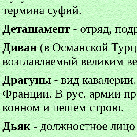
термина суфий.
Деташамент
- отряд, под
Диван
(в Османской Турции
возглавляемый великим в
Драгуны
- вид кавалерии.
Франции. В рус. армии пр
конном и пешем строю.
Дьяк
- должностное лицо