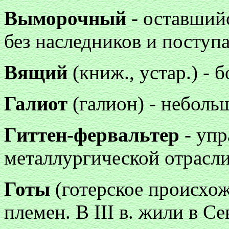
Выморочный
- оставший
без наследников и поступ
Вящий
(книж., устар.) - 
Галиот
(галион) - неболь
Гиттен-фервальтер
- упр
металлургической отрасли
Готы
(готерское происхож
племен. В III в. жили в С