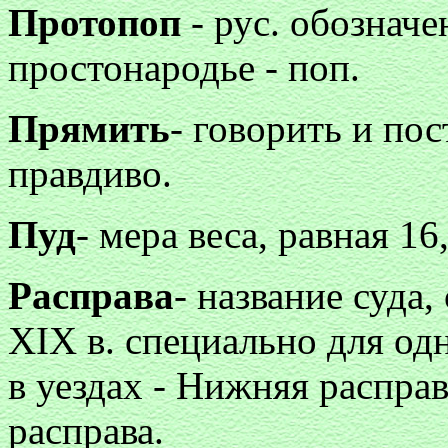
Протопоп
- рус. обозначе
простонародье - поп.
Прямить
- говорить и пос
правдиво.
Пуд
- мера веса, равная 16,
Расправа
- название суда
XIX в. специально для одн
в уездах - Нижняя расправ
расправа.