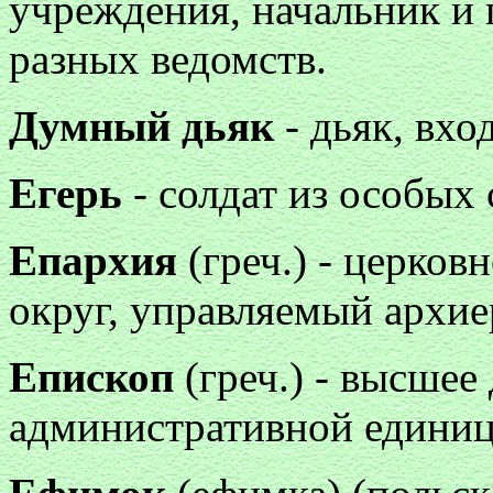
учреждения, начальник и
разных ведомств.
Думный дьяк
- дьяк, вхо
Егерь
- солдат из особых 
Епархия
(греч.) - церков
округ, управляемый архие
Епископ
(греч.) - высшее
административной едини