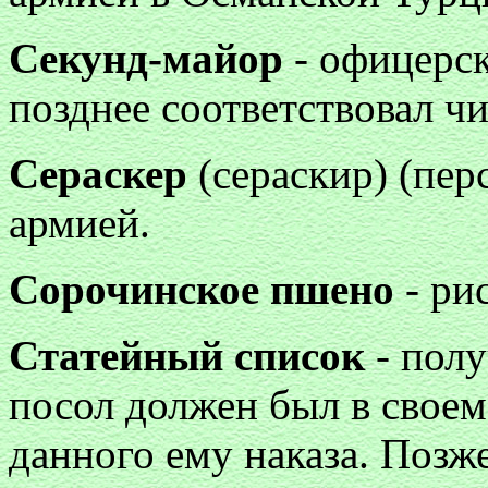
Секунд-майор
- офицерск
позднее соответствовал чи
Сераскер
(сераскир) (пер
армией.
Сорочинское пшено
- рис
Статейный список
- полу
посол должен был в своем 
данного ему наказа. Позж