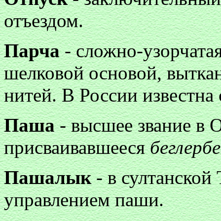
отъездом.
Парча
- сложно-узорчатая
шелковой основой, выткан
нитей. В России известна 
Паша
- высшее звание в 
присваивавшееся
беглербе
Пашалык
- в султанской
управлением паши.