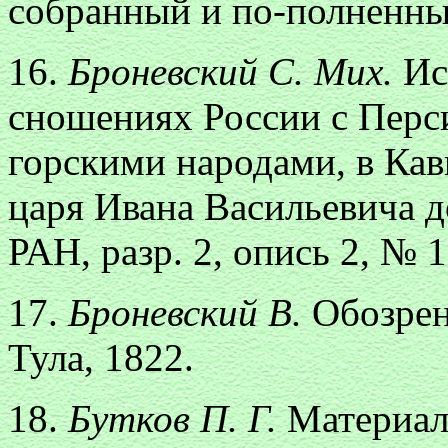
собранный и по-полненныя
16.
Броневский С. Мих.
Ис
сношениях России с Перс
горскими народами, в Ка
царя Ивана Васильевича 
РАН, разр. 2, опись 2, № 1
17.
Броневский В.
Обозрен
Тула, 1822.
18.
Бутков П. Г.
Материал