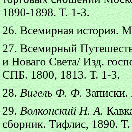
1890-1898. Т. 1-3.
26. Всемирная история. М.
27. Всемирный Путешеств
и Новаго Света/ Изд. гос
СПБ. 1800, 1813. Т. 1-3.
28.
Вигель Ф. Ф.
Записки. 
29.
Волконский Н. А.
Кавка
сборник. Тифлис, 1890. Т.