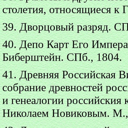
столетия, относящиеся к Г
39. Дворцовый разряд. СПб
40. Депо Карт Его Импера
Биберштейн. СПб., 1804.
41. Древняя Российская В
собрание древностей росс
и генеалогии российския
Николаем Новиковым. М.,