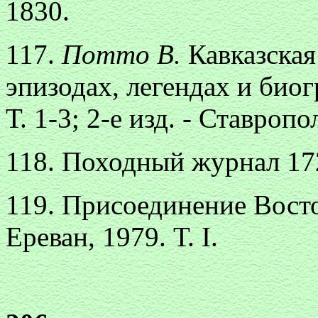
1830.
117.
Потто В.
Кавказская
эпизодах, легендах и биогр
Т. 1-3; 2-е изд. - Ставропол
118. Походный журнал 172
119. Присоединение Вост
Ереван, 1979. Т. I.