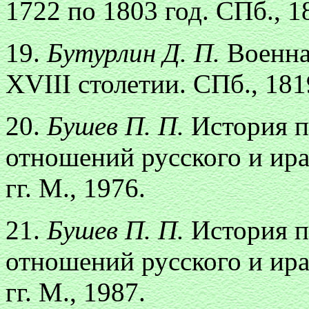
1722 по 1803 год. СПб., 18
19.
Бутурлин Д. П.
Военна
XVIII столетии. СПб., 1819-
20.
Бушев П. П.
История п
отношений русского и ира
гг. М., 1976.
21.
Бушев П. П.
История п
отношений русского и ира
гг. М., 1987.