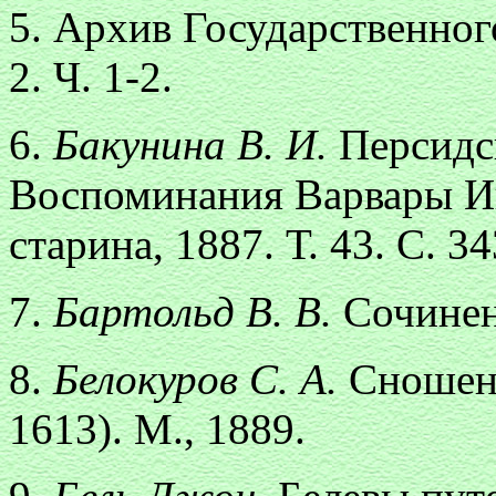
5. Архив Государственного
2. Ч. 1-2.
6.
Бакунина В. И.
Персидс
Воспоминания Варвары Ив
старина, 1887. Т. 43. С. 3
7.
Бартольд В. В.
Сочинен
8.
Белокуров С. А.
Сношени
1613). М., 1889.