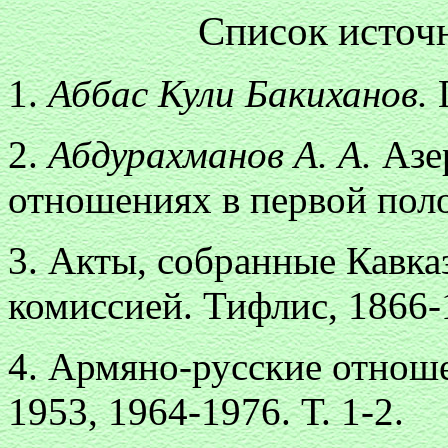
Список источ
1.
Аббас Кули Бакиханов.
2.
Абдурахманов А. А.
Азе
отношениях в первой полов
3. Акты, собранные Кавка
комиссией. Тифлис, 1866-1
4. Армяно-русские отноше
1953, 1964-1976. Т. 1-2.