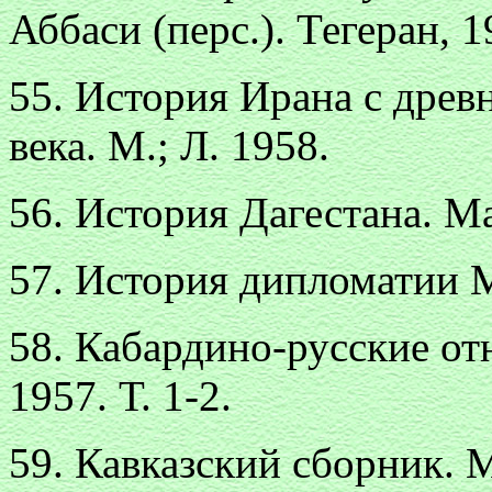
Аббаси (перс.). Тегеран, 1
55. История Ирана с древ
века. М.; Л. 1958.
56. История Дагестана. Ма
57. История дипломатии М.
58. Кабардино-русские от
1957. Т. 1-2.
59. Кавказский сборник. 