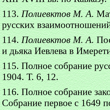
113.
Полиевктов М. А.
Ма
русских взаимоотношений 
114.
Полиевктов М. А.
По
и дьяка Иевлева в Имерет
115. Полное собрание рус
1904. Т. 6, 12.
116. Полное собрание зак
Собрание первое с 1649 по