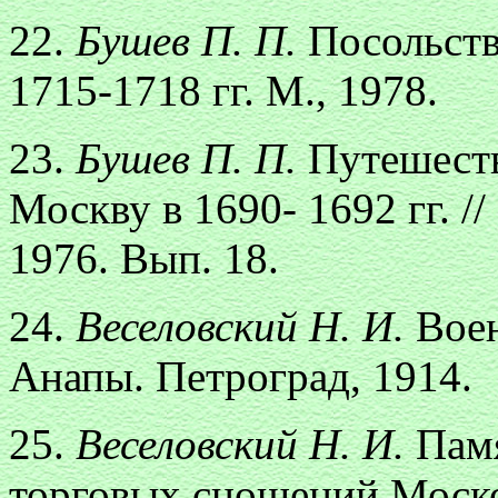
22.
Бушев П. П.
Посольств
1715-1718 гг. М., 1978.
23.
Бушев П. П.
Путешест
Москву в 1690- 1692 гг. /
1976. Вып. 18.
24.
Веселовский Н. И.
Вое
Анапы. Петроград, 1914.
25.
Веселовский Н. И.
Пам
торговых сношений Моско