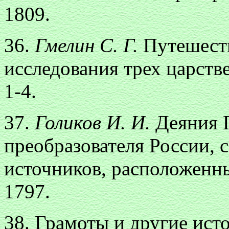
1809.
36.
Гмелин С. Г.
Путешеств
исследования трех царстве
1-4.
37.
Голиков И. И.
Деяния 
преобразователя России, 
источников, расположенных
1797.
38. Грамоты и другие ист