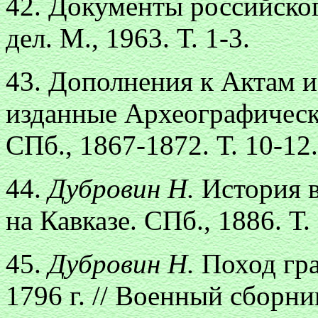
42. Документы российско
дел. М., 1963. Т. 1-3.
43. Дополнения к Актам 
изданные Археографическ
СПб., 1867-1872. Т. 10-12.
44.
Дубровин Н.
История 
на Кавказе. СПб., 1886. Т. 
45.
Дубровин Н.
Поход гра
1796 г. // Военный сборни