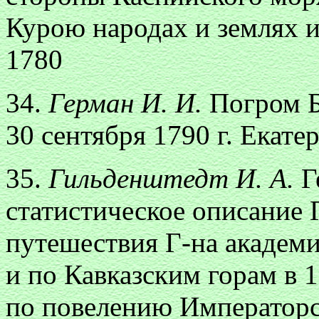
Курою народах и землях и 
1780
34.
Герман И. И.
Погром Б
30 сентября 1790 г. Екате
35.
Гильденштедт И. А.
Г
статистическое описание 
путешествия Г-на академ
и по Кавказским горам в 1
по повелению Императорс