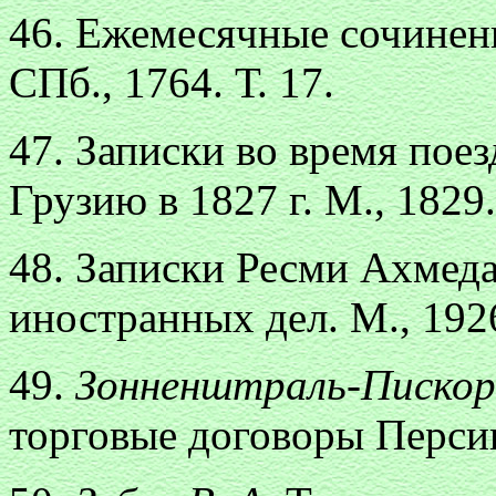
46. Ежемесячные сочинени
СПб., 1764. Т. 17.
47. Записки во время поез
Грузию в 1827 г. М., 1829.
48. Записки Ресми Ахмед
иностранных дел. М., 192
49.
Зонненштраль-Пискор
торговые договоры Персии