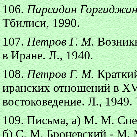
106.
Парсадан Горгиджан
Тбилиси, 1990.
107.
Петров Г. М.
Возник
в Иране. Л., 1940.
108.
Петров Г. М.
Краткий
иранских отношений в XVI
востоковедение. Л., 1949. Т
109. Письма, а) М. М. Сп
б) С. М. Броневский - М. 