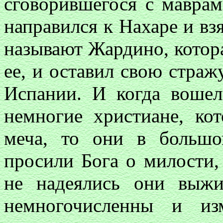
сговорившегося с маврам
направился к Нахаре и взя
называют Жардино, котора
ее, и оставил свою страж
Испании. И когда вошел
немногие христиане, ко
меча, то они в большо
просили Бога о милости,
не надеялись они выж
немногочисленны и из