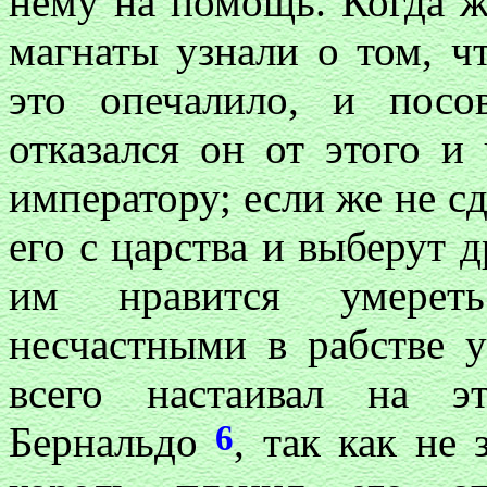
нему на помощь. Когда ж
магнаты узнали о том, ч
это опечалило, и посо
отказался он от этого и
императору; если же не сд
его с царства и выберут д
им нравится умерет
несчастными в рабстве у
всего настаивал на э
6
Бернальдо
, так как не