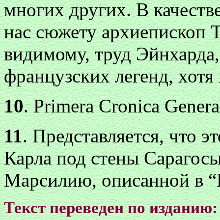
многих других. В качест
нас сюжету архиепископ Т
видимому, труд Эйнхарда,
французских легенд, хотя 
10
. Primera Cronica Gener
11
. Представляется, что 
Карла под стены Сарагос
Марсилию, описанной в “
Текст переведен по изданию: