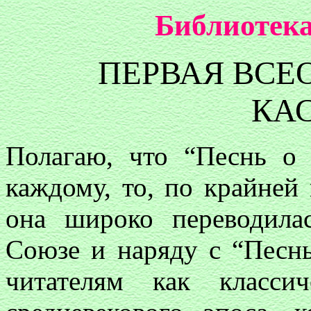
Библиотека
ПЕРВАЯ ВСЕ
КА
Полагаю, что “Песнь о 
каждому, то, по крайней
она широко переводила
Союзе и наряду с “Песн
читателям как класси