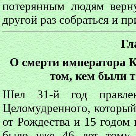
потерянным людям верн
другой раз собраться и 
Гл
О смерти императора К
том, кем были т
Шел 31-й год правле
Целомудренного, который
от Рождества и 15 годом 
было уже 46 лет тому,