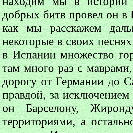
находим мы в истории 
добрых битв провел он в 
как мы расскажем даль
некоторые в своих песнях 
в Испании множество гор
там много раз с маврами,
дорогу от Германии до С
правдой, за исключением 
он Барселону, Жирон
территориями, а остальн