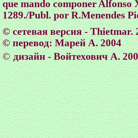
que mando componer Alfonso X
1289./Publ. por R.Menendes Pid
© сетевая версия - Тhietmar. 
© перевод: Марей А. 2004
©
дизайн - Войтехович А. 20