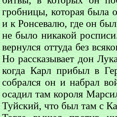
гробницы, которая была 
и к Ронсевалю, где он бы
не было никакой росписи.
вернулся оттуда без всяко
Но рассказывает дон Лука
когда Карл прибыл в Ге
собрался он и набрал вой
осадил там короля Марси
Туйский, что был там с К