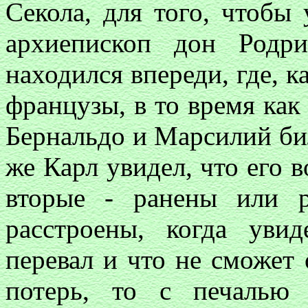
Секола, для того, чтобы
архиепископ дон Родри
находился впереди, где, 
французы, в то время как
Бернальдо и Марсилий бил
же Карл увидел, что его в
вторые
-
ранены или ра
расстроены, когда уви
перевал и что не сможет
потерь, то с печалью