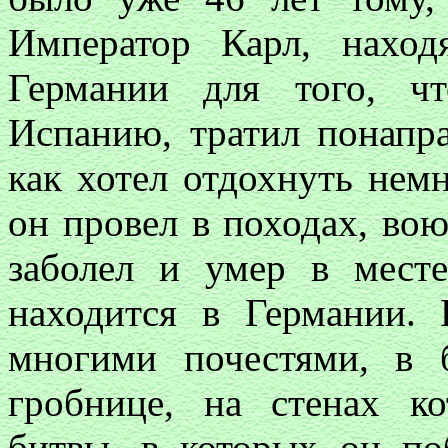
Император Карл, наход
Германии для того, ч
Испанию, тратил понапра
как хотел отдохнуть нем
он провел в походах, вою
заболел и умер в месте
находится в Германии.
многими почестями, в 
гробнице, на стенах к
битвы, в которых он по