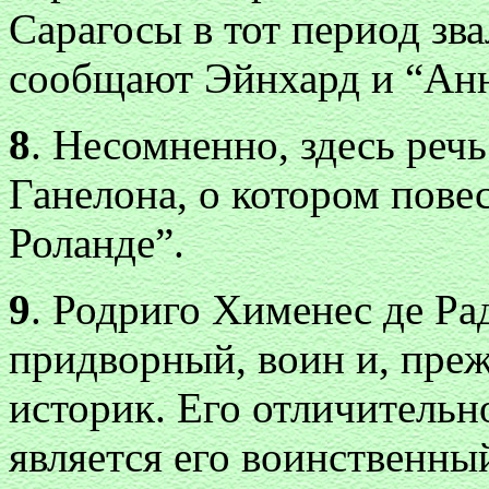
Сарагосы в тот период зв
сообщают Эйнхард и “Анн
8
. Несомненно, здесь речь
Ганелона, о котором повес
Роланде”.
9
. Родриго Хименес де Ра
придворный, воин и, пре
историк. Его отличительн
является его воинственный