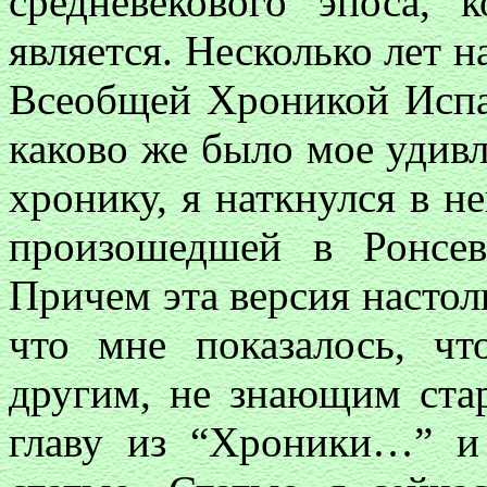
средневекового эпоса, 
является. Несколько лет н
Всеобщей Хроникой Испан
каково же было мое удивл
хронику, я наткнулся в н
произошедшей в Ронсев
Причем эта версия настол
что мне показалось, ч
другим, не знающим стар
главу из “Хроники…” и