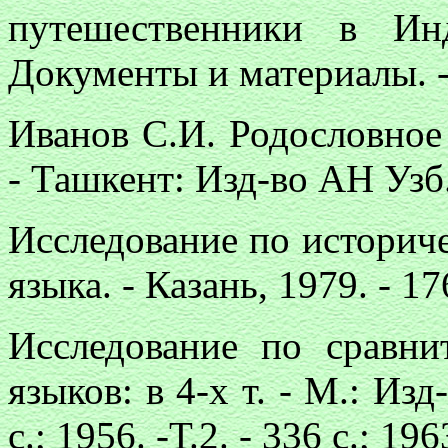
путешественники в И
Документы и материалы. - 
Иванов С.И. Родословное
- Ташкент: Изд-во АН Узб.
Исследование по историче
языка. - Казань, 1979. - 17
Исследование по сравни
языков: в 4-х т. - М.: Изд
с.; 1956. -Т.2. - 336 с.; 1963