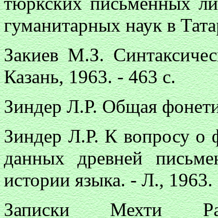
тюркских письменных лит
гуманитарных наук в Татар
Закиев М.З. Синтаксичес
Казань, 1963. - 463 с.
Зиндер Л.Р. Общая фонетика
Зиндер Л.Р. К вопросу о
данных древней письме
истории языка. - Л., 1963.
Записки Мехти Ра