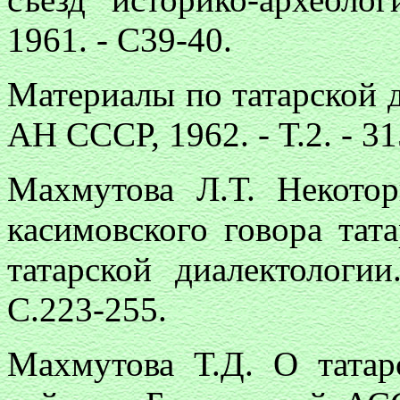
1961. - С39-40.
Материалы по татарской д
АН СССР, 1962. - Т.2. - 315 
Махмутова Л.Т. Некото
касимовского говора тат
татарской диалектологии
С.223-255.
Махмутова Т.Д. О татар