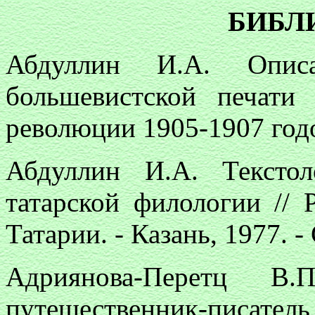
БИБЛ
Абдуллин И.А. Описа
большевистской печати
революции 1905-1907 годов
Абдуллин И.А. Тексто
татарской филологии // 
Татарии. - Казань, 1977. -
Адриянова-Перетц В
путешественник-писат