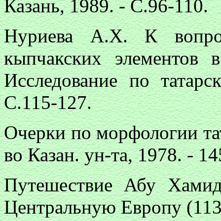
Казань, 1989. - С.96-110.
Нуриева А.Х. К вопро
кыпчакских элементов в
Исследование по татарск
С.115-127.
Очерки по морфологии тата
во Казан. ун-та, 1978. - 14
Путешествие Абу Хамид
Центральную Европу (1131-