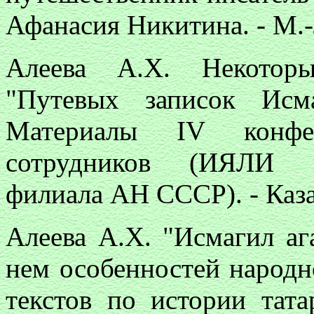
Афанасия Никитина. - М.-Л
Алеева А.Х. Некоторы
"Путевых записок Исм
Материалы IV конфе
сотрудников (ИЯЛИ им
филиала АН СССР). - Казан
Алеева А.Х. "Исмагил аг
нем особенностей народн
текстов по истории тата