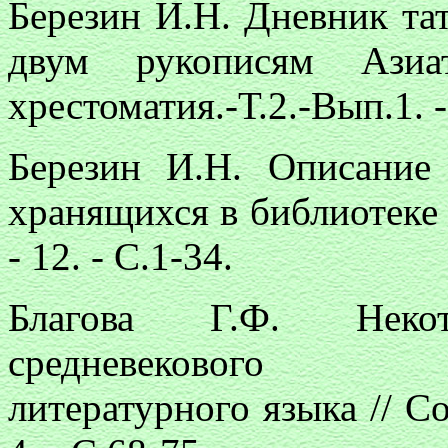
Березин И.Н. Дневник та
двум рукописям Азиат
хрестоматия.-Т.2.-Вып.1. -
Березин И.Н. Описание 
хранящихся в библиотеке
- 12. - С.1-34.
Благова Г.Ф. Неко
средневекового сре
литературного языка // С