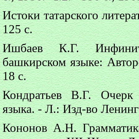
Истоки татарского литерат
125 с.
Ишбаев К.Г. Инфини
башкирском языке: Автореф
18 с.
Кондратьев В.Г. Очерк
языка. - Л.: Изд-во Ленингр
Кононов А.Н. Грамматик