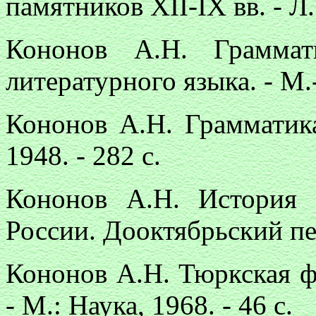
памятников ХII-IX вв. - Л.:
Кононов А.Н. Граммат
литературного языка. - М.
Кононов А.Н. Грамматика
1948. - 282 с.
Кононов А.Н. История 
России. Дооктябрьский пери
Кононов А.Н. Тюркская ф
- М.: Наука, 1968. - 46 с.