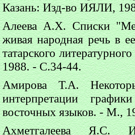
Казань: Изд-во ИЯЛИ, 198
Алеева А.Х. Списки "Ме
живая народная речь в ее
татарского литературного
1988. - С.34-44.
Амирова Т.А. Некотор
интерпретации график
восточных языков. - М., 19
Ахметгалеева Я.С. Ис