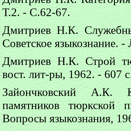
Т.2. - С.62-67.
Дмитриев Н.К. Служебны
Советское языкознание. - Л.
Дмитриев Н.К. Строй тю
вост. лит-ры, 1962. - 607 с
Зайончковский А.К. 
памятников тюркской п
Вопросы языкознания, 19