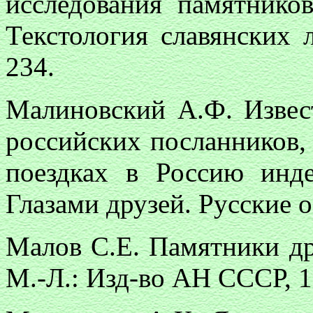
исследования памятников
Текстология славянских л
234.
Малиновский А.Ф. Извес
российских посланников, 
поездках в Россию инд
Глазами друзей. Русские о
Малов С.Е. Памятники др
М.-Л.: Изд-во АН СССР, 19