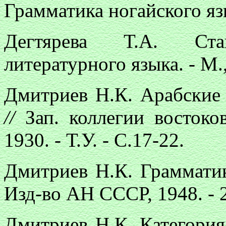
Грамматика ногайского язык
Дегтярева Т.А. Ста
литературного языка. - М.,
Дмитриев Н.К. Арабские
//
Зап. коллегии востоко
1930. - Т.У. - С.17-22.
Дмитриев Н.К. Грамматик
Изд-во АН СССР, 1948. - 2
Дмитриев Н.К. Категория 