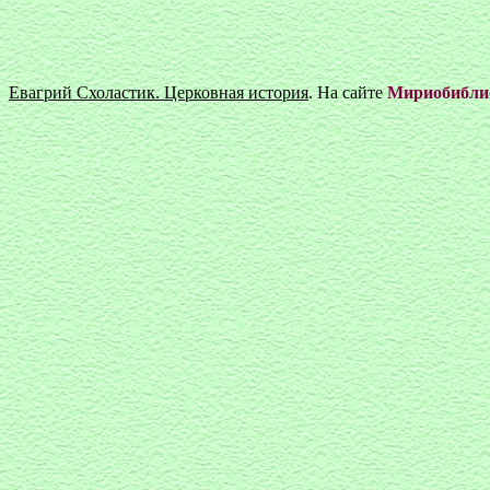
Евагрий Схоластик. Церковная история
. На сайте
Мириобибли