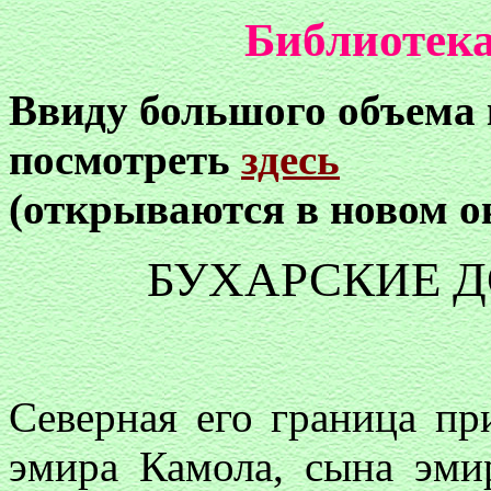
Библиотека
Ввиду большого объема
посмотреть
здесь
(открываются в новом о
БУХАРСКИЕ Д
Северная его граница п
эмира Камола, сына эми