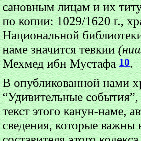
сановным лицам и их титу
по копии: 1029/1620 г., 
Национальной библиотеки
наме значится тевкии
(ни
10
Мехмед ибн Мустафа
.
В опубликованной нами 
“Удивительные события”,
текст этого канун-наме, 
сведения, которые важны 
составителя этого кодекс