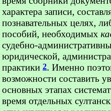
время сборники докумен
характера записи, состав
познавательных целях, ли
пособий, необходимых
к
судебно-административны
юридической, администра
2
практики
. Именно поэто
возможности составить у
основных этапах системат
время отдельных султанск