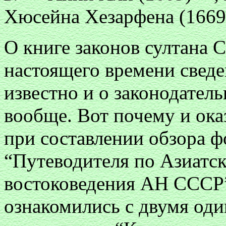
Хюсейна Хезарфена (166
О книге законов султана 
настоящего времени сведе
известно и о законодатель
вообще. Вот почему и ока
при составлении обзора ф
“Путеводителя по Азиатс
востоковедения АН СССР
ознакомились с двумя од