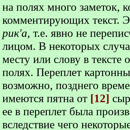
на полях много заметок,
комментирующих текст. Э
рик'а,
т.е. явно не перепи
лицом. В некоторых случа
месту или слову в тексте 
полях. Переплет картонн
возможно, позднего време
имеются пятна от
[12]
сыр
ее в переплет была произв
вследствие чего некоторы