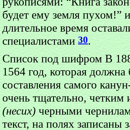
рукописями: “Книга закон
будет ему земля пухом!” 
длительное время оставал
30
специалистами
.
Список под шифром B 188
1564 год, которая должна
составления самого канун
очень тщательно, четким
(несих)
черными чернилами
текст, на полях записаны 