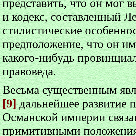
представить, что он мог в
и кодекс, составленный Ле
стилистические особенно
предположение, что он им
какого-нибудь провинциал
правоведа.
Весьма существенным явля
[9]
дальнейшее развитие 
Османской империи связан
примитивными положения