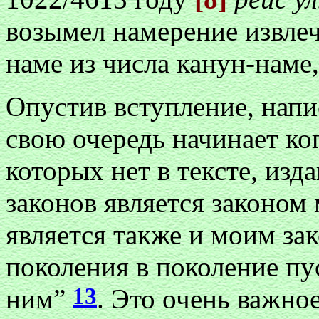
возымел намерение извле
наме из числа канун-наме
Опустив вступление, напи
свою очередь начинает ко
которых нет в тексте, из
законов является законом 
является также и моим за
поколения в поколение пу
13
ним”
. Это очень важно