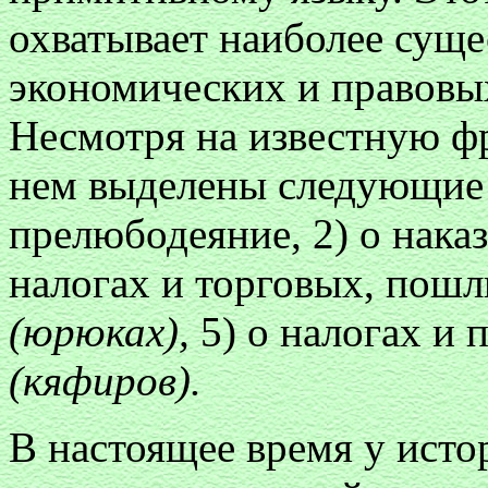
охватывает наиболее сущ
экономических и правовы
Несмотря на известную фр
нем выделены следующие р
прелюбодеяние, 2) о наказ
налогах и торговых, пошл
(юрюках),
5) о налогах и
(кяфиров).
В настоящее время у истор