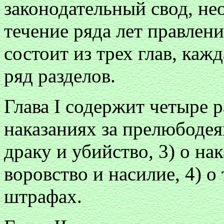
законодательный свод, н
течение ряда лет правлен
состоит из трех глав, каж
ряд разделов.
Глава I содержит четыре р
наказаниях за прелюбодеян
драку и убийство, 3) о нак
воровство и насилие, 4) о
штрафах.