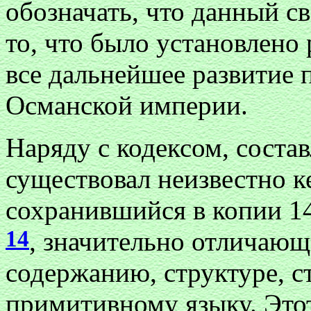
обозначать, что данный св
то, что было установлено 
все дальнейшее развитие 
Османской империи.
Наряду с кодексом, соста
существовал неизвестно к
сохранившийся в копии 14
14
, значительно отличающ
содержанию, структуре, с
примитивному языку. Это