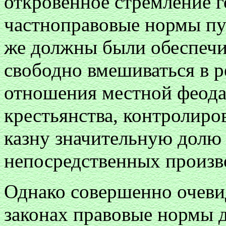
откровенное стремление г
частноправовые нормы п
же должны были обеспечи
свободно вмешиваться в 
отношения местной феода
крестьянства, контролиро
казну значительную долю
непосредственных произв
Однако совершенно очеви
законах правовые нормы д