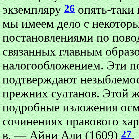
26
экземпляру
опять-таки 
мы имеем дело с некотор
постановлениями по пово
связанных главным образо
налогообложением. Эти п
подтверждают незыблемо
прежних султанов. Этой 
подробные изложения осм
сочинениях правового хар
27
в. — Айни Али (1609)
,