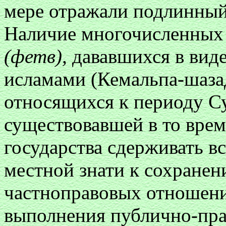
мере отражали подлинный 
Наличие многочисленных 
(фетв),
дававшихся в виде
исламами (Кемальпа-шазад
относящихся к периоду 
существовавшей в то врем
государства сдерживать в
местной знати к сохране
частноправовых отношений
выполнения публично-пра