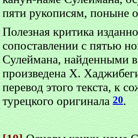
пяти рукописям, поныне о
Полезная критика изданно
сопоставлении с пятью н
Сулеймана, найденными в
произведена Х. Хаджибег
перевод этого текста, к с
20
турецкого оригинала
.