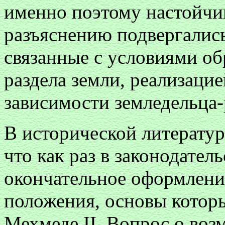
именно поэтому настойчи
разъяснению подвергались
связанные с условиями об
раздела земли, реализаци
зависимости земледельца-р
В исторической литератур
что как раз в законодател
окончательное оформлени
положения, основы котор
Мехмеде II. Вопрос о во