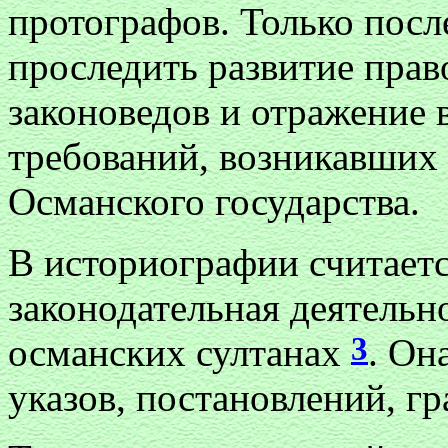
протографов. Только посл
проследить развитие пра
законоведов и отражение 
требований, возникавших 
Османского государства.
В историографии считаетс
законодательная деятельн
3
османских султанах
. Он
указов, постановлений, гр