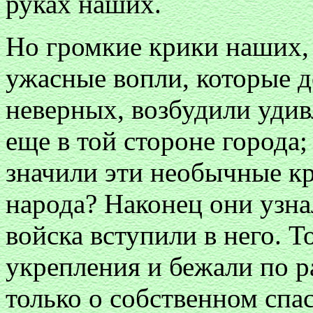
руках наших.
Но громкие крики наших, 
ужасные вопли, которые д
неверных, возбудили удив
еще в той стороне города;
значили эти необычные к
народа? Наконец они узна
войска вступили в него. 
укрепления и бежали по р
только о собственном спа