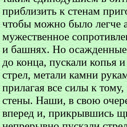
приблизить к стенам приг
чтобы можно было легче а
мужественное сопротивлен
и башнях. Но осажденные,
до конца, пускали копья 
стрел, метали камни рука
прилагая все силы к тому,
стены. Наши, в свою очер
вперед и, прикрывшись щ
непрерывно пускали стре