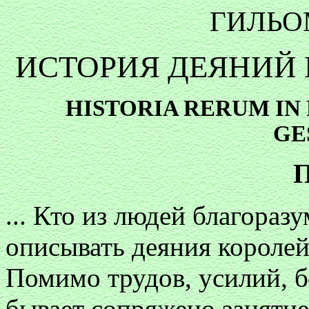
ГИЛЬО
ИСТОРИЯ ДЕЯНИЙ 
HISTORIA RERUM IN
GE
П
... Кто из людей благораз
описывать деяния королей
Помимо трудов, усилий, 
бывает сопряжено занятие