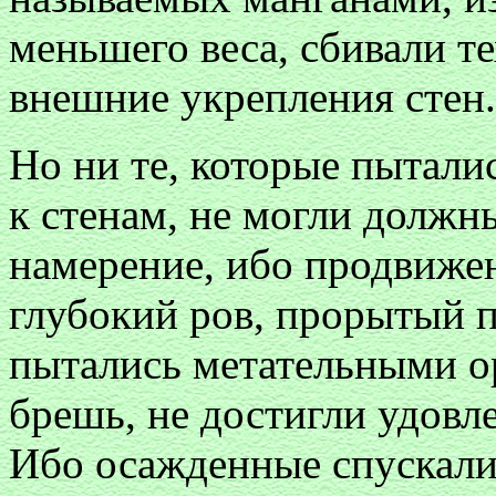
меньшего веса, сбивали те
внешние укрепления стен.
Но ни те, которые пытали
к стенам, не могли долж
намерение, ибо продвиже
глубокий ров, прорытый п
пытались метательными о
брешь, не достигли удовл
Ибо осажденные спускали