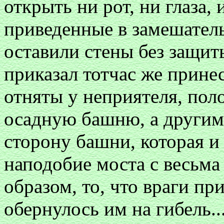
открыть ни рот, ни глаза,
приведенные в замешатель
оставили стены без защиты
приказал тотчас же прине
отняты у неприятеля, пол
осадную башню, а другим
сторону башни, которая и 
наподобие моста с весьма
образом, то, что враги пр
обернулось им на гибель..