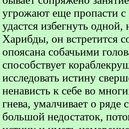
угрожают еще пропасти с 
удастся избегнуть одной, 
Харибды, он встретится с
опоясана собачьими голов
способствует кораблекру
исследовать истину сверш
ненависть к себе во многи
гнева, умалчивает о ряде 
большой недостаток, пото