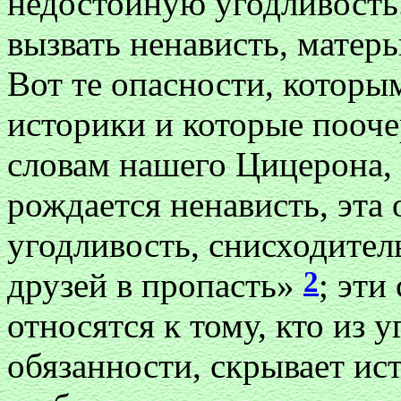
недостойную угодливость.
вызвать ненависть, матер
Вот те опасности, котор
историки и которые пооче
словам нашего Цицерона, 
рождается ненависть, эта 
угодливость, снисходитель
2
друзей в пропасть»
; эти
относятся к тому, кто из 
обязанности, скрывает ист