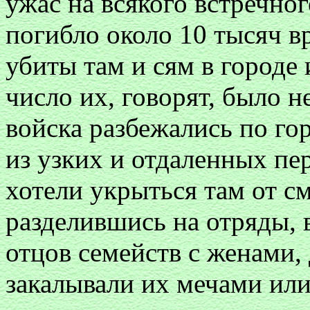
ужас на всякого встречног
погибло около 10 тысяч вр
убиты там и сям в городе
число их, говорят, было 
войска разбежались по гор
из узких и отдаленных пе
хотели укрыться там от см
разделившись на отряды, 
отцов семейств с женами,
закалывали их мечами или