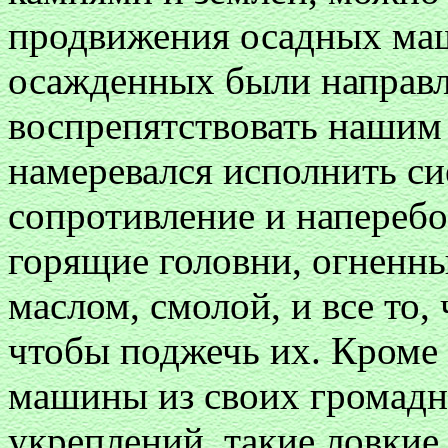
продвижения осадных маш
осажденных были направл
воспрепятствовать нашим 
намеревался исполнить си
сопротивление и наперебо
горящие головни, огненны
маслом, смолой, и все то
чтобы поджечь их. Кроме 
машины из своих громадн
укреплений, такие ловкие