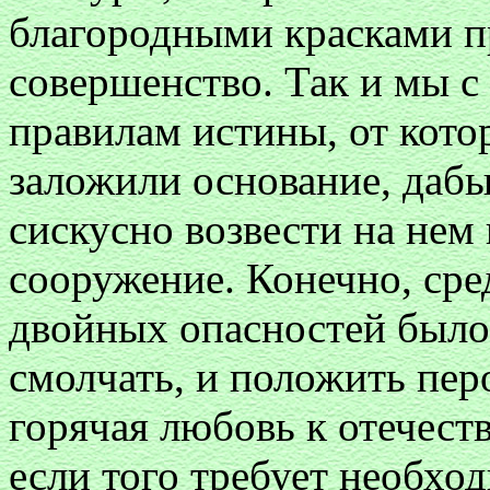
благородными красками п
совершенство. Так и мы с
правилам истины, от кото
заложили основание, даб
сискусно возвести на нем
сооружение. Конечно, сре
двойных опасностей было 
смолчать, и положить перо
горячая любовь к отечеств
если того требует необход