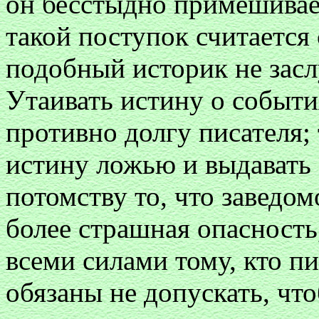
он бесстыдно примешивае
такой поступок считается
подобный историк не засл
Утаивать истину о событи
противно долгу писателя;
истину ложью и выдавать 
потомству то, что заведом
более страшная опасность,
всеми силами тому, кто п
обязаны не допускать, что