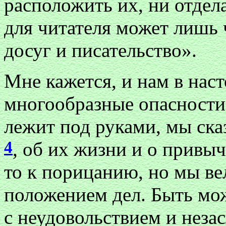
расположить их, ни отдел
для читателя может лишь 
досуг и писательство».
Мне кажется, и нам в нас
многообразные опасности. 
лежит под руками, мы ска
4
, об их жизни и о привычк
то к порицанию, но мы вел
положением дел. Быть мож
с неудовольствием и неза