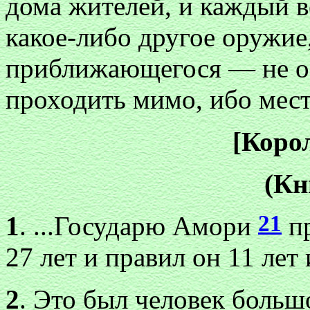
дома жителей, и каждый в
какое-либо другое оружие,
приближающегося — не ост
проходить мимо, ибо мест
[Коро
(Кн
21
1
. ...Государю Амори
пр
27 лет и правил он 11 лет 
2
. Это был человек больш