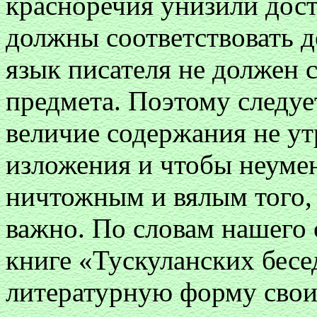
красноречия унизили дос
должны соответствовать д
язык писателя не должен
предмета. Поэтому следует
величие содержания не ут
изложения и чтобы неумен
ничтожным и вялым того, 
важно. По словам нашего 
книге «Тускуланских бес
литературную форму свои