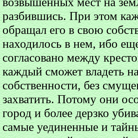
возвышенных мест на земл
разбившись. При этом каж
обращал его в свою собств
находилось в нем, ибо ещ
согласовано между кресто
каждый сможет владеть на
собственности, без смущен
захватить. Потому они ос
город и более дерзко уби
самые уединенные и тайн