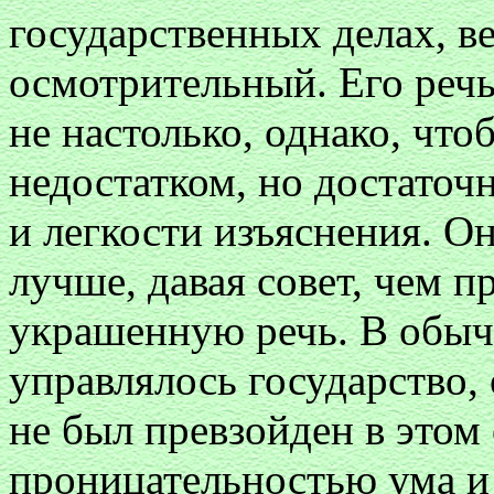
государственных делах, в
осмотрительный. Его речь
не настолько, однако, чт
недостатком, но достаточ
и легкости изъяснения. Он
лучше, давая совет, чем 
украшенную речь. В обыч
управлялось государство,
не был превзойден в этом
проницательностью ума и