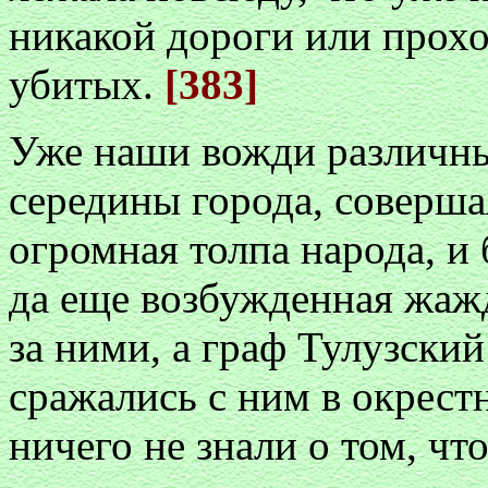
никакой дороги или проход
убитых.
[383]
Уже наши вожди различны
середины города, соверша
огромная толпа народа, и 
да еще возбужденная жаж
за ними, а граф Тулузский
сражались с ним в окрес
ничего не знали о том, что