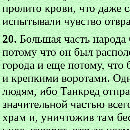
пролито крови, что даже 
испытывали чувство отвр
20.
Большая часть народа
потому что он был распол
города и еще потому, что
и крепкими воротами. Одн
людям, ибо Танкред отпра
значительной частью всего
храм и, уничтожив там бе