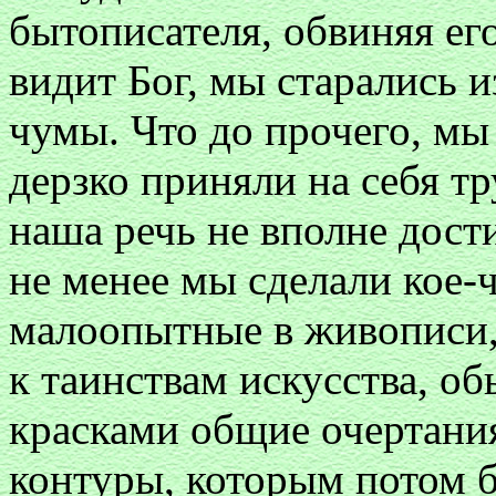
бытописателя, обвиняя его
видит Бог, мы старались и
чумы. Что до прочего, мы
дерзко приняли на себя тр
наша речь не вполне дост
не менее мы сделали кое-ч
малоопытные в живописи,
к таинствам искусства, о
красками общие очертани
контуры, которым потом б