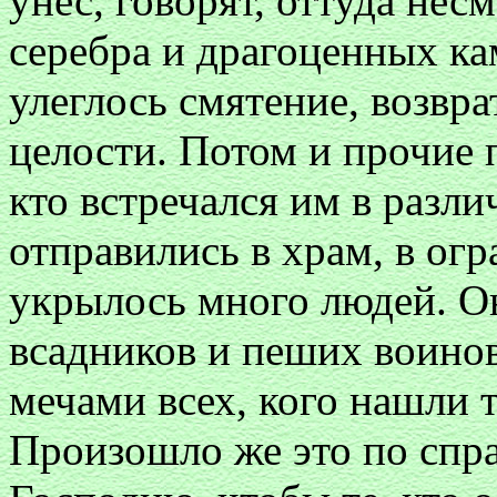
унес, говорят, оттуда нес
серебра и драгоценных кам
улеглось смятение, возврат
целости. Потом и прочие 
кто встречался им в разли
отправились в храм, в огр
укрылось много людей. Он
всадников и пеших воинов
мечами всех, кого нашли т
Произошло же это по спр