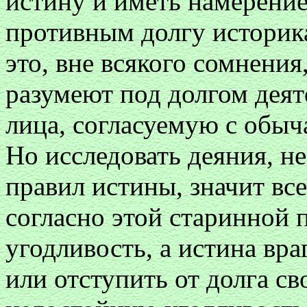
истину и иметь намерение
противным долгу историка
это, вне всякого сомнения
разумеют под долгом деят
лица, согласуемую с обыча
Но исследовать деяния, не
правил истины, значит вс
согласно этой старинной 
угодливость, а истина вр
или отступить от долга с