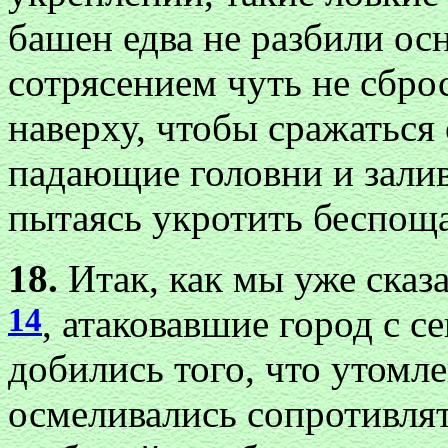
башен едва не разбили ос
сотрясением чуть не сброс
наверху, чтобы сражаться
падающие головни и залив
пытаясь укротить беспощ
18.
Итак, как мы уже сказ
14
, атаковавшие город с 
добились того, что утомл
осмеливались сопротивлять